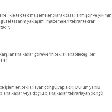
?
enellikle tek tek malzemeler olarak tasarlanmıştır ve yıkımın
ngüsel tasarım yaklaşımı, malzemeleri tekrar tekrar
tadır.
ul karşılanana kadar görevlerin tekrarlanabileceği bir
 Per.
ece işlemleri tekrarlayan döngü yapısıdır. Durum yanlış
ış olana kadar veya doğru olana kadar tekrarlayan döngü