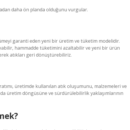
oğadan daha ön planda olduğunu vurgular.
meyi garanti eden yeni bir üretim ve tüketim modelidir.
ilir, hammadde tüketimini azaltabilir ve yeni bir ürün
ek atıkları geri dönüştürebiliriz.
ratımı, üretimde kullanılan atık oluşumunu, malzemeleri ve
da üretim döngüsüne ve sürdürülebilirlik yaklaşımlarının
emek?