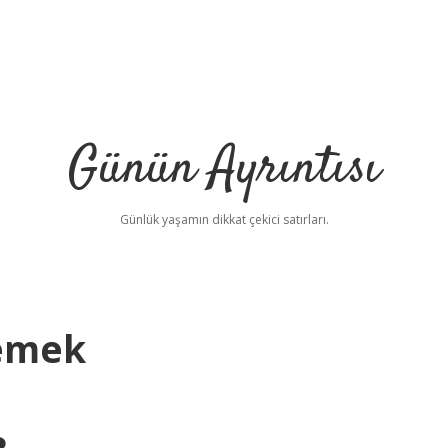
Günün Ayrıntısı
Günlük yaşamın dikkat çekici satırları.
Demek