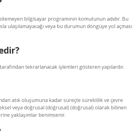
?
 bitemeyen bilgisayar programının komutunun adıdır. Bu
sla ulaşılamayacağı veya bu durumun döngüye yol açması
edir?
arafından tekrarlanacak işlemleri gösteren yapılardır.
dan atık oluşumuna kadar süreçte süreklilik ve çevre
sel veya doğrusal (doğrusal) (doğrusal) olarak bilinen
erine yaklaşımlar benimsenir.
?