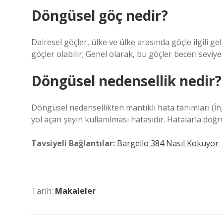
Döngüsel göç nedir?
Dairesel göçler, ülke ve ülke arasında göçle ilgili g
göçler olabilir; Genel olarak, bu göçler beceri seviyel
Döngüsel nedensellik nedir?
Döngüsel nedensellikten mantıklı hata tanımları (İn
yol açan şeyin kullanılması hatasıdır. Hatalarla doğr
Tavsiyeli Bağlantılar:
Bargello 384 Nasıl Kokuyor
Tarih:
Makaleler