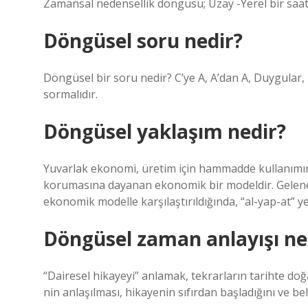
Zamansal nedensellik döngüsü; Uzay -Yerel bir saat
Döngüsel soru nedir?
Döngüsel bir soru nedir? C’ye A, A’dan A, Duygular,
sormalıdır.
Döngüsel yaklaşım nedir?
Yuvarlak ekonomi, üretim için hammadde kullanımın
korumasına dayanan ekonomik bir modeldir. Gelenek
ekonomik modelle karşılaştırıldığında, “al-yap-at” y
Döngüsel zaman anlayışı ne
“Dairesel hikayeyi” anlamak, tekrarların tarihte d
nin anlaşılması, hikayenin sıfırdan başladığını ve belir