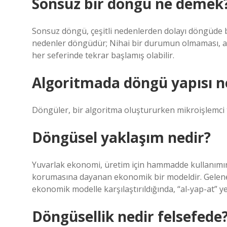
Sonsuz bir döngü ne demek
Sonsuz döngü, çeşitli nedenlerden dolayı döngüde
nedenler döngüdür; Nihai bir durumun olmaması, a
her seferinde tekrar başlamış olabilir.
Algoritmada döngü yapısı n
Döngüler, bir algoritma oluştururken mikroişlemci t
Döngüsel yaklaşım nedir?
Yuvarlak ekonomi, üretim için hammadde kullanımın
korumasına dayanan ekonomik bir modeldir. Gelenek
ekonomik modelle karşılaştırıldığında, “al-yap-at” y
Döngüsellik nedir felsefede