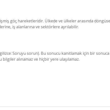
elişmiş göç hareketleridir. Ülkede ve ülkeler arasında döngüse
erine, iş alanlarına ve sektörlere ayrılabilir.
gilizce: Soruyu sorun). Bu sonucu kanıtlamak için bir sonuca
u bilgiler alınamaz ve hiçbir yere ulaşılamaz.