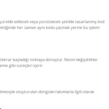
koşul elde edilecek veya yürütülecek şekilde tasarlanmış kod
erektiğinde her zaman aynı kodu yazmak yerine bu işlemi
?
e tekrar başladığı noktaya dönüştür. Resmi değişiklikler
e gibi süreçleri içerir.
ilmesiyle oluşturulan döngüler/akımlarla ilgili olarak