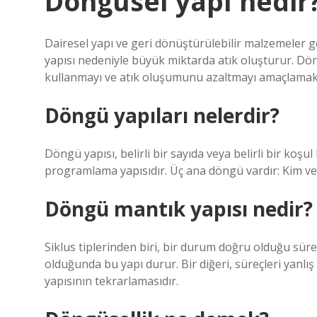
Döngüsel yapı nedir
Dairesel yapı ve geri dönüştürülebilir malzemeler g
yapısı nedeniyle büyük miktarda atık oluşturur. Dö
kullanmayı ve atık oluşumunu azaltmayı amaçlamak
Döngü yapıları nelerdir?
Döngü yapısı, belirli bir sayıda veya belirli bir koş
programlama yapısıdır. Üç ana döngü vardır: Kim ve
Döngü mantık yapısı nedir?
Siklus tiplerinden biri, bir durum doğru olduğu sür
olduğunda bu yapı durur. Bir diğeri, süreçleri yanl
yapısının tekrarlamasıdır.