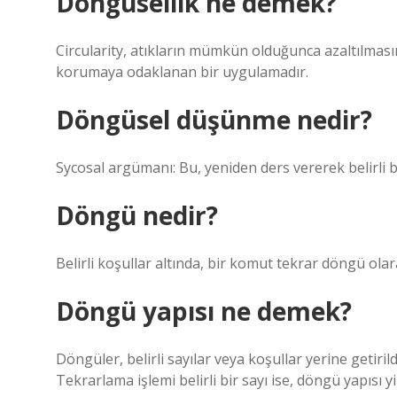
Döngüsellik ne demek?
Circularity, atıkların mümkün olduğunca azaltılmas
korumaya odaklanan bir uygulamadır.
Döngüsel düşünme nedir?
Sycosal argümanı: Bu, yeniden ders vererek belirli b
Döngü nedir?
Belirli koşullar altında, bir komut tekrar döngü olara
Döngü yapısı ne demek?
Döngüler, belirli sayılar veya koşullar yerine getiri
Tekrarlama işlemi belirli bir sayı ise, döngü yapısı yine 