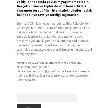
ve kişiler hakkında paylaşım yapılmamaktadır.
Gerçek kurum ve kişiler ile isim benzerlikleri
tamamen tesadüfidir. Sitemizdeki bilgiler taslak
halindedir ve tavsiye niteliği taşımazlar.
Sitemiz, 5651 Sayılı Kanun gereğince Bilgi Teknolojileri
ve İletişim Kurumu (BTK) tarafından onaylanmış bir Yer
Sağlayıcı olarak hizmet vermektedir. Bu nedenle,
sitedeki içerikleri proaktif olarak denetleme veya
araştırma yükümlülüğümüz bulunmamaktadır. Ancak,
üyelerimiz yazdıkları içeriklerin sorumluluğunu
taşımakta olup, siteye üye olarak bu sorumluluğu kabul
etmiş sayılırlar.
Hukuka ve yasal düzenlemelere aykırı olduğunu
düşündüğünüz içerikleri,
backlinkpanelicomtr@gmail.com
adresine bildirmeniz
halinde, ilgili içerikler yasal süre içerisinde sitemizden
kaldırılacaktır.
Arama