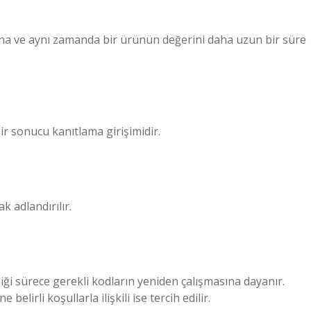
ına ve aynı zamanda bir ürünün değerini daha uzun bir süre
ir sonucu kanıtlama girişimidir.
k adlandırılır.
ldiği sürece gerekli kodların yeniden çalışmasına dayanır.
belirli koşullarla ilişkili ise tercih edilir.