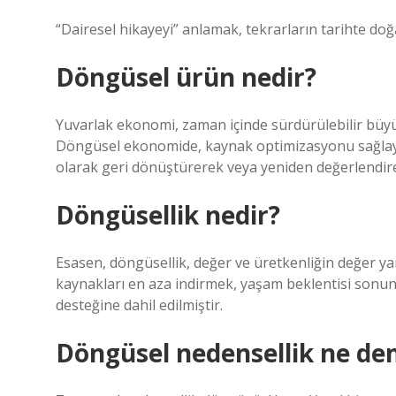
“Dairesel hikayeyi” anlamak, tekrarların tarihte d
Döngüsel ürün nedir?
Yuvarlak ekonomi, zaman içinde sürdürülebilir büyü
Döngüsel ekonomide, kaynak optimizasyonu sağlayab
olarak geri dönüştürerek veya yeniden değerlendirer
Döngüsellik nedir?
Esasen, döngüsellik, değer ve üretkenliğin değer ya
kaynakları en aza indirmek, yaşam beklentisi sonun
desteğine dahil edilmiştir.
Döngüsel nedensellik ne d