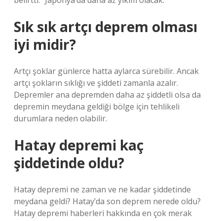
belirtti: “Japonya’da daha az yıkım olacak.
Sık sık artçı deprem olması
iyi midir?
Artçı şoklar günlerce hatta aylarca sürebilir. Ancak
artçı şokların sıklığı ve şiddeti zamanla azalır.
Depremler ana depremden daha az şiddetli olsa da
depremin meydana geldiği bölge için tehlikeli
durumlara neden olabilir.
Hatay depremi kaç
şiddetinde oldu?
Hatay depremi ne zaman ve ne kadar şiddetinde
meydana geldi? Hatay’da son deprem nerede oldu?
Hatay depremi haberleri hakkında en çok merak