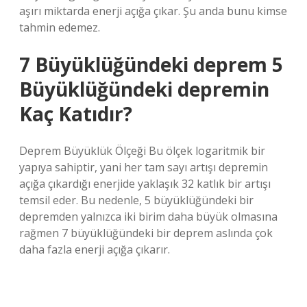
aşırı miktarda enerji açığa çıkar. Şu anda bunu kimse
tahmin edemez.
7 Büyüklüğündeki deprem 5
Büyüklüğündeki depremin
Kaç Katıdır?
Deprem Büyüklük Ölçeği Bu ölçek logaritmik bir
yapıya sahiptir, yani her tam sayı artışı depremin
açığa çıkardığı enerjide yaklaşık 32 katlık bir artışı
temsil eder. Bu nedenle, 5 büyüklüğündeki bir
depremden yalnızca iki birim daha büyük olmasına
rağmen 7 büyüklüğündeki bir deprem aslında çok
daha fazla enerji açığa çıkarır.