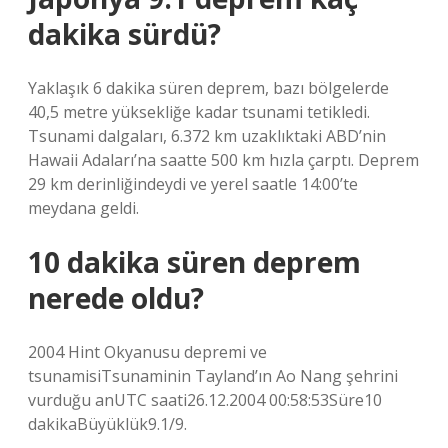
dakika sürdü?
Yaklaşık 6 dakika süren deprem, bazı bölgelerde
40,5 metre yüksekliğe kadar tsunami tetikledi.
Tsunami dalgaları, 6.372 km uzaklıktaki ABD’nin
Hawaii Adaları’na saatte 500 km hızla çarptı. Deprem
29 km derinliğindeydi ve yerel saatle 14:00’te
meydana geldi.
10 dakika süren deprem
nerede oldu?
2004 Hint Okyanusu depremi ve
tsunamisiTsunaminin Tayland’ın Ao Nang şehrini
vurduğu anUTC saati26.12.2004 00:58:53Süre10
dakikaBüyüklük9.1/9.