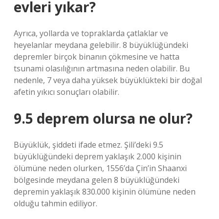
evleri yıkar?
Ayrıca, yollarda ve topraklarda çatlaklar ve
heyelanlar meydana gelebilir. 8 büyüklüğündeki
depremler birçok binanın çökmesine ve hatta
tsunami olasılığının artmasına neden olabilir. Bu
nedenle, 7 veya daha yüksek büyüklükteki bir doğal
afetin yıkıcı sonuçları olabilir.
9.5 deprem olursa ne olur?
Büyüklük, şiddeti ifade etmez. Şili’deki 9.5
büyüklüğündeki deprem yaklaşık 2.000 kişinin
ölümüne neden olurken, 1556’da Çin’in Shaanxi
bölgesinde meydana gelen 8 büyüklüğündeki
depremin yaklaşık 830.000 kişinin ölümüne neden
olduğu tahmin ediliyor.