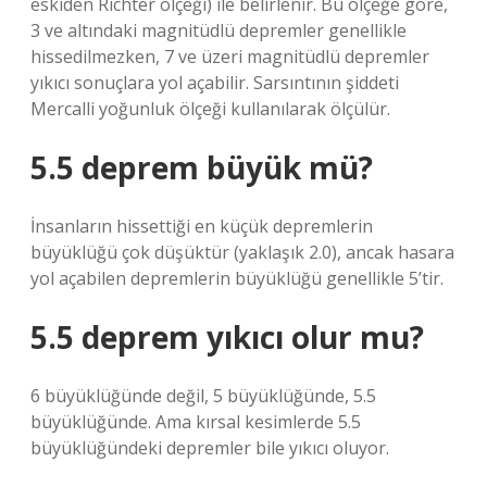
eskiden Richter ölçeği) ile belirlenir. Bu ölçeğe göre,
3 ve altındaki magnitüdlü depremler genellikle
hissedilmezken, 7 ve üzeri magnitüdlü depremler
yıkıcı sonuçlara yol açabilir. Sarsıntının şiddeti
Mercalli yoğunluk ölçeği kullanılarak ölçülür.
5.5 deprem büyük mü?
İnsanların hissettiği en küçük depremlerin
büyüklüğü çok düşüktür (yaklaşık 2.0), ancak hasara
yol açabilen depremlerin büyüklüğü genellikle 5’tir.
5.5 deprem yıkıcı olur mu?
6 büyüklüğünde değil, 5 büyüklüğünde, 5.5
büyüklüğünde. Ama kırsal kesimlerde 5.5
büyüklüğündeki depremler bile yıkıcı oluyor.