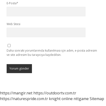
E-Posta*
Web Sitesi
Daha sonraki yorumlarımda kullanılması için adım, e-posta adresim
ve site adresim bu tarayıcıya kaydedilsin.
https://mangir.net
https://outdoortv.com.tr
https://naturespride.com.tr
knight online
nttgame
Sitemap