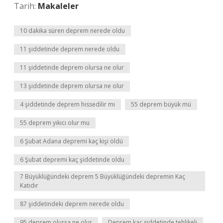
Tarih:
Makaleler
10 dakika süren deprem nerede oldu
11 şiddetinde deprem nerede oldu
11 şiddetinde deprem olursa ne olur
13 şiddetinde deprem olursa ne olur
4 şiddetinde deprem hissedilir mi
55 deprem büyük mü
55 deprem yıkıcı olur mu
6 Şubat Adana depremi kaç kişi öldü
6 Şubat depremi kaç şiddetinde oldu
7 Büyüklüğündeki deprem 5 Büyüklüğündeki depremin Kaç
Katıdır
87 şiddetindeki deprem nerede oldu
95 deprem olursa ne olur
Deprem kaç siddetinde tehlikeli