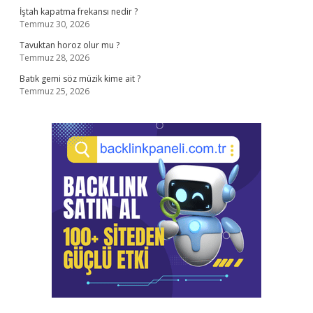
İştah kapatma frekansı nedir ?
Temmuz 30, 2026
Tavuktan horoz olur mu ?
Temmuz 28, 2026
Batık gemi söz müzik kime ait ?
Temmuz 25, 2026