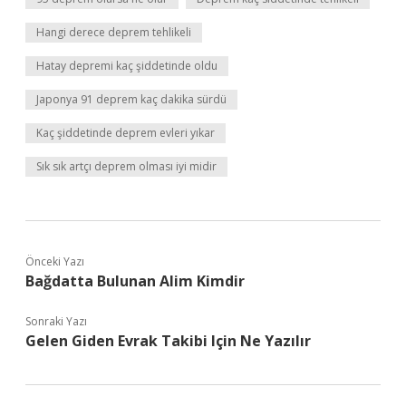
Hangi derece deprem tehlikeli
Hatay depremi kaç şiddetinde oldu
Japonya 91 deprem kaç dakika sürdü
Kaç şiddetinde deprem evleri yıkar
Sık sık artçı deprem olması iyi midir
Önceki Yazı
Bağdatta Bulunan Alim Kimdir
Sonraki Yazı
Gelen Giden Evrak Takibi Için Ne Yazılır