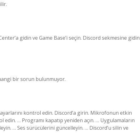
lir.
Center’a gidin ve Game Base’i seçin. Discord sekmesine gidin
rhangi bir sorun bulunmuyor.
 ayarlarını kontrol edin. Discord’a girin. Mikrofonun etkin
l edin. … Programı kapatıp yeniden açın. … Uygulamaların
yin. … Ses sürücülerini güncelleyin. … Discord’u silin ve