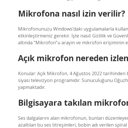
Mikrofona nasıl izin verilir?
Mikrofonunuzu Windows’daki uygulamalarla kullanmak 
etkinleştirmeniz gerekir. İşte nasıl: Gizlilik ve Güven
altında “Mikrofon”u arayın ve mikrofon erişiminin et
Açık mikrofon nereden izlen
Konular: Açık Mikrofon, 4 Ağustos 2022 tarihinde
siyasi televizyon programıdır. Sunuculuğunu Oğuzh
yapmaktadır.
Bilgisayara takılan mikrofon 
Ses dalgalarını alan mikrofonun, bunları düzenleyen
azaltılan bu ses titreşimleri, bobin adı verilen spir