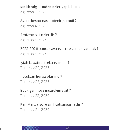
Kimlik bilgilerinden neler yapılabilir ?
Ağustos 5, 2026
Avans hesap nasıl ödenir garanti ?
Ağustos 4, 2026
4 yüzme stili nelerdir ?
Ağustos 3, 2026
2025-2026 pancar avansları ne zaman yatacak ?
Ağustos 3, 2026
İştah kapatma frekansı nedir ?
Temmuz 30, 2026
Tavuktan horoz olur mu ?
Temmuz 28, 2026
Batık gemi söz müzik kime ait ?
Temmuz 25, 2026
Karl Marx’a göre sınıf çatışması nedir ?
Temmuz 24, 2026
ı