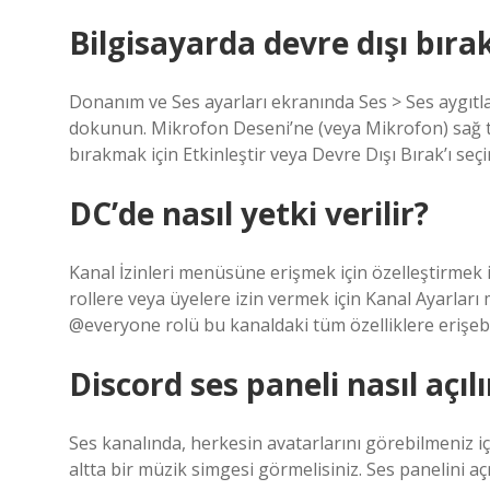
Bilgisayarda devre dışı bırak
Donanım ve Ses ayarları ekranında Ses > Ses aygıtla
dokunun. Mikrofon Deseni’ne (veya Mikrofon) sağ tık
bırakmak için Etkinleştir veya Devre Dışı Bırak’ı seçi
DC’de nasıl yetki verilir?
Kanal İzinleri menüsüne erişmek için özelleştirmek is
rollere veya üyelere izin vermek için Kanal Ayarları
@everyone rolü bu kanaldaki tüm özelliklere erişebil
Discord ses paneli nasıl açılı
Ses kanalında, herkesin avatarlarını görebilmeniz iç
altta bir müzik simgesi görmelisiniz. Ses panelini a