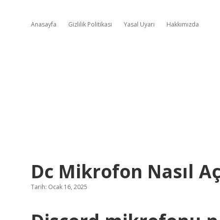
Anasayfa
Gizlilik Politikası
Yasal Uyarı
Hakkımızda
Dc Mikrofon Nasıl Açı
Tarih: Ocak 16, 2025