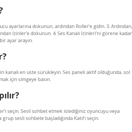
?
ucu ayarlarına dokunun, ardından Roller’e gidin. 3. Ardından
ndan İzinler’e dokunun. 4. Ses Kanalı İzinleri’ni görene kadar
bir ayar arayın.
r?
in kanalı en üste sürükleyin. Ses paneli aktif olduğunda, sol
çmak için simgeye basın.
ılır?
’i seçin. Sesli sohbet etmek istediğiniz oyuncuyu veya
 grup sesli sohbete başladığında Katıl’ı seçin.