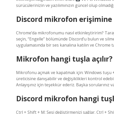
sürücülerinizin ve yazılımınızın güncel olup olmadığ
Discord mikrofon erişimine na
Chrome’da mikrofonumu nasıl etkinleştiririm? Tara
seçin, “Engelle” bölümünde Discord’u bulun ve silme
uygulamasında bir ses kanalına katılın ve Chrome t
Mikrofon hangi tuşla açılır?
Mikrofonu açmak ve kapatmak için: Windows tuşu + Alt
üreticisine danışabilir ve değişiklikleri kontrol edebi
Anlayışınız için teşekkür ederiz. Başka sorularınız 
Discord mikrofon hangi tuş
Ctrl + Shift + M: Sesi değiştirmenizi sağlar. Ctrl + Sh