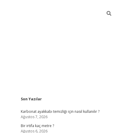
Sidebar
Son Yazılar
grandoperabe
Karbonat ayakkabı temizliği için nasıl kullanılır ?
Ağustos 7, 2026
Bir irtifa kaç metre ?
Ağustos 6, 2026