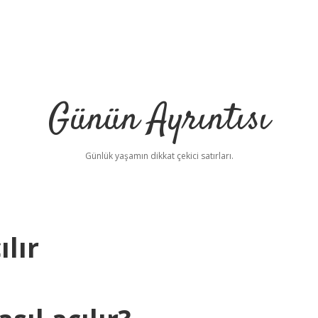
Günün Ayrıntısı
Günlük yaşamın dikkat çekici satırları.
lır