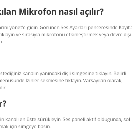
ılan Mikrofon nasıl açılır?
rını yönet’e gidin. Görünen Ses Ayarları penceresinde Kayıt’
layın ve sırasıyla mikrofonu etkinleştirmek veya devre dışı
n.
tediğiniz kanalın yanındaki dişli simgesine tıklayın. Belirli
 menüsünde İzinler sekmesine tıklayın. Varsayılan olarak,
ir.
r?
in kanalı en üste sürükleyin. Ses paneli aktif olduğunda, sol
çmak için simgeye basın.