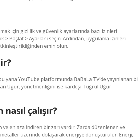
için gizlilik ve güvenlik ayarlarında bazı izinleri
lik > Başlat > Ayarlar’ı seçin. Ardından, uygulama izinleri
kinleştirildiğinden emin olun.
ir?
n bu yana YouTube platformunda BaBaLa TV’de yayınlanan bi
an Uğur, yönetmenliğini ise kardeşi Tuğrul Uğur
nasıl çalışır?
 ve en aza indiren bir zarı vardır. Zarda düzenlenen ve
al metaller üzerinde dolaşarak enerjiye dönüştürülür. Enerji,