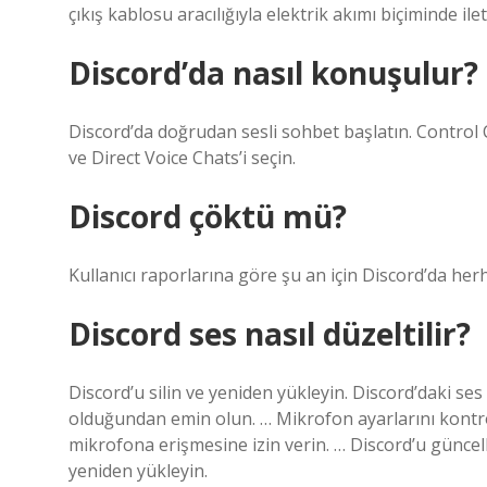
çıkış kablosu aracılığıyla elektrik akımı biçiminde ileti
Discord’da nasıl konuşulur?
Discord’da doğrudan sesli sohbet başlatın. Control 
ve Direct Voice Chats’i seçin.
Discord çöktü mü?
Kullanıcı raporlarına göre şu an için Discord’da he
Discord ses nasıl düzeltilir?
Discord’u silin ve yeniden yükleyin. Discord’daki ses
olduğundan emin olun. … Mikrofon ayarlarını kontro
mikrofona erişmesine izin verin. … Discord’u güncelle
yeniden yükleyin.