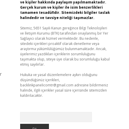
ve kişiler hakkında paylaşım yapılmamaktadır.
Gerçek kurum ve kişiler ile isim benzerlikleri
tamamen tesadüfidir. Sitemizdeki bilgiler taslak
halindedir ve tavsiye niteliği taşımazlar.
Sitemiz, 5651 Sayılı Kanun gereğince Bilgi Teknolojileri
ve İletişim Kurumu (BTK) tarafından onaylanmış bir Yer
Sağlayıcı olarak hizmet vermektedir. Bu nedenle,
sitedeki içerikleri proaktif olarak denetleme veya
araştırma yükümlülüğümüz bulunmamaktadır. Ancak,
üyelerimiz yazdıkları içeriklerin sorumluluğunu
taşımakta olup, siteye üye olarak bu sorumluluğu kabul
etmiş sayılırlar.
r
Hukuka ve yasal düzenlemelere aykırı olduğunu
düşündüğünüz içerikleri,
backlinkpanelicomtr@gmail.com
adresine bildirmeniz
halinde, ilgili içerikler yasal süre içerisinde sitemizden
kaldırılacaktır.
Arama