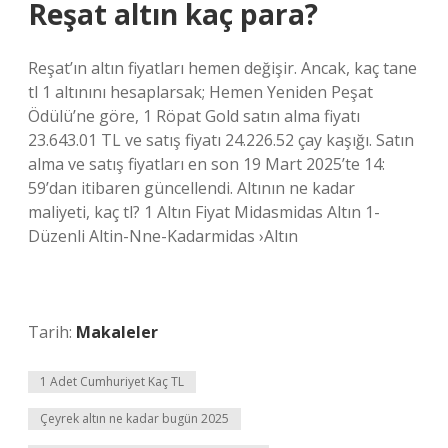
Reşat altın kaç para?
Reşat’ın altın fiyatları hemen değişir. Ancak, kaç tane
tl 1 altınını hesaplarsak; Hemen Yeniden Peşat
Ödülü’ne göre, 1 Röpat Gold satın alma fiyatı
23.643.01 TL ve satış fiyatı 24.226.52 çay kaşığı. Satın
alma ve satış fiyatları en son 19 Mart 2025’te 14:
59’dan itibaren güncellendi. Altının ne kadar
maliyeti, kaç tl? 1 Altın Fiyat Midasmidas Altın 1-
Düzenli Altin-Nne-Kadarmidas ›Altın
Tarih:
Makaleler
1 Adet Cumhuriyet Kaç TL
Çeyrek altın ne kadar bugün 2025