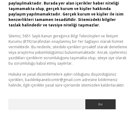
paylaşılmaktadır. Burada yer alan içerikler haber niteliği
taşımamakta olup, gerçek kurum ve kişiler hakkında
paylaşım yapılmamaktadır. Gerçek kurum ve kişiler ile isim
benzerlikleri tamamen tesadüfidir. Sitemizdeki bilgiler
taslak halindedir ve tavsiye niteliği taşımazlar.
Sitemiz, 5651 Sayılı Kanun gereğince Bilgi Teknolojileri ve İletişim
Kurumu (BTK) tarafından onaylanmış bir Yer Sağlayıcı olarak hizmet
vermektedir. Bu nedenle, sitedeki içerikleri proaktif olarak denetleme
veya araştırma yükümlülüğümüz bulunmamaktadır. Ancak, üyelerimiz
yazdıkları içeriklerin sorumluluğunu taşımakta olup, siteye üye olarak
bu sorumluluğu kabul etmiş sayılırlar.
Hukuka ve yasal düzenlemelere aykırı olduğunu düşündüğünüz
içerikleri,
backlinkpanelicomtr@gmail.com
adresine bildirmeniz
halinde, ilgili içerikler yasal süre içerisinde sitemizden kaldırılacaktır.
Arama