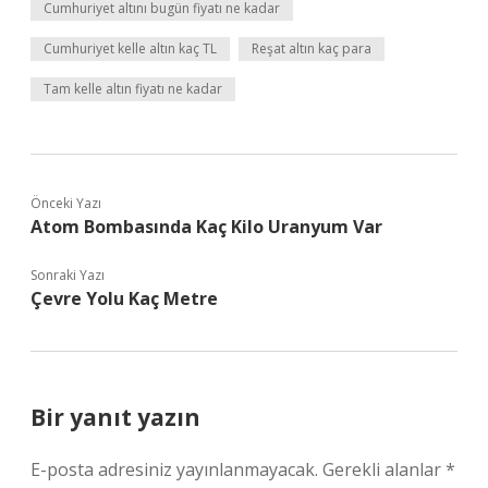
Cumhuriyet altını bugün fiyatı ne kadar
Cumhuriyet kelle altın kaç TL
Reşat altın kaç para
Tam kelle altın fiyatı ne kadar
Önceki Yazı
Atom Bombasında Kaç Kilo Uranyum Var
Sonraki Yazı
Çevre Yolu Kaç Metre
Bir yanıt yazın
E-posta adresiniz yayınlanmayacak.
Gerekli alanlar
*