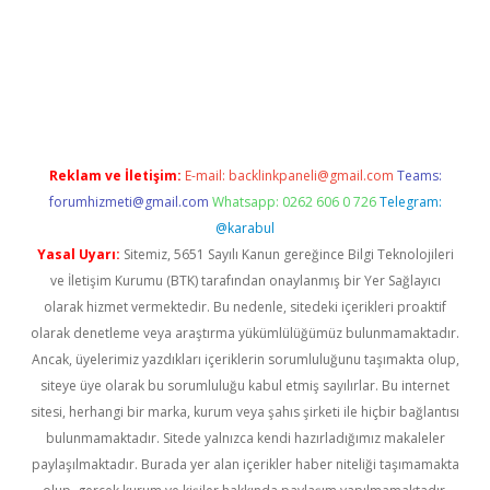
giriş
Reklam ve İletişim:
E-mail:
backlinkpaneli@gmail.com
Teams:
forumhizmeti@gmail.com
Whatsapp: 0262 606 0 726
Telegram:
@karabul
Yasal Uyarı:
Sitemiz, 5651 Sayılı Kanun gereğince Bilgi Teknolojileri
ve İletişim Kurumu (BTK) tarafından onaylanmış bir Yer Sağlayıcı
olarak hizmet vermektedir. Bu nedenle, sitedeki içerikleri proaktif
olarak denetleme veya araştırma yükümlülüğümüz bulunmamaktadır.
Ancak, üyelerimiz yazdıkları içeriklerin sorumluluğunu taşımakta olup,
siteye üye olarak bu sorumluluğu kabul etmiş sayılırlar. Bu internet
sitesi, herhangi bir marka, kurum veya şahıs şirketi ile hiçbir bağlantısı
bulunmamaktadır. Sitede yalnızca kendi hazırladığımız makaleler
paylaşılmaktadır. Burada yer alan içerikler haber niteliği taşımamakta