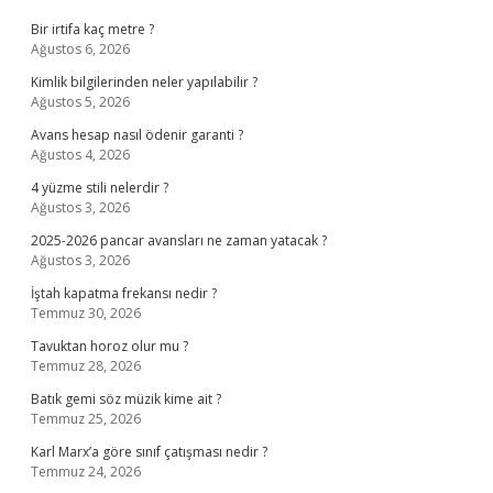
Bir irtifa kaç metre ?
Ağustos 6, 2026
Kimlik bilgilerinden neler yapılabilir ?
Ağustos 5, 2026
Avans hesap nasıl ödenir garanti ?
Ağustos 4, 2026
4 yüzme stili nelerdir ?
Ağustos 3, 2026
2025-2026 pancar avansları ne zaman yatacak ?
Ağustos 3, 2026
İştah kapatma frekansı nedir ?
Temmuz 30, 2026
Tavuktan horoz olur mu ?
Temmuz 28, 2026
Batık gemi söz müzik kime ait ?
Temmuz 25, 2026
Karl Marx’a göre sınıf çatışması nedir ?
Temmuz 24, 2026