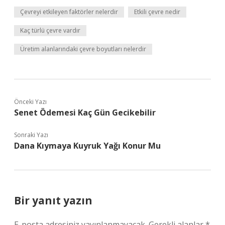
Çevreyi etkileyen faktörler nelerdir
Etkili çevre nedir
Kaç türlü çevre vardır
Üretim alanlarındaki çevre boyutları nelerdir
Önceki Yazı
Senet Ödemesi Kaç Gün Gecikebilir
Sonraki Yazı
Dana Kıymaya Kuyruk Yağı Konur Mu
Bir yanıt yazın
E-posta adresiniz yayınlanmayacak.
Gerekli alanlar
*