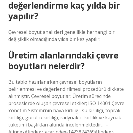
değerlendirme kaç yılda bir
yapılır?
Çevresel boyut analizleri genellikle herhangi bir
değişiklik olmadığında yılda bir kez yapılır.
Üretim alanlarındaki çevre
boyutları nelerdir?
Bu tablo hazırlanırken çevresel boyutların
belirlenmesi ve değerlendirilmesi prosedürü dikkate
alınmıştır. Çevresel boyutlar: Üretim sürecinde
proseslerde oluşan çevresel etkiler; ISO 14001 Çevre
Yönetim Sistemi’nin hava kirliliği, su kirliliği, toprak
kirliliği, gürültü kirliliği, radyoaktif kirlilik ve kaynak
tüketimi başlıkları altında incelenmektedir… –
AJindexAJindex › acarindex-1423874269AJindex ›