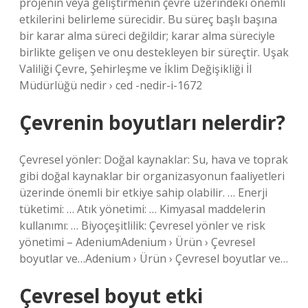
projenin veya geliştirmenin çevre üzerindeki önemli
etkilerini belirleme sürecidir. Bu süreç başlı başına
bir karar alma süreci değildir; karar alma süreciyle
birlikte gelişen ve onu destekleyen bir süreçtir. Uşak
Valiliği Çevre, Şehirleşme ve İklim Değişikliği İl
Müdürlüğü nedir › ced -nedir-i-1672
Çevrenin boyutları nelerdir?
Çevresel yönler: Doğal kaynaklar: Su, hava ve toprak
gibi doğal kaynaklar bir organizasyonun faaliyetleri
üzerinde önemli bir etkiye sahip olabilir. … Enerji
tüketimi: … Atık yönetimi: … Kimyasal maddelerin
kullanımı: … Biyoçeşitlilik: Çevresel yönler ve risk
yönetimi – AdeniumAdenium › Ürün › Çevresel
boyutlar ve…Adenium › Ürün › Çevresel boyutlar ve…
Çevresel boyut etki