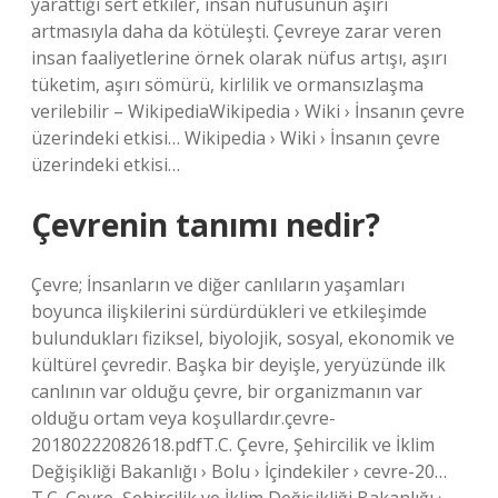
yarattığı sert etkiler, insan nüfusunun aşırı
artmasıyla daha da kötüleşti. Çevreye zarar veren
insan faaliyetlerine örnek olarak nüfus artışı, aşırı
tüketim, aşırı sömürü, kirlilik ve ormansızlaşma
verilebilir – WikipediaWikipedia › Wiki › İnsanın çevre
üzerindeki etkisi… Wikipedia › Wiki › İnsanın çevre
üzerindeki etkisi…
Çevrenin tanımı nedir?
Çevre; İnsanların ve diğer canlıların yaşamları
boyunca ilişkilerini sürdürdükleri ve etkileşimde
bulundukları fiziksel, biyolojik, sosyal, ekonomik ve
kültürel çevredir. Başka bir deyişle, yeryüzünde ilk
canlının var olduğu çevre, bir organizmanın var
olduğu ortam veya koşullardır.çevre-
20180222082618.pdfT.C. Çevre, Şehircilik ve İklim
Değişikliği Bakanlığı › Bolu › İçindekiler › cevre-20…