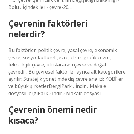
T.C. Çevre, Şehircilik ve İklim Değişikliği Bakanlığı ›
Bolu › İçindekiler › çevre-20…
Çevrenin faktörleri
nelerdir?
Bu faktörler; politik çevre, yasal çevre, ekonomik
çevre, sosyo-kültürel çevre, demografik çevre,
teknolojik çevre, uluslararası çevre ve doğal
çevredir. Bu çevresel faktörler ayrıca alt kategorilere
ayrılır: Stratejik yönetimde dış çevre analizi: KOBİ’ler
ve büyük şirketlerDergiPark › İndir › Makale
dosyasıDergiPark › İndir › Makale dosyası
Çevrenin önemi nedir
kısaca?