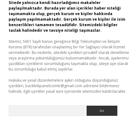
Sitede yalnızca kendi hazırladığımız makaleler
paylaşılmaktadır. Burada yer alan içerikler haber niteliği
taşımamakta olup, gerçek kurum ve kişiler hakkında
paylaşım yapılmamaktadır. Gerçek kurum ve kişiler ile isim
benzerlikleri tamamen tesadüfidir. Sitemizdeki bilgiler
taslak halindedir ve tavsiye niteliği taşımazlar.
Sitemiz, 5651 Sayılı Kanun gereğince Bilgi Teknolojileri ve İletişim
Kurumu (BTK) tarafından onaylanmış bir Yer Sağlayıcı olarak hizmet
vermektedir. Bu nedenle, sitedeki içerikleri proaktif olarak denetleme
veya araştırma yükümlülüğümüz bulunmamaktadır. Ancak, üyelerimiz
yazdıkları içeriklerin sorumluluğunu taşımakta olup, siteye üye olarak
bu sorumluluğu kabul etmiş sayılırlar.
Hukuka ve yasal düzenlemelere aykırı olduğunu düşündüğünüz
içerikleri,
backlinkpanelicomtr@gmail.com
adresine bildirmeniz
halinde, ilgili içerikler yasal süre içerisinde sitemizden kaldırılacaktır.
Arama