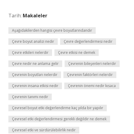
Tarih:
Makaleler
Aşağıdakilerden hangisi çevre boyutlarındandır
Çevre boyut analizi nedir
Çevre değerlendirmesi nedir
Çevre etkileri nelerdir
Çevre etkisi ne demek
Çevre nedir ne anlama gelir
Çevrenin bileşenleri nelerdir
Çevrenin boyutları nelerdir
Çevrenin faktörleri nelerdir
Çevrenin insana etkisi nedir
Çevrenin önemi nedir kısaca
Çevrenin tanımı nedir
Çevresel boyut etki değerlendirme kaç yılda bir yapılır
Çevresel etki değerlendirmesi gerekli değildir ne demek
Çevresel etki ve sürdürülebilirlik nedir