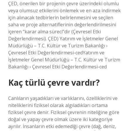
ÇED, önerilen bir projenin çevre üzerindeki olumlu
veya olumsuz etkilerini önlemek ve en aza indirmek
için alınacak tedbirlerin belirlenmesini ve seçilen
saha ve proje alternatiflerinin değerlendirilmesini
içeren “karar alma süreci”dir (Çevresel Etki
Değerlendirmesi). ÇED) Yatırım ve İşletmeler Genel
Müdürlüğü – T.C. Kültür ve Turizm Bakanlığı ›
Çevresel Etki Değerlendirmesi-cedYatırım ve
İşletmeler Genel Müdürlüğü – T.C. Kültür ve Turizm
Bakanlığı › Çevresel Etki Değerlendirmesi-ced
Kaç türlü çevre vardır?
Canlıların yaşadıkları ve varlıklarını, özelliklerini ve
niteliklerini fiziksel olarak algıladıkları ortama
fiziksel çevre denir. Fiziksel çevrenin niteliğine göre
doğal ve yapay çevre olmak üzere iki kategoriye
ayrılır. İnsanların etki edemediği çevre (dağ, deniz,