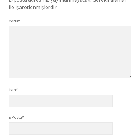
ile işaretlenmişlerdir
Yorum
İsim*
E-Posta*