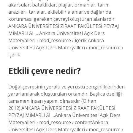
akarsular, bataklıklar, plajlar, ormanlar, tarım
arazileri, tarlalar, ekilebilir alanlar ve dağlar da
korunması gereken çevreyi oluşturan alanlardır.
ANKARA ÜNİVERSİTESİ ZİRAAT FAKÜLTESİ PEYZAJ
MİMARLIĞI … Ankara Üniversitesi Açık Ders
Materyalleri › mod_resource › İçerik Ankara
Üniversitesi Açık Ders Materyalleri › mod_resource ›
İçerik
Etkili çevre nedir?
Doğal çevresinin yeraltı ve yerüstü zenginliklerinden
yararlanılarak oluşturulan ortamdır. Başlıca özelliği
tamamen insan yapımı olmasıdır (Olhan
2012).ANKARA ÜNİVERSİTESİ ZİRAAT FAKÜLTESİ
PEYZAJ MİMARLIĞI …Ankara Üniversitesi Açık Ders
Materyalleri › mod_resource › contentAnkara
Üniversitesi Açık Ders Materyalleri › mod_resource ›