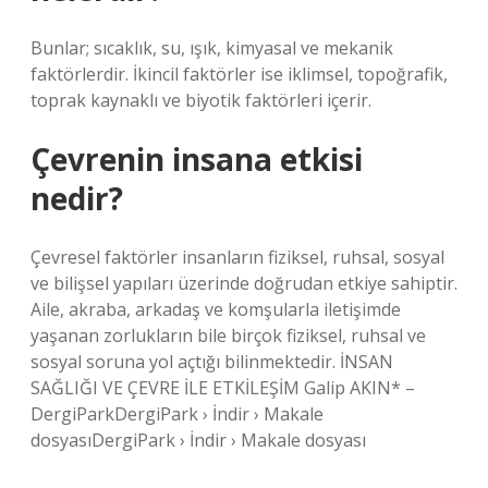
Bunlar; sıcaklık, su, ışık, kimyasal ve mekanik
faktörlerdir. İkincil faktörler ise iklimsel, topoğrafik,
toprak kaynaklı ve biyotik faktörleri içerir.
Çevrenin insana etkisi
nedir?
Çevresel faktörler insanların fiziksel, ruhsal, sosyal
ve bilişsel yapıları üzerinde doğrudan etkiye sahiptir.
Aile, akraba, arkadaş ve komşularla iletişimde
yaşanan zorlukların bile birçok fiziksel, ruhsal ve
sosyal soruna yol açtığı bilinmektedir. İNSAN
SAĞLIĞI VE ÇEVRE İLE ETKİLEŞİM Galip AKIN* –
DergiParkDergiPark › İndir › Makale
dosyasıDergiPark › İndir › Makale dosyası