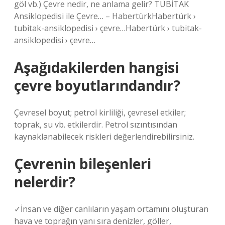
göl vb.) Çevre nedir, ne anlama gelir? TÜBİTAK
Ansiklopedisi ile Çevre… – HabertürkHabertürk ›
tubitak-ansiklopedisi › çevre…Habertürk › tubitak-
ansiklopedisi › çevre…
Aşağıdakilerden hangisi
çevre boyutlarındandır?
Çevresel boyut; petrol kirliliği, çevresel etkiler;
toprak, su vb. etkilerdir. Petrol sızıntısından
kaynaklanabilecek riskleri değerlendirebilirsiniz.
Çevrenin bileşenleri
nelerdir?
✓İnsan ve diğer canlıların yaşam ortamını oluşturan
hava ve toprağın yanı sıra denizler, göller,