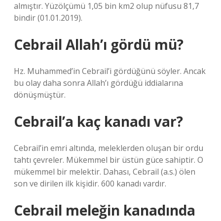
almıştır. Yüzölçümü 1,05 bin km2 olup nüfusu 81,7
bindir (01.01.2019).
Cebrail Allah’ı gördü mü?
Hz. Muhammed’in Cebrail’i gördüğünü söyler. Ancak
bu olay daha sonra Allah’ı gördüğü iddialarına
dönüşmüştür.
Cebrail’a kaç kanadı var?
Cebrail’in emri altında, meleklerden oluşan bir ordu
tahtı çevreler. Mükemmel bir üstün güce sahiptir. O
mükemmel bir melektir. Dahası, Cebrail (a.s.) ölen
son ve dirilen ilk kişidir. 600 kanadı vardır.
Cebrail meleğin kanadında