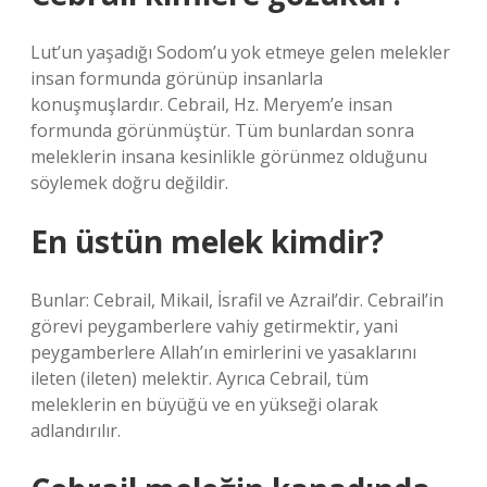
Lut’un yaşadığı Sodom’u yok etmeye gelen melekler
insan formunda görünüp insanlarla
konuşmuşlardır. Cebrail, Hz. Meryem’e insan
formunda görünmüştür. Tüm bunlardan sonra
meleklerin insana kesinlikle görünmez olduğunu
söylemek doğru değildir.
En üstün melek kimdir?
Bunlar: Cebrail, Mikail, İsrafil ve Azrail’dir. Cebrail’in
görevi peygamberlere vahiy getirmektir, yani
peygamberlere Allah’ın emirlerini ve yasaklarını
ileten (ileten) melektir. Ayrıca Cebrail, tüm
meleklerin en büyüğü ve en yükseği olarak
adlandırılır.