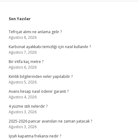
Sidebar
Son Yazılar
Tefrişat alımı ne anlama gelir ?
Ağustos 8, 2026
Karbonat ayakkabı temizliği için nasıl kullanılır ?
Ağustos 7, 2026
Bir irtifa kaç metre ?
Ağustos 6, 2026
Kimlik bilgilerinden neler yapılabilir ?
Ağustos 5, 2026
Avans hesap nasıl ödenir garanti ?
Ağustos 4, 2026
4 yüzme stili nelerdir ?
Ağustos 3, 2026
2025-2026 pancar avansları ne zaman yatacak ?
Ağustos 3, 2026
İştah kapatma frekansı nedir ?