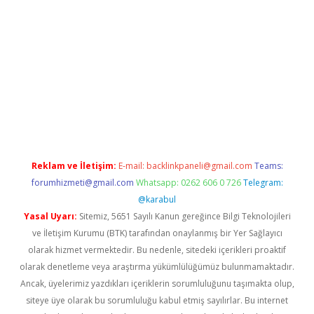
perabet giriş
Reklam ve İletişim:
E-mail:
backlinkpaneli@gmail.com
Teams:
forumhizmeti@gmail.com
Whatsapp: 0262 606 0 726
Telegram:
@karabul
Yasal Uyarı:
Sitemiz, 5651 Sayılı Kanun gereğince Bilgi Teknolojileri
ve İletişim Kurumu (BTK) tarafından onaylanmış bir Yer Sağlayıcı
olarak hizmet vermektedir. Bu nedenle, sitedeki içerikleri proaktif
olarak denetleme veya araştırma yükümlülüğümüz bulunmamaktadır.
Ancak, üyelerimiz yazdıkları içeriklerin sorumluluğunu taşımakta olup,
siteye üye olarak bu sorumluluğu kabul etmiş sayılırlar. Bu internet