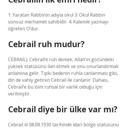
1: Yaratan Rabbinin adıyla oku! 3: Oku! Rabbin
sonsuz merhamet sahibidir. 4: Kalemle yazmayı
öğreten O’dur.
Cebrail ruh mudur?
CEBRAİL). Cebrail’e ruh demek, Allah’ın gözündeki
yüksek statüsünü ilan etmek ve onu onurlandırmak
anlamına gelir. Tıpkı bedenin ruhla canlanması gibi,
din de vahiy getiren Cebrail ile canlanır. Dahası,
Cebrail’e bu isim ruhsal bir varlık olduğu için
verilmiştir.
Cebrail diye bir ülke var mı?
Cebrail ili 08.08.1930 tarihinde idari bölge statüsünü