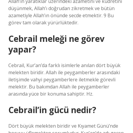
Allah’ın yaratıklar üzerindeki azametini ve kudretini
düşünmek, Allah’ı doğrudan zikretmek ve bütün
azametiyle Allah’ın önünde secde etmektir. 9 Bu
görev tam olarak yürürlüktedir.
Cebrail meleği ne görev
yapar?
Cebrail, Kur’an’da farklı isimlerle anılan dört büyük
melekten biridir. Allah ile peygamberler arasındaki
iletişimde vahyi peygamberlere iletmekle görevli
melektir. Bu bakımdan Allah ile peygamberler
arasında yüce bir konuma sahiptir. Hz.
Cebrail’in gücü nedir?
Dört büyük melekten biridir ve Kıyamet Günü’nde