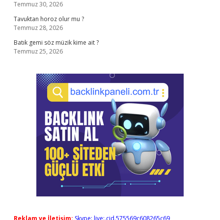
Temmuz 30, 2026
Tavuktan horoz olur mu ?
Temmuz 28, 2026
Batık gemi söz müzik kime ait ?
Temmuz 25, 2026
Reklam ve İletişim:
Skype: live:.cid.575569c608265c69