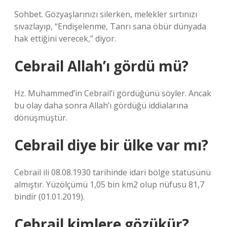
Sohbet. Gözyaşlarınızı silerken, melekler sırtınızı
sıvazlayıp, “Endişelenme, Tanrı sana öbür dünyada
hak ettiğini verecek,” diyor.
Cebrail Allah’ı gördü mü?
Hz. Muhammed’in Cebrail’i gördüğünü söyler. Ancak
bu olay daha sonra Allah’ı gördüğü iddialarına
dönüşmüştür.
Cebrail diye bir ülke var mı?
Cebrail ili 08.08.1930 tarihinde idari bölge statüsünü
almıştır. Yüzölçümü 1,05 bin km2 olup nüfusu 81,7
bindir (01.01.2019).
Cebrail kimlere gözükür?