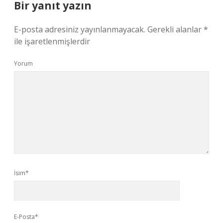
Bir yanıt yazın
E-posta adresiniz yayınlanmayacak.
Gerekli alanlar
*
ile işaretlenmişlerdir
Yorum
İsim*
E-Posta*