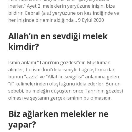
inerler.” Ayet 2, meleklerin yeryüzüne inişini bize
bildirir. Cebrail (a.s.) yeryüzüne on kez indiğinde ve
her inişinde bir emir aldığında… 9 Eylül 2020
Allah’ın en sevdiği melek
kimdir?
İsmin anlamı “Tanrı’nın gözdesi”dir. Müslüman
alimler, bu ismi İncil’deki ismiyle bağdaştırmazlar;
bunun “azziz” ve “Allah’ın sevgilisi” anlamına gelen
“il” kelimelerinden oluştuğunu iddia ederler. Bunun
sebebi, bu meleğin düşüşten önce Tanrı’nın gözdesi
olması ve şeytanın gerçek isminin bu olmasıdır.
Biz ağlarken melekler ne
yapar?