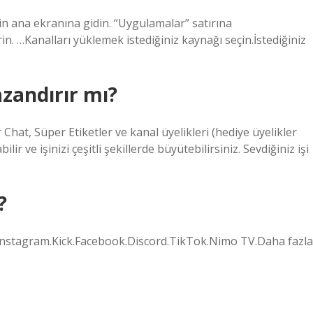
n ana ekranına gidin. “Uygulamalar” satırına
n. …Kanalları yüklemek istediğiniz kaynağı seçin.İstediğiniz
zandırır mı?
Chat, Süper Etiketler ve kanal üyelikleri (hediye üyelikler
r ve işinizi çeşitli şekillerde büyütebilirsiniz. Sevdiğiniz işi
?
.Instagram.Kick.Facebook.Discord.TikTok.Nimo TV.Daha fazla