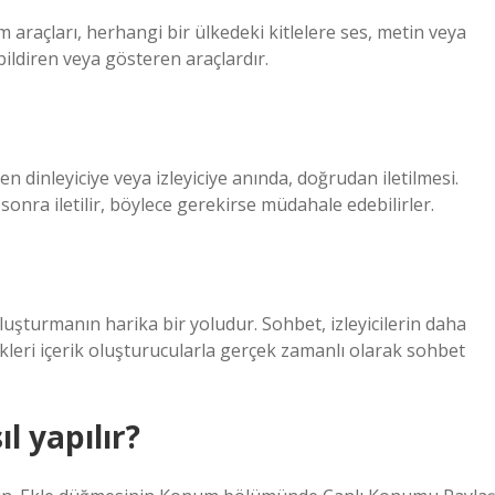
işim araçları, herhangi bir ülkedeki kitlelere ses, metin veya
bildiren veya gösteren araçlardır.
n dinleyiciye veya izleyiciye anında, doğrudan iletilmesi.
e sonra iletilir, böylece gerekirse müdahale edebilirler.
oluşturmanın harika bir yoludur. Sohbet, izleyicilerin daha
ikleri içerik oluşturucularla gerçek zamanlı olarak sohbet
l yapılır?