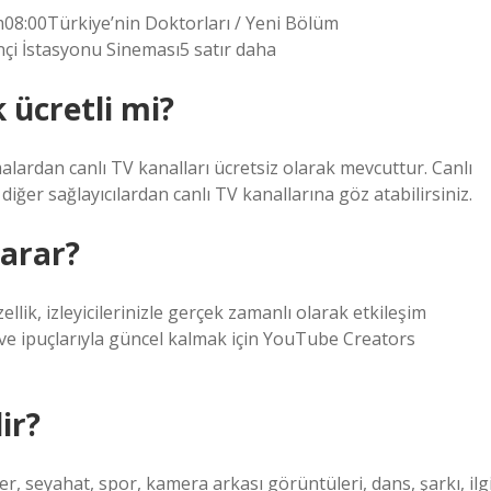
m08:00Türkiye’nin Doktorları / Yeni Bölüm
çi İstasyonu Sineması5 satır daha
 ücretli mi?
lardan canlı TV kanalları ücretsiz olarak mevcuttur. Canlı
diğer sağlayıcılardan canlı TV kanallarına göz atabilirsiniz.
yarar?
ellik, izleyicilerinizle gerçek zamanlı olarak etkileşim
 ve ipuçlarıyla güncel kalmak için YouTube Creators
ir?
r, seyahat, spor, kamera arkası görüntüleri, dans, şarkı, ilg