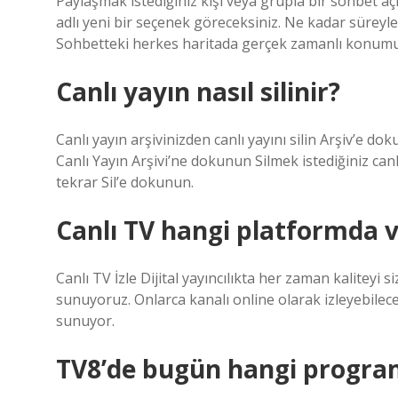
Paylaşmak istediğiniz kişi veya grupla bir sohbet
adlı yeni bir seçenek göreceksiniz. Ne kadar süreyl
Sohbetteki herkes haritada gerçek zamanlı konum
Canlı yayın nasıl silinir?
Canlı yayın arşivinizden canlı yayını silin Arşiv’e d
Canlı Yayın Arşivi’ne dokunun Silmek istediğiniz ca
tekrar Sil’e dokunun.
Canlı TV hangi platformda 
Canlı TV İzle Dijital yayıncılıkta her zaman kaliteyi 
sunuyoruz. Onlarca kanalı online olarak izleyebile
sunuyor.
TV8’de bugün hangi progra