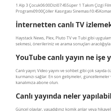
1 Alp 3 Çocuk06:00Dizi07:45Süper 1 Takım Çizgi Fil
Programı09:00Çöller Kasırgası Sineması10:45Koman
İnternetten canlı TV izlemek
Haystack News, Plex, Pluto TV ve Tubi gibi uygulama
sekmesi, önerileriniz ve arama sonuçları aracılığıyla 
YouTube canlı yayın ne işe 
Canlı yayın; Video yayını ve sohbet gibi çok sayıda öz
kurmanızı sağlar. En son gelişmeler, güncellemeler
kanalımıza abone olun.
Canlı yayında neler yapılabil
Güncel olaylar, yaşadığınız komik anlar veya hikayele