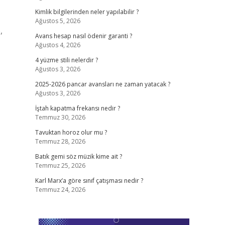
Kimlik bilgilerinden neler yapılabilir ?
Ağustos 5, 2026
,
Avans hesap nasıl ödenir garanti ?
Ağustos 4, 2026
4 yüzme stili nelerdir ?
Ağustos 3, 2026
2025-2026 pancar avansları ne zaman yatacak ?
Ağustos 3, 2026
İştah kapatma frekansı nedir ?
Temmuz 30, 2026
Tavuktan horoz olur mu ?
Temmuz 28, 2026
Batık gemi söz müzik kime ait ?
Temmuz 25, 2026
Karl Marx’a göre sınıf çatışması nedir ?
Temmuz 24, 2026