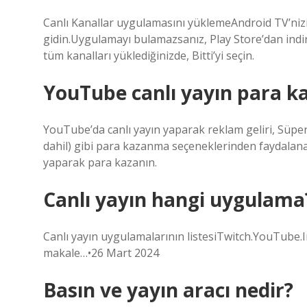
Canlı Kanallar uygulamasını yüklemeAndroid TV’nizi
gidin.Uygulamayı bulamazsanız, Play Store’dan indiri
tüm kanalları yüklediğinizde, Bitti’yi seçin.
YouTube canlı yayın para ka
YouTube’da canlı yayın yaparak reklam geliri, Süper 
dahil) gibi para kazanma seçeneklerinden faydalanabili
yaparak para kazanın.
Canlı yayın hangi uygulama
Canlı yayın uygulamalarının listesiTwitch.YouTube
makale…•26 Mart 2024
Basın ve yayın aracı nedir?