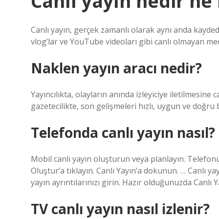
Canlı yayın nedir ne 
Canlı yayın, gerçek zamanlı olarak aynı anda kaydedi
vlog’lar ve YouTube videoları gibi canlı olmayan medya
Naklen yayın aracı nedir?
Yayıncılıkta, olayların anında izleyiciye iletilmesine 
gazetecilikte, son gelişmeleri hızlı, uygun ve doğru 
Telefonda canlı yayın nasıl?
Mobil canlı yayın oluşturun veya planlayın. Telefo
Oluştur’a tıklayın. Canlı Yayın’a dokunun. … Canlı ya
yayın ayrıntılarınızı girin. Hazır olduğunuzda Canlı 
TV canlı yayın nasıl izlenir?