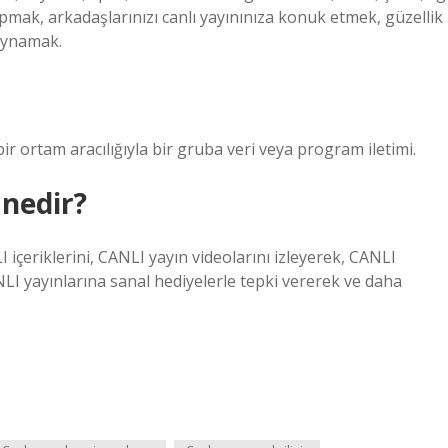
apmak, arkadaşlarınızı canlı yayınınıza konuk etmek, güzellik
 oynamak.
bir ortam aracılığıyla bir gruba veri veya program iletimi.
 nedir?
LI içeriklerini, CANLI yayın videolarını izleyerek, CANLI
LI yayınlarına sanal hediyelerle tepki vererek ve daha