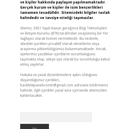
ve kişiler hakkında paylaşım yapılmamaktadır.
Gerçek kurum ve kişiler ile isim benzerlikleri
tamamen tesadüfidir. Sitemizdeki bilgiler taslak
halindedir ve tavsiye niteliği taşımazlar.
Sitemiz, 5651 Sayılı Kanun gereğince Bilgi Teknolojileri
ve İletişim Kurumu (BTK) tarafından onaylanmış bir Yer
Sağlayıcı olarak hizmet vermektedir. Bu nedenle,
sitedeki içerikleri proaktif olarak denetleme veya
araştırma yükümlülüğümüz bulunmamaktadır. Ancak,
üyelerimiz yazdıkları içeriklerin sorumluluğunu
taşımakta olup, siteye üye olarak bu sorumluluğu kabul
etmiş sayılırlar.
Hukuka ve yasal düzenlemelere aykırı olduğunu
düşündüğünüz içerikleri,
backlinkpanelicomtr@gmail.com
adresine bildirmeniz
halinde, ilgili içerikler yasal süre içerisinde sitemizden
kaldırılacaktır.
Arama