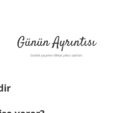
Günün Ayrıntısı
Günlük yaşamın dikkat çekici satırları.
dir