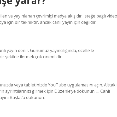
işe yarar?
len ve yayınlanan çevrimiçi medya akışıdır. İsteğe bağlı video
 için bir tekniktir, ancak canlı yayın için değildir.
canlı yayın denir. Günümüz yayıncılığında, özellikle
bir şekilde iletmek çok önemlidir.
nunuzda veya tabletinizde YouTube uygulamasını açın. Alttaki
yın ayrıntılarınızı girmek için Düzenle’ye dokunun. … Canlı
Yayını Başlat’a dokunun.