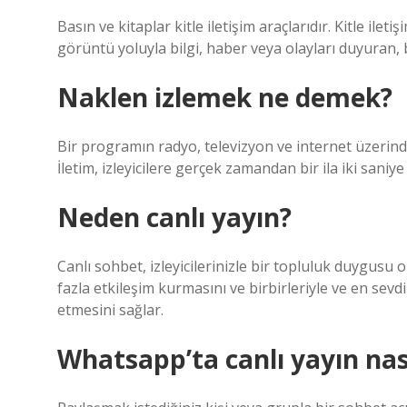
Basın ve kitaplar kitle iletişim araçlarıdır. Kitle ilet
görüntü yoluyla bilgi, haber veya olayları duyuran, 
Naklen izlemek ne demek?
Bir programın radyo, televizyon ve internet üzerinde
İletim, izleyicilere gerçek zamandan bir ila iki saniy
Neden canlı yayın?
Canlı sohbet, izleyicilerinizle bir topluluk duygusu 
fazla etkileşim kurmasını ve birbirleriyle ve en sevd
etmesini sağlar.
Whatsapp’ta canlı yayın nası