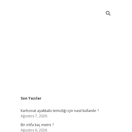
Sidebar
Son Yazılar
grandoperab
Karbonat ayakkabı temizliği için nasıl kullanılır ?
Ağustos 7, 2026
Bir irtifa kaç metre ?
Ağustos 6, 2026