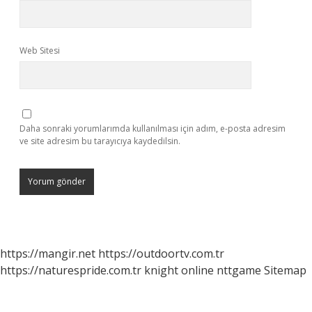
Web Sitesi
Daha sonraki yorumlarımda kullanılması için adım, e-posta adresim
ve site adresim bu tarayıcıya kaydedilsin.
https://mangir.net
https://outdoortv.com.tr
https://naturespride.com.tr
knight online
nttgame
Sitemap