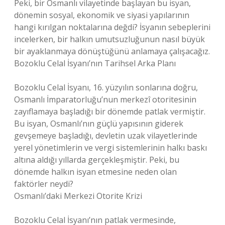
Peki, bir Osmanlı vilayetinde başlayan bu isyan,
dönemin sosyal, ekonomik ve siyasi yapılarının
hangi kırılgan noktalarına değdi? İsyanın sebeplerini
incelerken, bir halkın umutsuzluğunun nasıl büyük
bir ayaklanmaya dönüştüğünü anlamaya çalışacağız.
Bozoklu Celal İsyanı’nın Tarihsel Arka Planı
Bozoklu Celal İsyanı, 16. yüzyılın sonlarına doğru,
Osmanlı İmparatorluğu’nun merkezî otoritesinin
zayıflamaya başladığı bir dönemde patlak vermiştir.
Bu isyan, Osmanlı’nın güçlü yapısının giderek
gevşemeye başladığı, devletin uzak vilayetlerinde
yerel yönetimlerin ve vergi sistemlerinin halkı baskı
altına aldığı yıllarda gerçekleşmiştir. Peki, bu
dönemde halkın isyan etmesine neden olan
faktörler neydi?
Osmanlı’daki Merkezi Otorite Krizi
Bozoklu Celal İsyanı’nın patlak vermesinde,