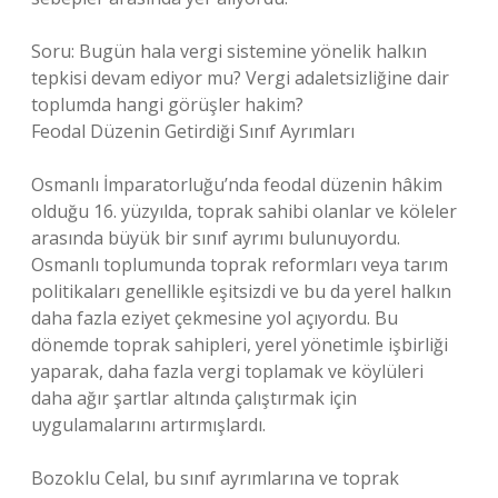
Soru: Bugün hala vergi sistemine yönelik halkın
tepkisi devam ediyor mu? Vergi adaletsizliğine dair
toplumda hangi görüşler hakim?
Feodal Düzenin Getirdiği Sınıf Ayrımları
Osmanlı İmparatorluğu’nda feodal düzenin hâkim
olduğu 16. yüzyılda, toprak sahibi olanlar ve köleler
arasında büyük bir sınıf ayrımı bulunuyordu.
Osmanlı toplumunda toprak reformları veya tarım
politikaları genellikle eşitsizdi ve bu da yerel halkın
daha fazla eziyet çekmesine yol açıyordu. Bu
dönemde toprak sahipleri, yerel yönetimle işbirliği
yaparak, daha fazla vergi toplamak ve köylüleri
daha ağır şartlar altında çalıştırmak için
uygulamalarını artırmışlardı.
Bozoklu Celal, bu sınıf ayrımlarına ve toprak