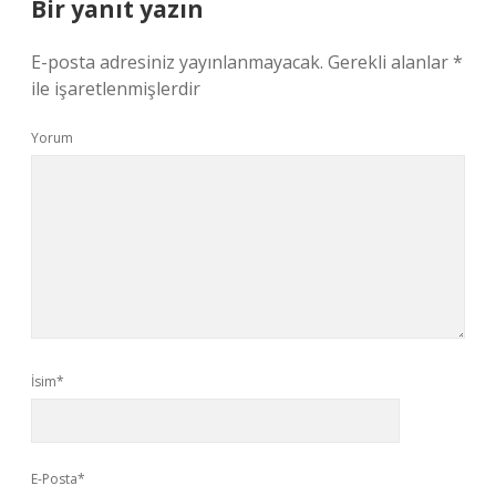
Bir yanıt yazın
E-posta adresiniz yayınlanmayacak.
Gerekli alanlar
*
ile işaretlenmişlerdir
Yorum
İsim*
E-Posta*