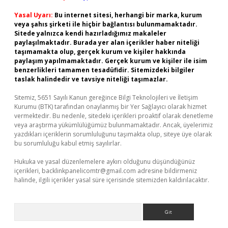
Yasal Uyarı:
Bu internet sitesi, herhangi bir marka, kurum
veya şahıs şirketi ile hiçbir bağlantısı bulunmamaktadır.
Sitede yalnızca kendi hazırladığımız makaleler
paylaşılmaktadır. Burada yer alan içerikler haber niteliği
taşımamakta olup, gerçek kurum ve kişiler hakkında
paylaşım yapılmamaktadır. Gerçek kurum ve kişiler ile isim
benzerlikleri tamamen tesadüfidir. Sitemizdeki bilgiler
taslak halindedir ve tavsiye niteliği taşımazlar.
Sitemiz, 5651 Sayılı Kanun gereğince Bilgi Teknolojileri ve İletişim
Kurumu (BTK) tarafından onaylanmış bir Yer Sağlayıcı olarak hizmet
vermektedir. Bu nedenle, sitedeki içerikleri proaktif olarak denetleme
veya araştırma yükümlülüğümüz bulunmamaktadır. Ancak, üyelerimiz
yazdıkları içeriklerin sorumluluğunu taşımakta olup, siteye üye olarak
bu sorumluluğu kabul etmiş sayılırlar.
Hukuka ve yasal düzenlemelere aykırı olduğunu düşündüğünüz
içerikleri,
backlinkpanelicomtr@gmail.com
adresine bildirmeniz
halinde, ilgili içerikler yasal süre içerisinde sitemizden kaldırılacaktır.
Arama