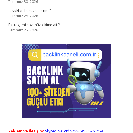
Temmuz 30, 2026
Tavuktan horoz olur mu ?
Temmuz 28, 2026
Batık gemi söz müzik kime ait ?
Temmuz 25, 2026
Reklam ve İletişim:
Skype: live:.cid.575569c608265c69