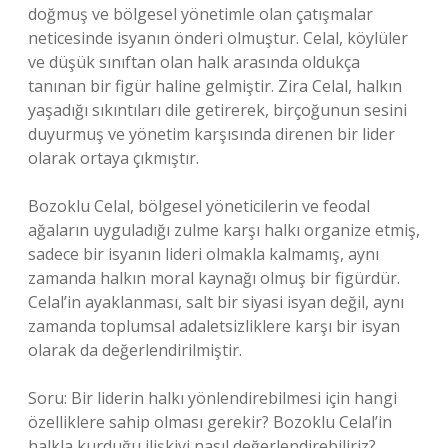
doğmuş ve bölgesel yönetimle olan çatışmalar
neticesinde isyanın önderi olmuştur. Celal, köylüler
ve düşük sınıftan olan halk arasında oldukça
tanınan bir figür haline gelmiştir. Zira Celal, halkın
yaşadığı sıkıntıları dile getirerek, birçoğunun sesini
duyurmuş ve yönetim karşısında direnen bir lider
olarak ortaya çıkmıştır.
Bozoklu Celal, bölgesel yöneticilerin ve feodal
ağaların uyguladığı zulme karşı halkı organize etmiş,
sadece bir isyanın lideri olmakla kalmamış, aynı
zamanda halkın moral kaynağı olmuş bir figürdür.
Celal’in ayaklanması, salt bir siyasi isyan değil, aynı
zamanda toplumsal adaletsizliklere karşı bir isyan
olarak da değerlendirilmiştir.
Soru: Bir liderin halkı yönlendirebilmesi için hangi
özelliklere sahip olması gerekir? Bozoklu Celal’in
halkla kurduğu ilişkiyi nasıl değerlendirebiliriz?