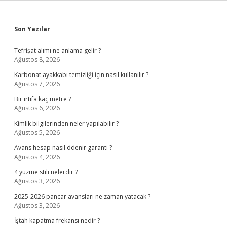
Sidebar
Son Yazılar
Tefrişat alımı ne anlama gelir ?
Ağustos 8, 2026
Karbonat ayakkabı temizliği için nasıl kullanılır ?
Ağustos 7, 2026
Bir irtifa kaç metre ?
Ağustos 6, 2026
Kimlik bilgilerinden neler yapılabilir ?
Ağustos 5, 2026
Avans hesap nasıl ödenir garanti ?
Ağustos 4, 2026
4 yüzme stili nelerdir ?
Ağustos 3, 2026
2025-2026 pancar avansları ne zaman yatacak ?
Ağustos 3, 2026
İştah kapatma frekansı nedir ?