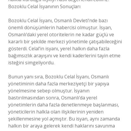
Bozoklu Celal İsyanının Sonuçları
Bozoklu Celal İsyanı, Osmanlı Devleti’nde bazı
önemli dönüşümlerin habercisi olmuştur. İsyan,
Osmanlı’daki yerel otoritelerin ne kadar güçlü ve
kararlı bir şekilde merkezi yönetimle çatışabileceğini
gösterdi. Celal’in isyanı, yerel halkın daha fazla
bağımsızlık arayışını ve kendi kaderlerini tayin etme
isteğini simgeliyordu.
Bunun yanı sıra, Bozoklu Celal İsyanı, Osmanlı
yönetiminin daha fazla merkeziyetçi bir yapıya
yönelmesine sebep olmuştur. İsyanın
bastırılmasından sonra, Osmanlı’da yerel
yönetimlerin daha fazla denetlenmeye başlanması,
yöneticilerin halkla olan ilişkilerinin yeniden
şekillenmesine yol açmıştır. Bu isyan, aynı zamanda
halkın bir araya gelerek kendi haklarını savunma