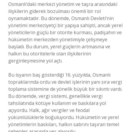
Osmanlı’daki merkezi yönetim ve taşra arasındaki
ilişkilerin giderek bozulması önemli bir rol
oynamaktadır. Bu dönemde, Osmanlı Devleti’nin
yönetimi merkeziyetçi bir yapıya sahipti, ancak yerel
yöneticilerin güçlü bir otorite kurması, padişahın ve
hükümetin merkezden yönetimiyle çelişmeye
başladı. Bu durum, yerel güçlerin artmasına ve
halkın bu otoritelerle olan ilişkilerinin
gerginleşmesine yol açtı.
Bu isyanın baş gösterdiği 16. yüzyılda, Osmanlı
topraklarında ordu ve devlet işlerinin yanı sıra vergi
toplama sistemine de yönelik büyük bir sıkıntı vardı.
Bu dönemde, vergi sistemi, genellikle vergi
tahsilatında kötüye kullanım ve baskılara yol
açıyordu. Halk, ağır vergiler ve feodal
yükümlülüklerle boğuluyordu. Hükümetin ve yerel
yönetimlerin baskıları, halkın sabrını taşıran temel
sebepler arasında yer alıyordu.