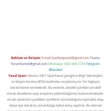
perabet giriş
Reklam ve İletişim:
E-mail:
backlinkpaneli@gmail.com
Teams:
forumhizmeti@gmail.com
Whatsapp: 0262 606 0 726
Telegram:
@karabul
Yasal Uyarı:
Sitemiz, 5651 Sayılı Kanun gereğince Bilgi Teknolojileri
ve İletişim Kurumu (BTK) tarafından onaylanmış bir Yer Sağlayıcı
olarak hizmet vermektedir. Bu nedenle, sitedeki içerikleri proaktif
olarak denetleme veya araştırma yükümlülüğümüz bulunmamaktadır.
Ancak, üyelerimiz yazdıkları içeriklerin sorumluluğunu taşımakta olup,
siteye üye olarak bu sorumluluğu kabul etmiş sayılırlar. Bu internet