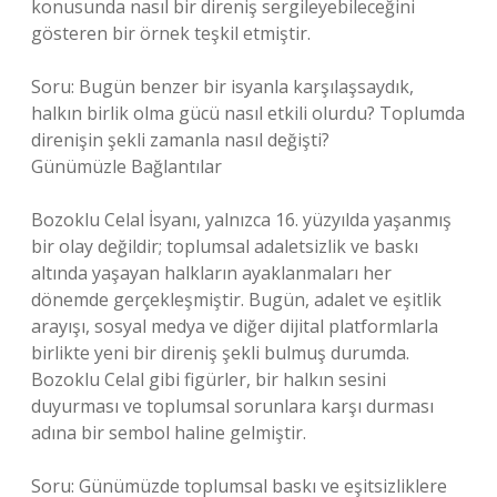
konusunda nasıl bir direniş sergileyebileceğini
gösteren bir örnek teşkil etmiştir.
Soru: Bugün benzer bir isyanla karşılaşsaydık,
halkın birlik olma gücü nasıl etkili olurdu? Toplumda
direnişin şekli zamanla nasıl değişti?
Günümüzle Bağlantılar
Bozoklu Celal İsyanı, yalnızca 16. yüzyılda yaşanmış
bir olay değildir; toplumsal adaletsizlik ve baskı
altında yaşayan halkların ayaklanmaları her
dönemde gerçekleşmiştir. Bugün, adalet ve eşitlik
arayışı, sosyal medya ve diğer dijital platformlarla
birlikte yeni bir direniş şekli bulmuş durumda.
Bozoklu Celal gibi figürler, bir halkın sesini
duyurması ve toplumsal sorunlara karşı durması
adına bir sembol haline gelmiştir.
Soru: Günümüzde toplumsal baskı ve eşitsizliklere