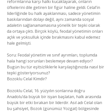
reformlarına karşı halkı kucaklayarak, onların
öfkelerini dile getiren bir figür haline geldi. Celal’in
liderliğinde bu halk ayaklanması, sadece yönetimin
baskılarından dolayı değil, aynı zamanda sosyal
adaletin sağlanamamasına yönelik bir tepki olarak
da ortaya çıktı. Birçok köylü, feodal yönetimin onları
açlık ve yoksulluk içinde bırakmasını kabul edemez
hale gelmişti.
Soru: Feodal yönetim ve sınıf ayrımları, toplumda
hala hangi sorunları beslemeye devam ediyor?
Bugün bu tür eşitsizliklerle karşılaştığınızda nasıl bir
tepki gösteriyorsunuz?
Bozoklu Celal Kimdir?
Bozoklu Celal, 16. yüzyılın sonlarına doğru
Anadolu’da büyük bir isyan başlatan, halk arasında
büyük bir etki bırakan bir liderdir. Asıl adı Celal olan
bu şahsiyet, Bozok (günümüz Yozgat) bölgesinde