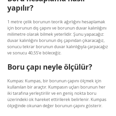
yapılır?
1 metre çelik borunun teorik ağırlığını hesaplamak
için borunun dış çapını ve borunun duvar kalınlığını
milimetre olarak bilmek yeterlidir. Şunu yapacağız:
duvar kalınlığını borunun dış çapından çıkaracağız,
sonucu tekrar borunun duvar kalınlığıyla çarpacağız
ve sonucu 40,55’e böleceğiz.
Boru çapı neyle ölçülür?
Kumpas: Kumpas, bir borunun çapını ölçmek için
kullanılan bir araçtır. Kumpasın uçları borunun her
iki tarafına yerleştirilir ve en geniş nokta boru
üzerindeki ok hareket ettirilerek belirlenir. Kumpas
ölçeğinde okunan değer borunun çapını gösterir.