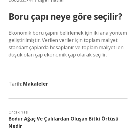
200202.7411 diğer hatlar
Boru çapı neye göre seçilir?
Ekonomik boru çapını belirlemek için iki ana yöntem
geliştirilmiştir. Verilen veriler için toplam maliyet
standart çaplarda hesaplanır ve toplam maliyeti en
düşük olan çap ekonomik çap olarak seçilir.
Tarih:
Makaleler
Önceki Yazı
Bodur Ağaç Ve Çalılardan Oluşan Bitki Örtüsü
Nedir