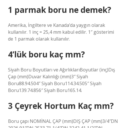
1 parmak boru ne demek?
Amerika, İngiltere ve Kanada’da yaygın olarak
kullanılır. 1 inç = 25,4 mm kabul edilir. 1″ gösterimi
de 1 parmak olarak kullanılır.
4’lük boru kaç mm?
Siyah Boru Boyutları ve AğırlıklarıBoyutlar (inç)Dış
Çap (mm)Duvar Kalınlığı (mm)3″ Siyah
Boru88.94.504″ Siyah Boru114.34.505″ Siyah
Boru139.74.856″ Siyah Boru165.14.
3 Çeyrek Hortum Kaç mm?
Boru çapı NOMİNAL ÇAP (mm)DIŞ ÇAP (mm)3/4″DN