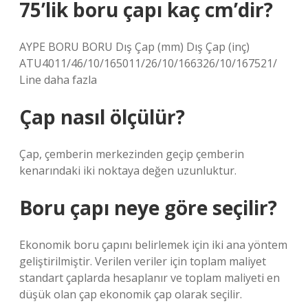
75’lik boru çapı kaç cm’dir?
AYPE BORU BORU Dış Çap (mm) Dış Çap (inç)
ATU4011/46/10/165011/26/10/166326/10/167521/
Line daha fazla
Çap nasıl ölçülür?
Çap, çemberin merkezinden geçip çemberin
kenarındaki iki noktaya değen uzunluktur.
Boru çapı neye göre seçilir?
Ekonomik boru çapını belirlemek için iki ana yöntem
geliştirilmiştir. Verilen veriler için toplam maliyet
standart çaplarda hesaplanır ve toplam maliyeti en
düşük olan çap ekonomik çap olarak seçilir.