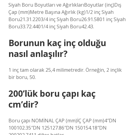
Siyah Boru Boyutları ve AğırlıklarıBoyutlar (inç)Dış
Çap (mm)Metre Başına Ağırlık (kg)1/2 inç Siyah
Boru21.31.2203/4 inç Siyah Boru26.91.5801 inç Siyah
Boru33.72.4401/4 inç Siyah Boru42.43.
Borunun kaç inç olduğu
nasıl anlaşılır?
1 inç tam olarak 25,4 milimetredir. Örneğin, 2 inçlik
bir boru, 50.
200’lük boru çapı kaç
cm’dir?
Boru çapı NOMİNAL ÇAP (mm)İÇ ÇAP (mm)4″DN
100102.35″DN 125127.86″DN 150154.18″DN