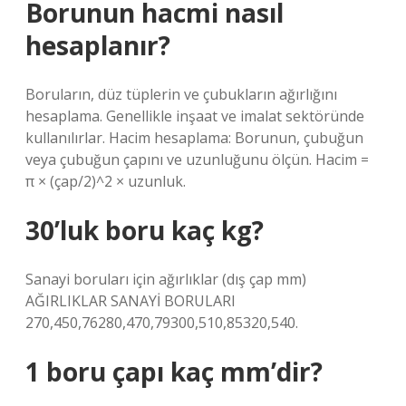
Borunun hacmi nasıl
hesaplanır?
Boruların, düz tüplerin ve çubukların ağırlığını
hesaplama. Genellikle inşaat ve imalat sektöründe
kullanılırlar. Hacim hesaplama: Borunun, çubuğun
veya çubuğun çapını ve uzunluğunu ölçün. Hacim =
π × (çap/2)^2 × uzunluk.
30’luk boru kaç kg?
Sanayi boruları için ağırlıklar (dış çap mm)
AĞIRLIKLAR SANAYİ BORULARI
270,450,76280,470,79300,510,85320,540.
1 boru çapı kaç mm’dir?