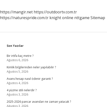
https://mangir.net
https://outdoortv.com.tr
https://naturespride.com.tr
knight online
nttgame
Sitemap
Sidebar
Son Yazılar
Bir irtifa kaç metre ?
Ağustos 6, 2026
Kimlik bilgilerinden neler yapılabilir ?
Ağustos 5, 2026
Avans hesap nasıl ödenir garanti ?
Ağustos 4, 2026
4 yüzme stili nelerdir ?
Ağustos 3, 2026
2025-2026 pancar avansları ne zaman yatacak ?
Ağustos 3, 2026