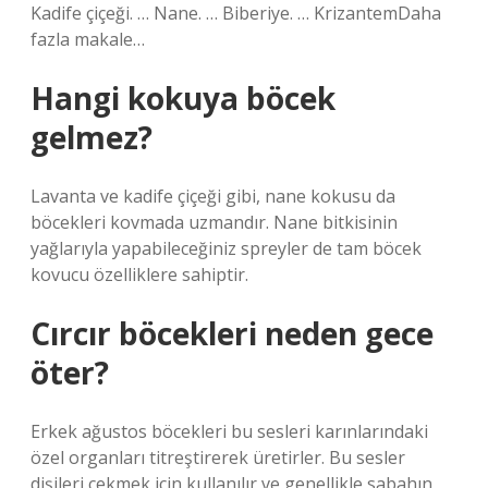
Kadife çiçeği. … Nane. … Biberiye. … KrizantemDaha
fazla makale…
Hangi kokuya böcek
gelmez?
Lavanta ve kadife çiçeği gibi, nane kokusu da
böcekleri kovmada uzmandır. Nane bitkisinin
yağlarıyla yapabileceğiniz spreyler de tam böcek
kovucu özelliklere sahiptir.
Cırcır böcekleri neden gece
öter?
Erkek ağustos böcekleri bu sesleri karınlarındaki
özel organları titreştirerek üretirler. Bu sesler
dişileri çekmek için kullanılır ve genellikle sabahın