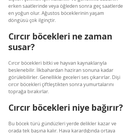
erken saatlerinde veya öğleden sonra geç saatlerde
en yoğun olur. Ağustos böceklerinin yaşam
döngüsü çok ilginçtir.
Cırcır böcekleri ne zaman
susar?
Cırcır böcekleri bitki ve hayvan kaynaklarıyla
beslenebilir. İlkbahardan haziran sonuna kadar
görülebilirler. Genellikle geceleri ses çıkarırlar. Dişi
cırcır böcekleri çiftleştikten sonra yumurtalarını
toprağa bırakırlar.
Cırcır böcekleri niye bağırır?
Bu böcek türü gündüzleri yerde delikler kazar ve
orada tek başına kalır. Hava karardığında ortaya