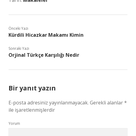
Tarih:
Makaleler
Önceki Yazı
Kürdili Hicazkar Makamı Kimin
Sonraki Yazı
Orjinal Türkçe Karşılığı Nedir
Bir yanıt yazın
E-posta adresiniz yayınlanmayacak.
Gerekli alanlar
*
ile işaretlenmişlerdir
Yorum