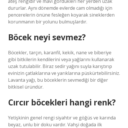
ateş rengidir ve mavi gördükleri her yerden uzak
dururlar. Aynı dönemde evlerde cam olmadığı için
pencerelerin önüne fesleğen koyarak sineklerden
korunmanın bir yolunu bulmuşlardır.
Böcek neyi sevmez?
Böcekler, tarçın, karanfil, kekik, nane ve biberiye
gibi bitkilerin kendilerini veya yağlarını kullanarak
uzak tutulabilir. Biraz sedir yağını suyla karıştırıp
evinizin çatlaklarına ve yarıklarına püskürtebilirsiniz.
Lavanta yağı, bu böceklerin sevmediği bir diğer
bitkisel üründür.
Cırcır böcekleri hangi renk?
Yetişkinin genel rengi siyahtır ve göğüs ve karında
beyaz, unlu bir doku vardır. Vahşi doğada ilk