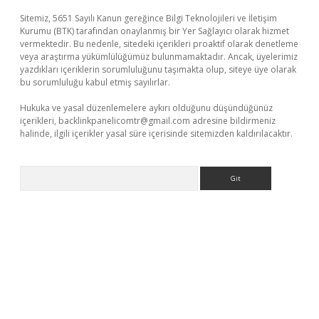
Sitemiz, 5651 Sayılı Kanun gereğince Bilgi Teknolojileri ve İletişim
Kurumu (BTK) tarafından onaylanmış bir Yer Sağlayıcı olarak hizmet
vermektedir. Bu nedenle, sitedeki içerikleri proaktif olarak denetleme
veya araştırma yükümlülüğümüz bulunmamaktadır. Ancak, üyelerimiz
yazdıkları içeriklerin sorumluluğunu taşımakta olup, siteye üye olarak
bu sorumluluğu kabul etmiş sayılırlar.
Hukuka ve yasal düzenlemelere aykırı olduğunu düşündüğünüz
içerikleri,
backlinkpanelicomtr@gmail.com
adresine bildirmeniz
halinde, ilgili içerikler yasal süre içerisinde sitemizden kaldırılacaktır.
Arama
andoperabet giriş