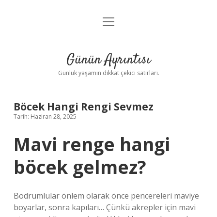
menüyü
Anasayfa
aç
Gizlilik Politikası
Günün Ayrıntısı
Yasal Uyarı
Günlük yaşamın dikkat çekici satırları.
Hakkımızda
Böcek Hangi Rengi Sevmez
Tarih: Haziran 28, 2025
Mavi renge hangi
böcek gelmez?
Bodrumlular önlem olarak önce pencereleri maviye
boyarlar, sonra kapıları… Çünkü akrepler için mavi