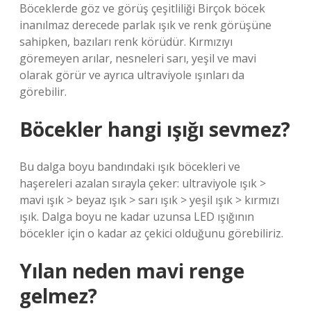
Böceklerde göz ve görüş çeşitliliği Birçok böcek
inanılmaz derecede parlak ışık ve renk görüşüne
sahipken, bazıları renk körüdür. Kırmızıyı
göremeyen arılar, nesneleri sarı, yeşil ve mavi
olarak görür ve ayrıca ultraviyole ışınları da
görebilir.
Böcekler hangi ışığı sevmez?
Bu dalga boyu bandındaki ışık böcekleri ve
haşereleri azalan sırayla çeker: ultraviyole ışık >
mavi ışık > beyaz ışık > sarı ışık > yeşil ışık > kırmızı
ışık. Dalga boyu ne kadar uzunsa LED ışığının
böcekler için o kadar az çekici olduğunu görebiliriz.
Yılan neden mavi renge
gelmez?