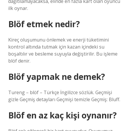
dağıtılamayacaksa, elinde en fazla kart olan oyuncu
ilk oynar.
Blöf etmek nedir?
Kireç oluşumunu önlemek ve enerji tüketimini
kontrol altında tutmak için kazan içindeki su
boşaltılır ve besleme suyuyla değiştirilir. Bu işleme
blöf denir.
Blöf yapmak ne demek?
Tureng – blöf – Türkçe İngilizce sözlük. Geçmişi
gizle Geçmiş detayları Geçmişi temizle Geçmiş: Bluff.
Blöf en az kaç kişi oynanır?