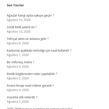
Sidebar
Son Yazılar
Ağaçlar hangi ayda uykuya geçer ?
Ağustos 10, 2026
32GB RAM yeterli mi ?
Ağustos 10, 2026
Tefrişat alımı ne anlama gelir ?
Ağustos 8, 2026
Karbonat ayakkabı temizliği için nasıl kullanılır ?
Ağustos 7, 2026
Bir irtifa kaç metre ?
Ağustos 6, 2026
Kimlik bilgilerinden neler yapılabilir ?
Ağustos 5, 2026
Avans hesap nasıl ödenir garanti ?
Ağustos 4, 2026
4 yüzme stili nelerdir ?
Ağustos 3, 2026
2025-2026 pancar avansları ne zaman yatacak ?