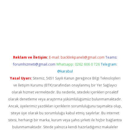
iş
Reklam ve İletişim:
E-mail:
backlinkpaneli@gmail.com
Teams:
forumhizmeti@gmail.com
Whatsapp: 0262 606 0 726
Telegram:
@karabul
Yasal Uyarı:
Sitemiz, 5651 Sayılı Kanun gereğince Bilgi Teknolojileri
ve İletişim Kurumu (BTK) tarafından onaylanmış bir Yer Sağlayıcı
olarak hizmet vermektedir. Bu nedenle, sitedeki içerikleri proaktif
olarak denetleme veya araştırma yükümlülüğümüz bulunmamaktadır.
Ancak, üyelerimiz yazdıkları içeriklerin sorumluluğunu taşımakta olup,
siteye üye olarak bu sorumluluğu kabul etmiş sayılırlar. Bu internet
sitesi, herhangi bir marka, kurum veya şahıs şirketi ile hiçbir bağlantısı
bulunmamaktadır. Sitede yalnızca kendi hazırladığımız makaleler