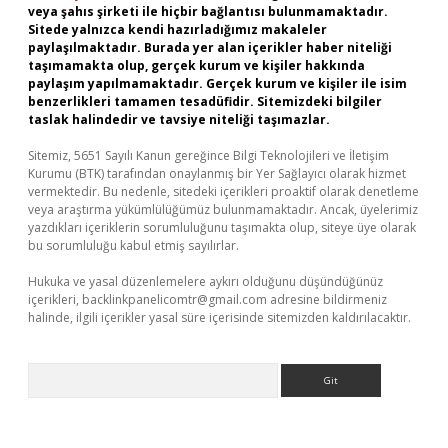
veya şahıs şirketi ile hiçbir bağlantısı bulunmamaktadır.
Sitede yalnızca kendi hazırladığımız makaleler
paylaşılmaktadır. Burada yer alan içerikler haber niteliği
taşımamakta olup, gerçek kurum ve kişiler hakkında
paylaşım yapılmamaktadır. Gerçek kurum ve kişiler ile isim
benzerlikleri tamamen tesadüfidir. Sitemizdeki bilgiler
taslak halindedir ve tavsiye niteliği taşımazlar.
Sitemiz, 5651 Sayılı Kanun gereğince Bilgi Teknolojileri ve İletişim
Kurumu (BTK) tarafından onaylanmış bir Yer Sağlayıcı olarak hizmet
vermektedir. Bu nedenle, sitedeki içerikleri proaktif olarak denetleme
veya araştırma yükümlülüğümüz bulunmamaktadır. Ancak, üyelerimiz
yazdıkları içeriklerin sorumluluğunu taşımakta olup, siteye üye olarak
bu sorumluluğu kabul etmiş sayılırlar.
Hukuka ve yasal düzenlemelere aykırı olduğunu düşündüğünüz
içerikleri,
backlinkpanelicomtr@gmail.com
adresine bildirmeniz
halinde, ilgili içerikler yasal süre içerisinde sitemizden kaldırılacaktır.
Arama