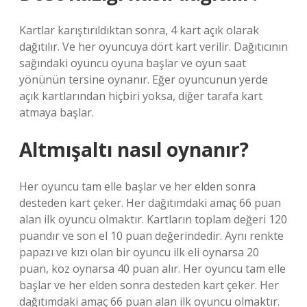
Kartlar karıştırıldıktan sonra, 4 kart açık olarak
dağıtılır. Ve her oyuncuya dört kart verilir. Dağıtıcının
sağındaki oyuncu oyuna başlar ve oyun saat
yönünün tersine oynanır. Eğer oyuncunun yerde
açık kartlarından hiçbiri yoksa, diğer tarafa kart
atmaya başlar.
Altmışaltı nasıl oynanır?
Her oyuncu tam elle başlar ve her elden sonra
desteden kart çeker. Her dağıtımdaki amaç 66 puan
alan ilk oyuncu olmaktır. Kartların toplam değeri 120
puandır ve son el 10 puan değerindedir. Aynı renkte
papazı ve kızı olan bir oyuncu ilk eli oynarsa 20
puan, koz oynarsa 40 puan alır. Her oyuncu tam elle
başlar ve her elden sonra desteden kart çeker. Her
dağıtımdaki amaç 66 puan alan ilk oyuncu olmaktır.