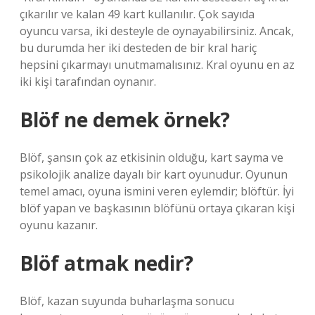
çıkarılır ve kalan 49 kart kullanılır. Çok sayıda
oyuncu varsa, iki desteyle de oynayabilirsiniz. Ancak,
bu durumda her iki desteden de bir kral hariç
hepsini çıkarmayı unutmamalısınız. Kral oyunu en az
iki kişi tarafından oynanır.
Blöf ne demek örnek?
Blöf, şansın çok az etkisinin olduğu, kart sayma ve
psikolojik analize dayalı bir kart oyunudur. Oyunun
temel amacı, oyuna ismini veren eylemdir; blöftür. İyi
blöf yapan ve başkasının blöfünü ortaya çıkaran kişi
oyunu kazanır.
Blöf atmak nedir?
Blöf, kazan suyunda buharlaşma sonucu