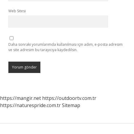
Web Sitesi
Daha sonraki yorumlarımda kullanılması için adım, e-posta adresim
ve site adresim bu tarayıcıya kaydedilsin.
https://mangir.net
https://outdoortv.com.tr
https://naturespride.com.tr
Sitemap