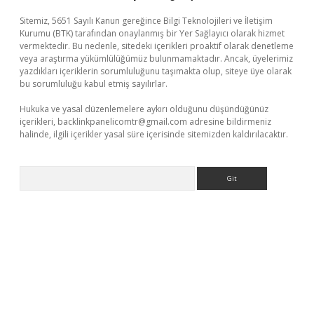
Sitemiz, 5651 Sayılı Kanun gereğince Bilgi Teknolojileri ve İletişim
Kurumu (BTK) tarafından onaylanmış bir Yer Sağlayıcı olarak hizmet
vermektedir. Bu nedenle, sitedeki içerikleri proaktif olarak denetleme
veya araştırma yükümlülüğümüz bulunmamaktadır. Ancak, üyelerimiz
yazdıkları içeriklerin sorumluluğunu taşımakta olup, siteye üye olarak
bu sorumluluğu kabul etmiş sayılırlar.
Hukuka ve yasal düzenlemelere aykırı olduğunu düşündüğünüz
içerikleri,
backlinkpanelicomtr@gmail.com
adresine bildirmeniz
halinde, ilgili içerikler yasal süre içerisinde sitemizden kaldırılacaktır.
Arama
et giriş