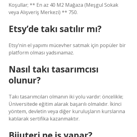
Koşullar; ** En az 40 M2 Mağaza (Meşgul Sokak
veya Alışveriş Merkezi) ** 750.
Etsy’de takı satılır mı?
Etsy’nin el yapımı mücevher satmak için popüler bir
platform olması yadsınamaz.
Nasıl takı tasarımcısı
olunur?
Takı tasarımcıları olmanın iki yolu vardır: öncelikle;
Üniversitede eğitim alarak başarılı olmalıdır. İkinci
yöntem, devletin veya diğer kuruluşların kurslarına
katılarak sertifika kazanmaktır.
Bijuteri ne iş yapar?