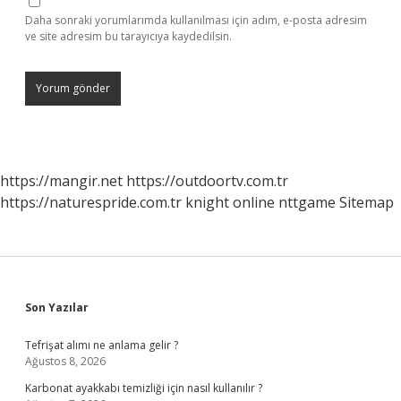
Daha sonraki yorumlarımda kullanılması için adım, e-posta adresim
ve site adresim bu tarayıcıya kaydedilsin.
https://mangir.net
https://outdoortv.com.tr
https://naturespride.com.tr
knight online
nttgame
Sitemap
Sidebar
Son Yazılar
Tefrişat alımı ne anlama gelir ?
Ağustos 8, 2026
Karbonat ayakkabı temizliği için nasıl kullanılır ?