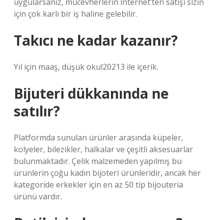
uygularsanız, mücevherlerin İnternet’ten satışı sizin
için çok karlı bir iş haline gelebilir.
Takıcı ne kadar kazanır?
Yıl için maaş, düşük okul20213 ile içerik.
Bijuteri dükkanında ne
satılır?
Platformda sunulan ürünler arasında küpeler,
kolyeler, bilezikler, halkalar ve çeşitli aksesuarlar
bulunmaktadır. Çelik malzemeden yapılmış bu
ürünlerin çoğu kadın bijoteri ürünleridir, ancak her
kategoride erkekler için en az 50 tip bijouteria
ürünü vardır.