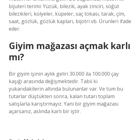
bijuteri terimi: Yüzük, bilezik, ayak zinciri, söğüt
bilezikleri, kolyeler, küpeler, saç tokası, tarak, çim,
saat, gözlük, gözlük kapları, bijotri vb. Ürünleri ifade
eder.
Giyim mağazası açmak karlı
mı?
Bir giyim işinin aylık geliri 30.000 ila 100.000 çay
kaşığı arasında değişmektedir. Tabii ki
yukarıdakilerin altında bulunanlar var. Ve tüm bu
tutarlar düştükten sonra, kalan tutarı toplam
satışlarla karıştırmayız. Yani bir giyim mağazası
açarsanız, aslında karlı bir iştir.