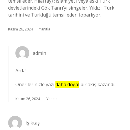
temsil eder. Hilal (ay) : İslamiyet’i veya eski Türk
devletlerindeki Gök Tanrı’yı simgeler. Yıldız : Türk
tarihini ve Türklüğü temsil eder. toparlıyor.
Kasım 26, 2024
Yanıtla
admin
Arda!
Önerilerinizle yazı
daha doğal
bir akış kazandı.
Kasım 26, 2024
Yanıtla
Işıktaş