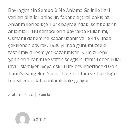
Bayragimizin Sembolü Ne Anlama Gelir ile ilgili
verilen bilgiler anlaşılır, fakat eleştirel bakış az.
Anlatım ilerledikçe Türk bayrağındaki sembollerin
anlamları : Bu sembollerin bayrakta kullanımı,
Osmanlı dönemine kadar uzanır ve 1844 yılında
şekillenen bayrak, 1936 yılında günümüzdeki
tasarımıyla resmiyet kazanmıştır. Kırmızı renk :
Şehitlerin kanını ve vatan sevgisini temsil eder. Hilal
(ay) : İslamiyet’i veya eski Türk devletlerindeki Gök
Tanrı’yı simgeler. Yıldız : Türk tarihini ve Türklüğü
temsil eder. daha anlamlı hale geliyor.
Aralık 13, 2024
Yanıtla
admin