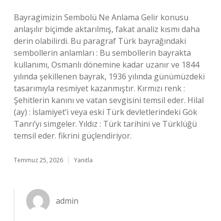
Bayragimizin Sembolü Ne Anlama Gelir konusu
anlaşılır biçimde aktarılmış, fakat analiz kısmı daha
derin olabilirdi. Bu paragraf Türk bayrağındaki
sembollerin anlamları : Bu sembollerin bayrakta
kullanımı, Osmanlı dönemine kadar uzanır ve 1844
yılında şekillenen bayrak, 1936 yılında günümüzdeki
tasarımıyla resmiyet kazanmıştır. Kırmızı renk :
Şehitlerin kanını ve vatan sevgisini temsil eder. Hilal
(ay) : İslamiyet’i veya eski Türk devletlerindeki Gök
Tanrı’yı simgeler. Yıldız : Türk tarihini ve Türklüğü
temsil eder. fikrini güçlendiriyor.
Temmuz 25, 2026
Yanıtla
admin