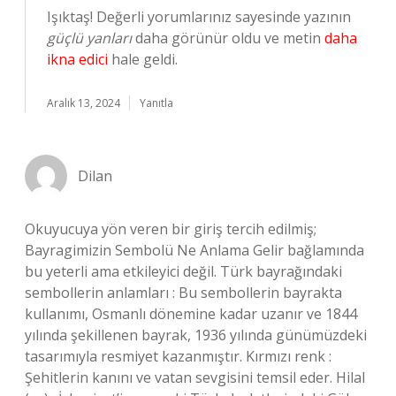
Işıktaş! Değerli yorumlarınız sayesinde yazının
güçlü yanları
daha görünür oldu ve metin
daha
ikna edici
hale geldi.
Aralık 13, 2024
Yanıtla
Dilan
Okuyucuya yön veren bir giriş tercih edilmiş;
Bayragimizin Sembolü Ne Anlama Gelir bağlamında
bu yeterli ama etkileyici değil. Türk bayrağındaki
sembollerin anlamları : Bu sembollerin bayrakta
kullanımı, Osmanlı dönemine kadar uzanır ve 1844
yılında şekillenen bayrak, 1936 yılında günümüzdeki
tasarımıyla resmiyet kazanmıştır. Kırmızı renk :
Şehitlerin kanını ve vatan sevgisini temsil eder. Hilal