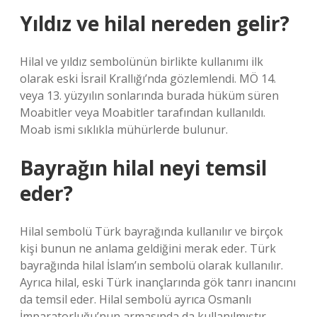
Yıldız ve hilal nereden gelir?
Hilal ve yıldız sembolünün birlikte kullanımı ilk
olarak eski İsrail Krallığı’nda gözlemlendi. MÖ 14.
veya 13. yüzyılın sonlarında burada hüküm süren
Moabitler veya Moabitler tarafından kullanıldı.
Moab ismi sıklıkla mühürlerde bulunur.
Bayrağın hilal neyi temsil
eder?
Hilal sembolü Türk bayrağında kullanılır ve birçok
kişi bunun ne anlama geldiğini merak eder. Türk
bayrağında hilal İslam’ın sembolü olarak kullanılır.
Ayrıca hilal, eski Türk inançlarında gök tanrı inancını
da temsil eder. Hilal sembolü ayrıca Osmanlı
İmparatorluğu’nun armasında da kullanılmıştır.