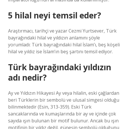
5 hilal neyi temsil eder?
Araştırmacı, tarihçi ve yazar Cezmi Yurtsever, Türk
bayrağındaki hilal ve yıldızın anlamını şöyle
yorumladı: Türk bayrağındaki hilal İslam’ı, beş köşeli
hilal ve yıldız ise İslam’ın beş şartını temsil ediyor.
Türk bayrağındaki yıldızın
adı nedir?
Ay ve Yıldızın Hikayesi Ay veya hilalin, eski çağlardan
beri Türklerin bir sembolü ve ulusal simgesi olduğu
bilinmektedir (Esin, 313-359). Eski Türk
sancaklarında ve kumaşlarında bir ay ve içinde çok
sayıda ışın bulunan bir motif bulunur. Ancak bu ışın
motifinin bir yıldız değil, güneşin sembolü olduğunu