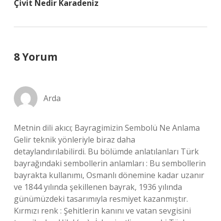
Çivit Nedir Karadeniz
8 Yorum
Arda
Metnin dili akıcı; Bayragimizin Sembolü Ne Anlama
Gelir teknik yönleriyle biraz daha
detaylandırılabilirdi. Bu bölümde anlatılanları Türk
bayrağındaki sembollerin anlamları : Bu sembollerin
bayrakta kullanımı, Osmanlı dönemine kadar uzanır
ve 1844 yılında şekillenen bayrak, 1936 yılında
günümüzdeki tasarımıyla resmiyet kazanmıştır.
Kırmızı renk : Şehitlerin kanını ve vatan sevgisini