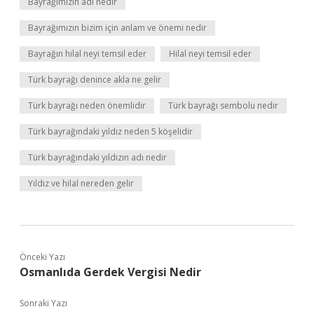
Bayrağımızın adı nedir
Bayrağımızın bizim için anlam ve önemi nedir
Bayrağın hilal neyi temsil eder
Hilal neyi temsil eder
Türk bayrağı denince akla ne gelir
Türk bayrağı neden önemlidir
Türk bayrağı sembolu nedir
Türk bayrağındaki yıldız neden 5 köşelidir
Türk bayrağındaki yıldızın adı nedir
Yıldız ve hilal nereden gelir
Önceki Yazı
Osmanlıda Gerdek Vergisi Nedir
Sonraki Yazı