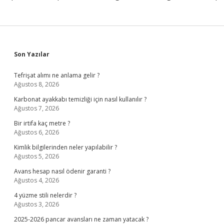
Sidebar
Son Yazılar
Tefrişat alımı ne anlama gelir ?
Ağustos 8, 2026
Karbonat ayakkabı temizliği için nasıl kullanılır ?
Ağustos 7, 2026
Bir irtifa kaç metre ?
Ağustos 6, 2026
Kimlik bilgilerinden neler yapılabilir ?
Ağustos 5, 2026
Avans hesap nasıl ödenir garanti ?
Ağustos 4, 2026
4 yüzme stili nelerdir ?
Ağustos 3, 2026
2025-2026 pancar avansları ne zaman yatacak ?