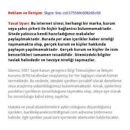
Reklam ve İletişim:
Skype: live:.cid.575569c608265c69
Yasal Uyarı:
Bu internet sitesi, herhangi bir marka, kurum
veya şahıs şirketi ile hiçbir bağlantısı bulunmamaktadır.
Sitede yalnızca kendi hazırladığımız makaleler
paylaşılmaktadır. Burada yer alan içerikler haber niteliği
taşımamakta olup, gerçek kurum ve kişiler hakkında
paylaşım yapılmamaktadır. Gerçek kurum ve kişiler ile isim
benzerlikleri tamamen tesadüfidir. Sitemizdeki bilgiler
taslak halindedir ve tavsiye niteliği taşımazlar.
Sitemiz, 5651 Sayılı Kanun gereğince Bilgi Teknolojileri ve İletişim
Kurumu (BTK) tarafından onaylanmış bir Yer Sağlayıcı olarak hizmet
vermektedir. Bu nedenle, sitedeki içerikleri proaktif olarak denetleme
veya araştırma yükümlülüğümüz bulunmamaktadır. Ancak, üyelerimiz
yazdıkları içeriklerin sorumluluğunu taşımakta olup, siteye üye olarak
bu sorumluluğu kabul etmiş sayılırlar.
Hukuka ve yasal düzenlemelere aykırı olduğunu düşündüğünüz
içerikleri,
backlinkpanelicomtr@gmail.com
adresine bildirmeniz
halinde, ilgili içerikler yasal süre içerisinde sitemizden kaldırılacaktır.