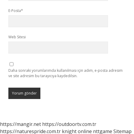
E-Posta*
Web Sitesi
Daha sonraki yorumlarımda kullanılması için adım, e-posta adresim
ve site adresim bu tarayıcıya kaydedilsin.
https://mangir.net
https://outdoortv.com.tr
https://naturespride.com.tr
knight online
nttgame
Sitemap