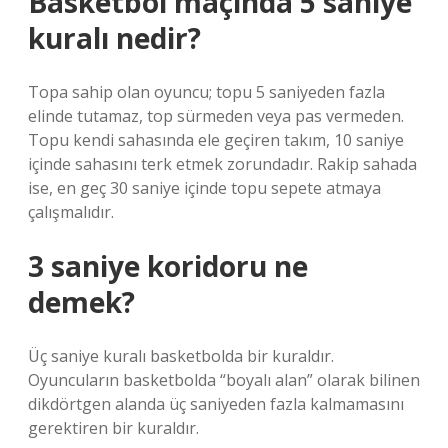
Basketbol maçında 5 saniye
kuralı nedir?
Topa sahip olan oyuncu; topu 5 saniyeden fazla
elinde tutamaz, top sürmeden veya pas vermeden.
Topu kendi sahasında ele geçiren takım, 10 saniye
içinde sahasını terk etmek zorundadır. Rakip sahada
ise, en geç 30 saniye içinde topu sepete atmaya
çalışmalıdır.
3 saniye koridoru ne
demek?
Üç saniye kuralı basketbolda bir kuraldır.
Oyuncuların basketbolda “boyalı alan” olarak bilinen
dikdörtgen alanda üç saniyeden fazla kalmamasını
gerektiren bir kuraldır.