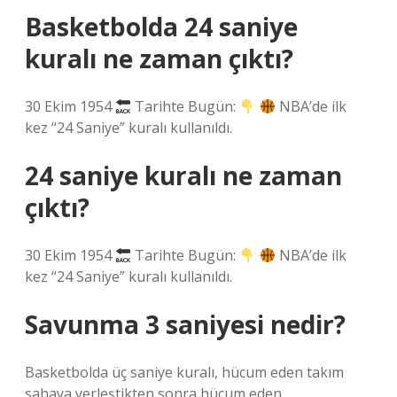
Basketbolda 24 saniye
kuralı ne zaman çıktı?
30 Ekim 1954
Tarihte Bugün:
NBA’de ilk
kez “24 Saniye” kuralı kullanıldı.
24 saniye kuralı ne zaman
çıktı?
30 Ekim 1954
Tarihte Bugün:
NBA’de ilk
kez “24 Saniye” kuralı kullanıldı.
Savunma 3 saniyesi nedir?
Basketbolda üç saniye kuralı, hücum eden takım
sahaya yerleştikten sonra hücum eden