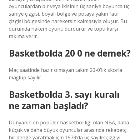
oyunculardan bir veya ikisinin üç saniye boyunca üç
saniye çizgisi, boyalı bölge ve potaya yakın faul
çizgisi bölgesinde hareketsiz kalmasıyla oluşur. Bu
durumda hakem oyunu durdurur ve topu karşı
takıma verir.
Basketbolda 20 0 ne demek?
Maç saatinde hazır olmayan takım 20-0’lık skorla
mağlup sayılır.
Basketbolda 3. sayı kuralı
ne zaman başladı?
Dünyanın en popüler basketbol ligi olan NBA, daha
küçük ve daha büyük oyuncular arasında rekabetçi
bir denge yaratmak için 1979’da üç sayılık çizgiyi