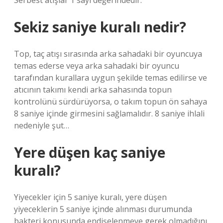
Serbest atışlar 1 sayı değerindedir.
Sekiz saniye kuralı nedir?
Top, taç atışı sırasında arka sahadaki bir oyuncuya
temas ederse veya arka sahadaki bir oyuncu
tarafından kurallara uygun şekilde temas edilirse ve
atıcının takımı kendi arka sahasında topun
kontrolünü sürdürüyorsa, o takım topun ön sahaya
8 saniye içinde girmesini sağlamalıdır. 8 saniye ihlali
nedeniyle şut…
Yere düşen kaç saniye
kuralı?
Yiyecekler için 5 saniye kuralı, yere düşen
yiyeceklerin 5 saniye içinde alınması durumunda
bakteri konusunda endişelenmeye gerek olmadığını