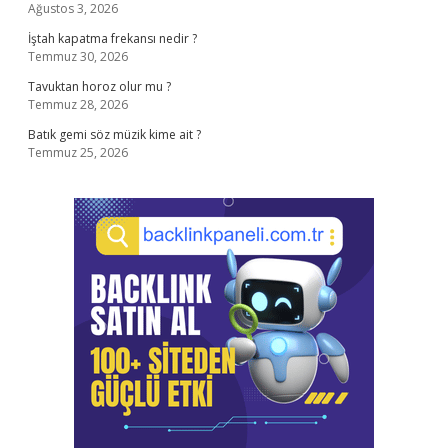
Ağustos 3, 2026
İştah kapatma frekansı nedir ?
Temmuz 30, 2026
Tavuktan horoz olur mu ?
Temmuz 28, 2026
Batık gemi söz müzik kime ait ?
Temmuz 25, 2026