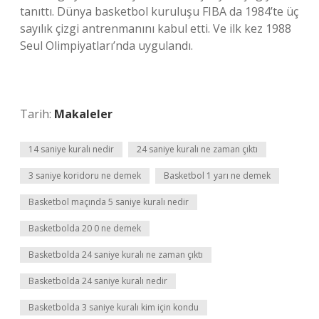
tanıttı. Dünya basketbol kuruluşu FIBA ​​da 1984’te üç
sayılık çizgi antrenmanını kabul etti. Ve ilk kez 1988
Seul Olimpiyatları’nda uygulandı.
Tarih:
Makaleler
14 saniye kuralı nedir
24 saniye kuralı ne zaman çıktı
3 saniye koridoru ne demek
Basketbol 1 yarı ne demek
Basketbol maçında 5 saniye kuralı nedir
Basketbolda 20 0 ne demek
Basketbolda 24 saniye kuralı ne zaman çıktı
Basketbolda 24 saniye kuralı nedir
Basketbolda 3 saniye kuralı kim için kondu