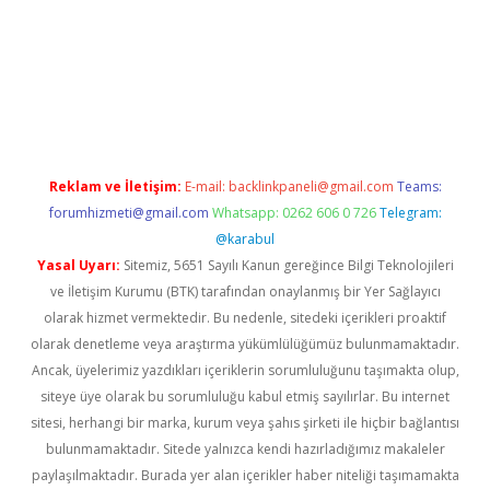
perabet giriş
Reklam ve İletişim:
E-mail:
backlinkpaneli@gmail.com
Teams:
forumhizmeti@gmail.com
Whatsapp: 0262 606 0 726
Telegram:
@karabul
Yasal Uyarı:
Sitemiz, 5651 Sayılı Kanun gereğince Bilgi Teknolojileri
ve İletişim Kurumu (BTK) tarafından onaylanmış bir Yer Sağlayıcı
olarak hizmet vermektedir. Bu nedenle, sitedeki içerikleri proaktif
olarak denetleme veya araştırma yükümlülüğümüz bulunmamaktadır.
Ancak, üyelerimiz yazdıkları içeriklerin sorumluluğunu taşımakta olup,
siteye üye olarak bu sorumluluğu kabul etmiş sayılırlar. Bu internet
sitesi, herhangi bir marka, kurum veya şahıs şirketi ile hiçbir bağlantısı
bulunmamaktadır. Sitede yalnızca kendi hazırladığımız makaleler
paylaşılmaktadır. Burada yer alan içerikler haber niteliği taşımamakta