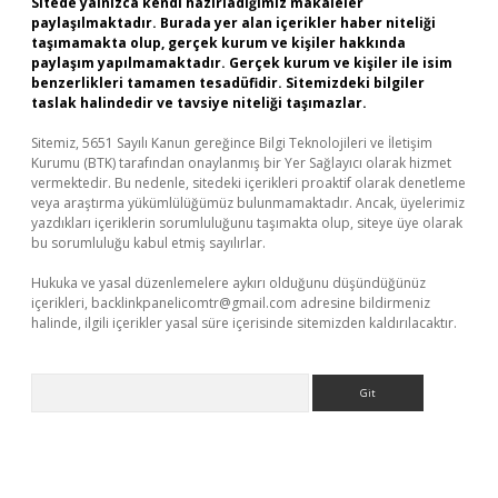
Sitede yalnızca kendi hazırladığımız makaleler
paylaşılmaktadır. Burada yer alan içerikler haber niteliği
taşımamakta olup, gerçek kurum ve kişiler hakkında
paylaşım yapılmamaktadır. Gerçek kurum ve kişiler ile isim
benzerlikleri tamamen tesadüfidir. Sitemizdeki bilgiler
taslak halindedir ve tavsiye niteliği taşımazlar.
Sitemiz, 5651 Sayılı Kanun gereğince Bilgi Teknolojileri ve İletişim
Kurumu (BTK) tarafından onaylanmış bir Yer Sağlayıcı olarak hizmet
vermektedir. Bu nedenle, sitedeki içerikleri proaktif olarak denetleme
veya araştırma yükümlülüğümüz bulunmamaktadır. Ancak, üyelerimiz
yazdıkları içeriklerin sorumluluğunu taşımakta olup, siteye üye olarak
bu sorumluluğu kabul etmiş sayılırlar.
Hukuka ve yasal düzenlemelere aykırı olduğunu düşündüğünüz
içerikleri,
backlinkpanelicomtr@gmail.com
adresine bildirmeniz
halinde, ilgili içerikler yasal süre içerisinde sitemizden kaldırılacaktır.
Arama