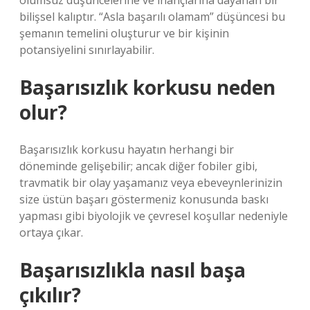
olumsuz düşüncelerine ve inançlarına dayanan bir
bilişsel kalıptır. “Asla başarılı olamam” düşüncesi bu
şemanın temelini oluşturur ve bir kişinin
potansiyelini sınırlayabilir.
Başarısızlık korkusu neden
olur?
Başarısızlık korkusu hayatın herhangi bir
döneminde gelişebilir; ancak diğer fobiler gibi,
travmatik bir olay yaşamanız veya ebeveynlerinizin
size üstün başarı göstermeniz konusunda baskı
yapması gibi biyolojik ve çevresel koşullar nedeniyle
ortaya çıkar.
Başarısızlıkla nasıl başa
çıkılır?