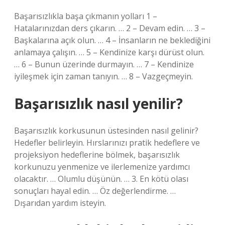
Başarısızlıkla başa çıkmanın yolları 1 –
Hatalarınızdan ders çıkarın. … 2 – Devam edin. … 3 –
Başkalarına açık olun. … 4 – İnsanların ne beklediğini
anlamaya çalışın. … 5 – Kendinize karşı dürüst olun.
… 6 – Bunun üzerinde durmayın. … 7 – Kendinize
iyileşmek için zaman tanıyın. … 8 – Vazgeçmeyin.
Başarısızlık nasıl yenilir?
Başarısızlık korkusunun üstesinden nasıl gelinir?
Hedefler belirleyin. Hırslarınızı pratik hedeflere ve
projeksiyon hedeflerine bölmek, başarısızlık
korkunuzu yenmenize ve ilerlemenize yardımcı
olacaktır. … Olumlu düşünün. … 3. En kötü olası
sonuçları hayal edin. … Öz değerlendirme. …
Dışarıdan yardım isteyin.