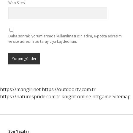
Web Sitesi
Daha sonraki yorumlarımda kullanılması için adım, e-posta adresim
ve site adresim bu tarayıcıya kaydedilsin.
https://mangir.net
https://outdoortv.com.tr
https://naturespride.com.tr
knight online
nttgame
Sitemap
Son Yazılar