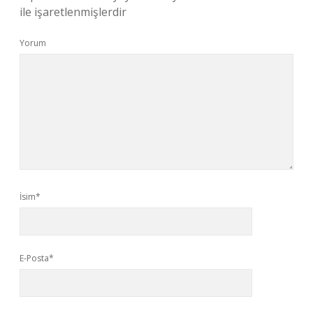
ile işaretlenmişlerdir
Yorum
İsim*
E-Posta*