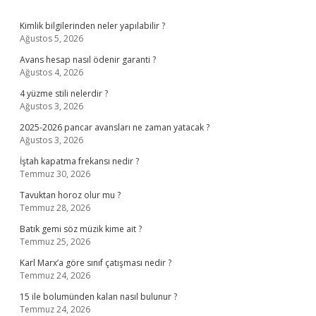
Sidebar
Kimlik bilgilerinden neler yapılabilir ?
Ağustos 5, 2026
Avans hesap nasıl ödenir garanti ?
Ağustos 4, 2026
4 yüzme stili nelerdir ?
Ağustos 3, 2026
2025-2026 pancar avansları ne zaman yatacak ?
Ağustos 3, 2026
İştah kapatma frekansı nedir ?
Temmuz 30, 2026
Tavuktan horoz olur mu ?
Temmuz 28, 2026
Batık gemi söz müzik kime ait ?
Temmuz 25, 2026
Karl Marx’a göre sınıf çatışması nedir ?
Temmuz 24, 2026
15 ile bolumünden kalan nasıl bulunur ?
Temmuz 24, 2026