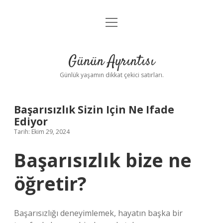
menüyü
Anasayfa
aç
Gizlilik Politikası
Günün Ayrıntısı
Yasal Uyarı
Günlük yaşamın dikkat çekici satırları.
Hakkımızda
Başarısızlık Sizin Için Ne Ifade
Ediyor
Tarih: Ekim 29, 2024
Başarısızlık bize ne
öğretir?
Başarısızlığı deneyimlemek, hayatın başka bir