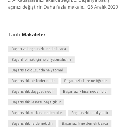
… Arkadaşlarınızı akıllıca seçin. … Başarıya bakış
açınızı değiştirin.Daha fazla makale…•26 Aralık 2020
Tarih:
Makaleler
Başarı ve başarısızlık nedir kısaca
Başarılı olmak için neler yapmalısınız
Başarısız olduğunda ne yapmalı
Başarısızlık bir kader midir
Başarısızlık bize ne öğretir
Başarısızlık duygusu nedir
Başarısızlık hissi neden olur
Başarısızlık ile nasıl başa çıkılır
Başarısızlık korkusu neden olur
Başarısızlık nasıl yenilir
Başarısızlık ne demek din
Başarısızlık ne demek kısaca