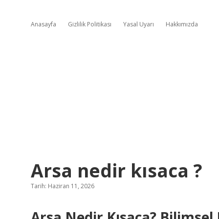
Anasayfa
Gizlilik Politikası
Yasal Uyarı
Hakkımızda
Arsa nedir kısaca ?
Tarih: Haziran 11, 2026
Arsa Nedir Kısaca? Bilimsel