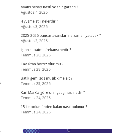
Avans hesap nasıl ödenir garanti ?
Ağustos 4, 2026
4 yüzme stili nelerdir ?
Ağustos 3, 2026
2025-2026 pancar avansları ne zaman yatacak ?
Ağustos 3, 2026
İştah kapatma frekansı nedir ?
Temmuz 30, 2026
Tavuktan horoz olur mu ?
Temmuz 28, 2026
Batık gemi söz müzik kime ait ?
k
Temmuz 25, 2026
Karl Marx’a göre sınıf çatışması nedir ?
Temmuz 24, 2026
15 ile bolumünden kalan nasıl bulunur ?
Temmuz 24, 2026
ş