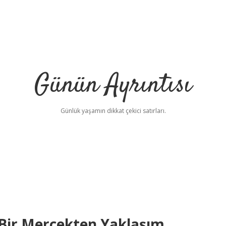
Günün Ayrıntısı
Günlük yaşamın dikkat çekici satırları.
 Bir Mercekten Yaklaşım