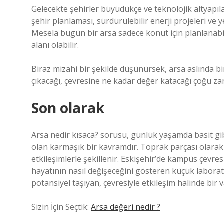
Gelecekte şehirler büyüdükçe ve teknolojik altyapıla
şehir planlaması, sürdürülebilir enerji projeleri ve y
Mesela bugün bir arsa sadece konut için planlanabili
alanı olabilir.
Biraz mizahi bir şekilde düşünürsek, arsa aslında 
çıkacağı, çevresine ne kadar değer katacağı çoğu 
Son olarak
Arsa nedir kısaca? sorusu, günlük yaşamda basit gib
olan karmaşık bir kavramdır. Toprak parçası olarak
etkileşimlerle şekillenir. Eskişehir’de kampüs çevr
hayatının nasıl değişeceğini gösteren küçük laboratu
potansiyel taşıyan, çevresiyle etkileşim halinde bir va
Sizin İçin Seçtik:
Arsa değeri nedir ?