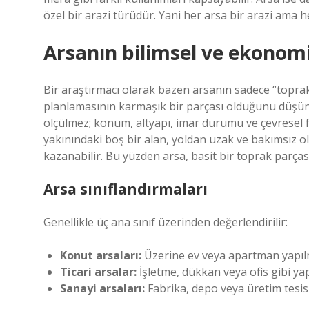
özel bir arazi türüdür. Yani her arsa bir arazi ama 
Arsanın bilimsel ve ekonom
Bir araştırmacı olarak bazen arsanın sadece “topra
planlamasının karmaşık bir parçası olduğunu düşü
ölçülmez; konum, altyapı, imar durumu ve çevresel
yakınındaki boş bir alan, yoldan uzak ve bakımsız o
kazanabilir. Bu yüzden arsa, basit bir toprak parçası
Arsa sınıflandırmaları
Genellikle üç ana sınıf üzerinden değerlendirilir:
Konut arsaları:
Üzerine ev veya apartman yapılm
Ticari arsalar:
İşletme, dükkan veya ofis gibi yapı
Sanayi arsaları:
Fabrika, depo veya üretim tesisl