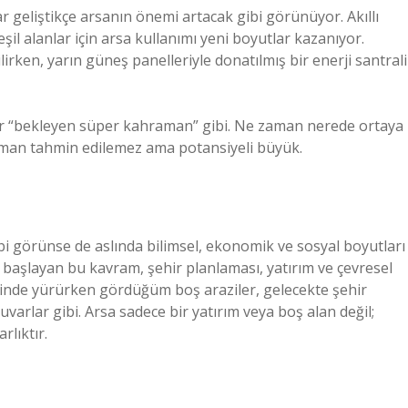
r geliştikçe arsanın önemi artacak gibi görünüyor. Akıllı
eşil alanlar için arsa kullanımı yeni boyutlar kazanıyor.
rken, yarın güneş panelleriyle donatılmış bir enerji santrali
bir “bekleyen süper kahraman” gibi. Ne zaman nerede ortaya
zaman tahmin edilemez ama potansiyeli büyük.
i görünse de aslında bilimsel, ekonomik ve sosyal boyutları
 başlayan bu kavram, şehir planlaması, yatırım ve çevresel
esinde yürürken gördüğüm boş araziler, gelecekte şehir
varlar gibi. Arsa sadece bir yatırım veya boş alan değil;
rlıktır.