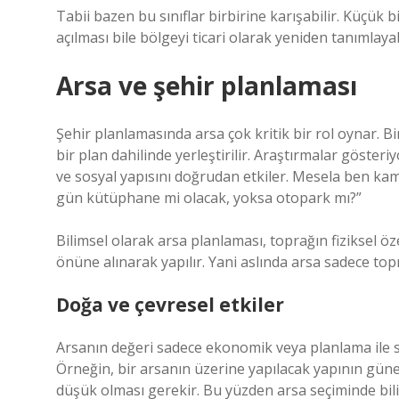
Tabii bazen bu sınıflar birbirine karışabilir. Küçük 
açılması bile bölgeyi ticari olarak yeniden tanımlayab
Arsa ve şehir planlaması
Şehir planlamasında arsa çok kritik bir rol oynar. Bi
bir plan dahilinde yerleştirilir. Araştırmalar göste
ve sosyal yapısını doğrudan etkiler. Mesela ben k
gün kütüphane mi olacak, yoksa otopark mı?”
Bilimsel olarak arsa planlaması, toprağın fiziksel özel
önüne alınarak yapılır. Yani aslında arsa sadece topr
Doğa ve çevresel etkiler
Arsanın değeri sadece ekonomik veya planlama ile sın
Örneğin, bir arsanın üzerine yapılacak yapının güne
düşük olması gerekir. Bu yüzden arsa seçiminde bilim