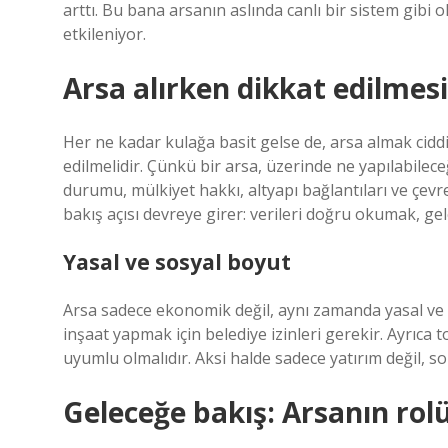
arttı. Bu bana arsanın aslında canlı bir sistem gibi 
etkileniyor.
Arsa alırken dikkat edilmes
Her ne kadar kulağa basit gelse de, arsa almak cidd
edilmelidir. Çünkü bir arsa, üzerinde ne yapılabilec
durumu, mülkiyet hakkı, altyapı bağlantıları ve çevr
bakış açısı devreye girer: verileri doğru okumak, g
Yasal ve sosyal boyut
Arsa sadece ekonomik değil, aynı zamanda yasal ve so
inşaat yapmak için belediye izinleri gerekir. Ayrıca
uyumlu olmalıdır. Aksi halde sadece yatırım değil, so
Geleceğe bakış: Arsanın rolü