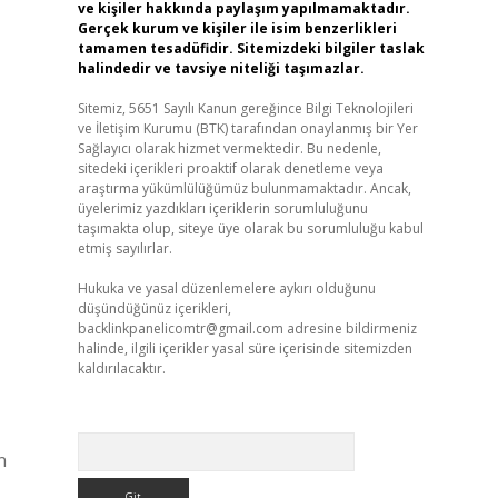
ve kişiler hakkında paylaşım yapılmamaktadır.
Gerçek kurum ve kişiler ile isim benzerlikleri
tamamen tesadüfidir. Sitemizdeki bilgiler taslak
halindedir ve tavsiye niteliği taşımazlar.
Sitemiz, 5651 Sayılı Kanun gereğince Bilgi Teknolojileri
ve İletişim Kurumu (BTK) tarafından onaylanmış bir Yer
Sağlayıcı olarak hizmet vermektedir. Bu nedenle,
sitedeki içerikleri proaktif olarak denetleme veya
araştırma yükümlülüğümüz bulunmamaktadır. Ancak,
üyelerimiz yazdıkları içeriklerin sorumluluğunu
taşımakta olup, siteye üye olarak bu sorumluluğu kabul
etmiş sayılırlar.
Hukuka ve yasal düzenlemelere aykırı olduğunu
düşündüğünüz içerikleri,
backlinkpanelicomtr@gmail.com
adresine bildirmeniz
halinde, ilgili içerikler yasal süre içerisinde sitemizden
kaldırılacaktır.
Arama
n