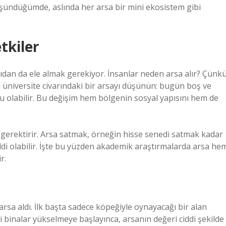
düşündüğümde, aslında her arsa bir mini ekosistem gibi
tkiler
dan da ele almak gerekiyor. İnsanlar neden arsa alır? Çünk
 üniversite civarındaki bir arsayı düşünün: bugün boş ve
olu olabilir. Bu değişim hem bölgenin sosyal yapısını hem de
t gerektirir. Arsa satmak, örneğin hisse senedi satmak kadar
ddi olabilir. İşte bu yüzden akademik araştırmalarda arsa he
r.
arsa aldı. İlk başta sadece köpeğiyle oynayacağı bir alan
 binalar yükselmeye başlayınca, arsanın değeri ciddi şekilde