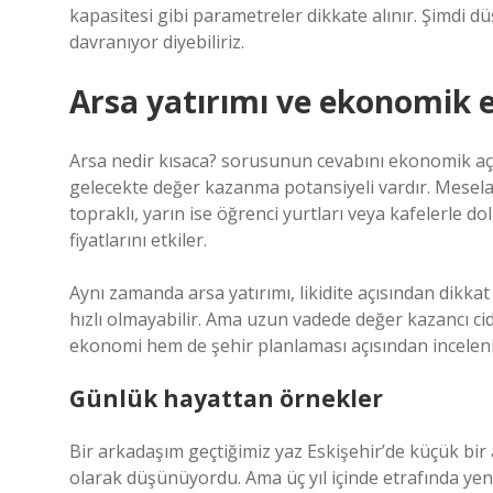
kapasitesi gibi parametreler dikkate alınır. Şimdi 
davranıyor diyebiliriz.
Arsa yatırımı ve ekonomik e
Arsa nedir kısaca? sorusunun cevabını ekonomik açı
gelecekte değer kazanma potansiyeli vardır. Mesela
topraklı, yarın ise öğrenci yurtları veya kafelerle d
fiyatlarını etkiler.
Aynı zamanda arsa yatırımı, likidite açısından dikka
hızlı olmayabilir. Ama uzun vadede değer kazancı ci
ekonomi hem de şehir planlaması açısından inceleni
Günlük hayattan örnekler
Bir arkadaşım geçtiğimiz yaz Eskişehir’de küçük bir 
olarak düşünüyordu. Ama üç yıl içinde etrafında yeni