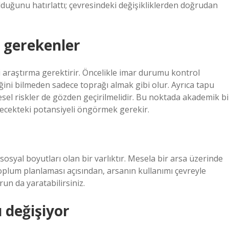
olduğunu hatırlattı; çevresindeki değişikliklerden doğrudan
i gerekenler
i araştırma gerektirir. Öncelikle imar durumu kontrol
eğini bilmeden sadece toprağı almak gibi olur. Ayrıca tapu
esel riskler de gözden geçirilmelidir. Bu noktada akademik bi
elecekteki potansiyeli öngörmek gerekir.
syal boyutları olan bir varlıktır. Mesela bir arsa üzerinde
 toplum planlaması açısından, arsanın kullanımı çevreyle
run da yaratabilirsiniz.
 değişiyor