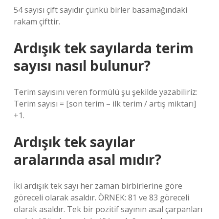
54 sayısı çift sayıdır çünkü birler basamağındaki
rakam çifttir.
Ardışık tek sayılarda terim
sayısı nasıl bulunur?
Terim sayısını veren formülü şu şekilde yazabiliriz:
Terim sayısı = [son terim – ilk terim / artış miktarı]
+1.
Ardışık tek sayılar
aralarında asal mıdır?
İki ardışık tek sayı her zaman birbirlerine göre
göreceli olarak asaldır. ÖRNEK: 81 ve 83 göreceli
olarak asaldır. Tek bir pozitif sayının asal çarpanları