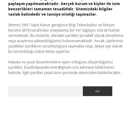
paylaşım yapılmamaktadır. Gerçek kurum ve kişiler ile isim
benzerlikleri tamamen tesadüfidir. Sitemizdeki bilgiler
taslak halindedir ve tavsiye niteliği taşımazlar.
Sitemiz, 5651 Sayılı Kanun gereğince Bilgi Teknolojileri ve İletişim
Kurumu (BTK) tarafından onaylanmış bir Yer Sağlayıcı olarak hizmet
vermektedir. Bu nedenle, sitedeki içerikleri proaktif olarak denetleme
veya araştırma yükümlülüğümüz bulunmamaktadır. Ancak, üyelerimiz
yazdıkları içeriklerin sorumluluğunu taşımakta olup, siteye üye olarak
bu sorumluluğu kabul etmiş sayılırlar.
Hukuka ve yasal düzenlemelere aykırı olduğunu düşündüğünüz
içerikleri,
backlinkpanelicomtr@gmail.com
adresine bildirmeniz
halinde, ilgili içerikler yasal süre içerisinde sitemizden kaldırılacaktır.
Arama