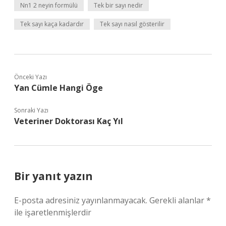
Nn1 2 neyin formülü
Tek bir sayı nedir
Tek sayı kaça kadardır
Tek sayı nasıl gösterilir
Önceki Yazı
Yan Cümle Hangi Öge
Sonraki Yazı
Veteriner Doktorası Kaç Yıl
Bir yanıt yazın
E-posta adresiniz yayınlanmayacak.
Gerekli alanlar
*
ile işaretlenmişlerdir