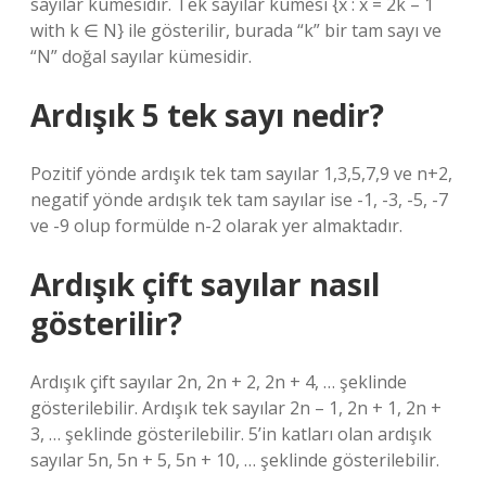
sayılar kümesidir. Tek sayılar kümesi {x : x = 2k – 1
with k ∈ N} ile gösterilir, burada “k” bir tam sayı ve
“N” doğal sayılar kümesidir.
Ardışık 5 tek sayı nedir?
Pozitif yönde ardışık tek tam sayılar 1,3,5,7,9 ve n+2,
negatif yönde ardışık tek tam sayılar ise -1, -3, -5, -7
ve -9 olup formülde n-2 olarak yer almaktadır.
Ardışık çift sayılar nasıl
gösterilir?
Ardışık çift sayılar 2n, 2n + 2, 2n + 4, … şeklinde
gösterilebilir. Ardışık tek sayılar 2n – 1, 2n + 1, 2n +
3, … şeklinde gösterilebilir. 5’in katları olan ardışık
sayılar 5n, 5n + 5, 5n + 10, … şeklinde gösterilebilir.