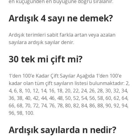
en küçüğünden en büyüğüne doğru sıralanır.
Ardışık 4 sayı ne demek?
Ardışık terimleri sabit farkla artan veya azalan
sayılara ardışık sayılar denir.
30 tek mi çift mi?
1’den 100’e Kadar Çift Sayılar Aşağıda 1’den 100’e
kadar olan tüm çift sayıların listesi bulunmaktadır: 2,
4, 6, 8, 10, 12, 14, 16, 18, 20, 22, 24, 26, 28, 30, 32, 34,
36, 38, 40, 42, 44, 46, 48, 50, 52, 54, 56, 58, 60, 62, 64,
66, 68, 70, 72, 74, 76, 78, 80, 82, 84, 86, 88, 90, 92, 94,
96, 98, 100.
Ardışık sayılarda n nedir?