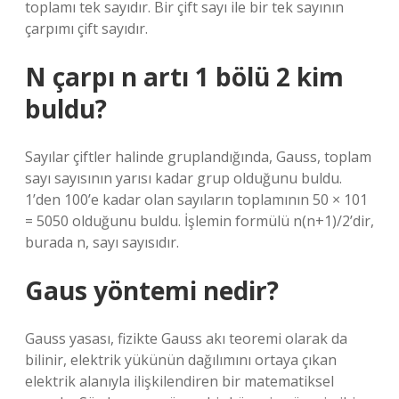
toplamı tek sayıdır. Bir çift sayı ile bir tek sayının
çarpımı çift sayıdır.
N çarpı n artı 1 bölü 2 kim
buldu?
Sayılar çiftler halinde gruplandığında, Gauss, toplam
sayı sayısının yarısı kadar grup olduğunu buldu.
1’den 100’e kadar olan sayıların toplamının 50 × 101
= 5050 olduğunu buldu. İşlemin formülü n(n+1)/2’dir,
burada n, sayı sayısıdır.
Gaus yöntemi nedir?
Gauss yasası, fizikte Gauss akı teoremi olarak da
bilinir, elektrik yükünün dağılımını ortaya çıkan
elektrik alanıyla ilişkilendiren bir matematiksel