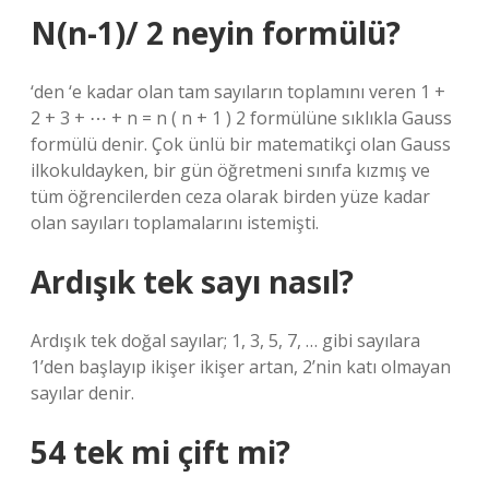
N(n-1)/ 2 neyin formülü?
‘den ‘e kadar olan tam sayıların toplamını veren 1 +
2 + 3 + ⋯ + n = n ( n + 1 ) 2 formülüne sıklıkla Gauss
formülü denir. Çok ünlü bir matematikçi olan Gauss
ilkokuldayken, bir gün öğretmeni sınıfa kızmış ve
tüm öğrencilerden ceza olarak birden yüze kadar
olan sayıları toplamalarını istemişti.
Ardışık tek sayı nasıl?
Ardışık tek doğal sayılar; 1, 3, 5, 7, … gibi sayılara
1’den başlayıp ikişer ikişer artan, 2’nin katı olmayan
sayılar denir.
54 tek mi çift mi?