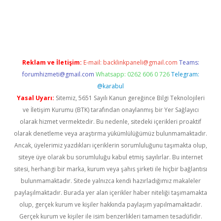
erabet giriş
Reklam ve İletişim:
E-mail:
backlinkpaneli@gmail.com
Teams:
forumhizmeti@gmail.com
Whatsapp: 0262 606 0 726
Telegram:
@karabul
Yasal Uyarı:
Sitemiz, 5651 Sayılı Kanun gereğince Bilgi Teknolojileri
ve İletişim Kurumu (BTK) tarafından onaylanmış bir Yer Sağlayıcı
olarak hizmet vermektedir. Bu nedenle, sitedeki içerikleri proaktif
olarak denetleme veya araştırma yükümlülüğümüz bulunmamaktadır.
Ancak, üyelerimiz yazdıkları içeriklerin sorumluluğunu taşımakta olup,
siteye üye olarak bu sorumluluğu kabul etmiş sayılırlar. Bu internet
sitesi, herhangi bir marka, kurum veya şahıs şirketi ile hiçbir bağlantısı
bulunmamaktadır. Sitede yalnızca kendi hazırladığımız makaleler
paylaşılmaktadır. Burada yer alan içerikler haber niteliği taşımamakta
olup, gerçek kurum ve kişiler hakkında paylaşım yapılmamaktadır.
Gerçek kurum ve kişiler ile isim benzerlikleri tamamen tesadüfidir.