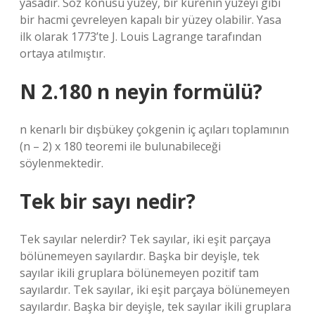
yasadır. Söz konusu yüzey, bir kürenin yüzeyi gibi
bir hacmi çevreleyen kapalı bir yüzey olabilir. Yasa
ilk olarak 1773’te J. Louis Lagrange tarafından
ortaya atılmıştır.
N 2.180 n neyin formülü?
n kenarlı bir dışbükey çokgenin iç açıları toplamının
(n – 2) x 180 teoremi ile bulunabileceği
söylenmektedir.
Tek bir sayı nedir?
Tek sayılar nelerdir? Tek sayılar, iki eşit parçaya
bölünemeyen sayılardır. Başka bir deyişle, tek
sayılar ikili gruplara bölünemeyen pozitif tam
sayılardır. Tek sayılar, iki eşit parçaya bölünemeyen
sayılardır. Başka bir deyişle, tek sayılar ikili gruplara