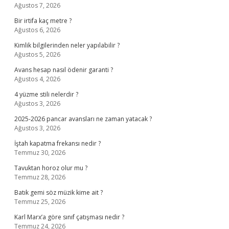
Ağustos 7, 2026
Bir irtifa kaç metre ?
Ağustos 6, 2026
Kimlik bilgilerinden neler yapılabilir ?
Ağustos 5, 2026
Avans hesap nasıl ödenir garanti ?
Ağustos 4, 2026
4 yüzme stili nelerdir ?
Ağustos 3, 2026
2025-2026 pancar avansları ne zaman yatacak ?
Ağustos 3, 2026
İştah kapatma frekansı nedir ?
Temmuz 30, 2026
Tavuktan horoz olur mu ?
Temmuz 28, 2026
Batık gemi söz müzik kime ait ?
Temmuz 25, 2026
Karl Marx’a göre sınıf çatışması nedir ?
Temmuz 24, 2026