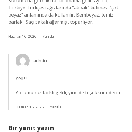
Kurumu’na göre iki farklı anlama gelir: Ayrıca,
Türkiye Türkçesi ağızlarında “akpak” kelimesi “çok
beyaz” anlamında da kullanılır. Bembeyaz, temiz,
parlak . Saçı sakalı ağarmış . toparlıyor.
Haziran 16, 2026
Yanıtla
admin
Yeliz!
Yorumunuz farklı geldi, yine de
teşekkür ederim
.
Haziran 16, 2026
Yanıtla
Bir yanıt yazın