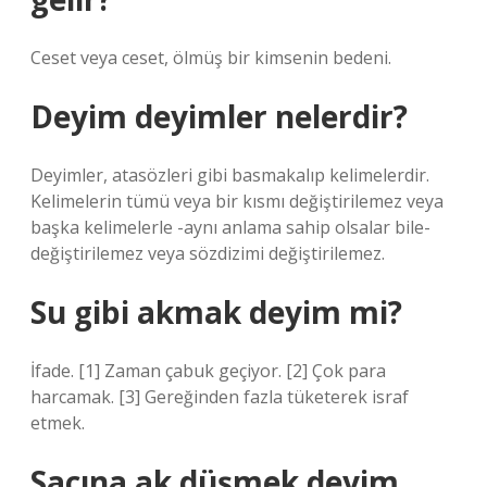
Ceset veya ceset, ölmüş bir kimsenin bedeni.
Deyim deyimler nelerdir?
Deyimler, atasözleri gibi basmakalıp kelimelerdir.
Kelimelerin tümü veya bir kısmı değiştirilemez veya
başka kelimelerle -aynı anlama sahip olsalar bile-
değiştirilemez veya sözdizimi değiştirilemez.
Su gibi akmak deyim mi?
İfade. [1] Zaman çabuk geçiyor. [2] Çok para
harcamak. [3] Gereğinden fazla tüketerek israf
etmek.
Saçına ak düşmek deyim