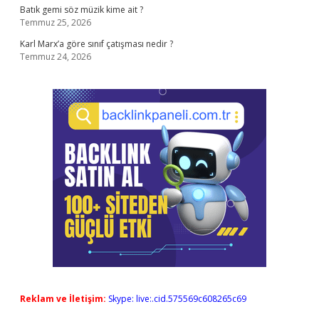
Batık gemi söz müzik kime ait ?
Temmuz 25, 2026
Karl Marx’a göre sınıf çatışması nedir ?
Temmuz 24, 2026
Reklam ve İletişim:
Skype: live:.cid.575569c608265c69