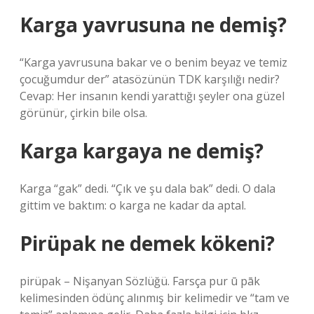
Karga yavrusuna ne demiş?
“Karga yavrusuna bakar ve o benim beyaz ve temiz
çocuğumdur der” atasözünün TDK karşılığı nedir?
Cevap: Her insanın kendi yarattığı şeyler ona güzel
görünür, çirkin bile olsa.
Karga kargaya ne demiş?
Karga “gak” dedi. “Çık ve şu dala bak” dedi. O dala
gittim ve baktım: o karga ne kadar da aptal.
Pirüpak ne demek kökeni?
pirüpak – Nişanyan Sözlüğü. Farsça pur ū pāk
kelimesinden ödünç alınmış bir kelimedir ve “tam ve