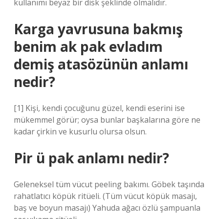
kullanımı beyaz bir disk şeklinde olmalıdır.
Karga yavrusuna bakmış
benim ak pak evladım
demiş atasözünün anlamı
nedir?
[1] Kişi, kendi çocuğunu güzel, kendi eserini ise
mükemmel görür; oysa bunlar başkalarına göre ne
kadar çirkin ve kusurlu olursa olsun.
Pir ü pak anlamı nedir?
Geleneksel tüm vücut peeling bakımı. Göbek taşında
rahatlatıcı köpük ritüeli. (Tüm vücut köpük masajı,
baş ve boyun masajı) Yahuda ağacı özlü şampuanla