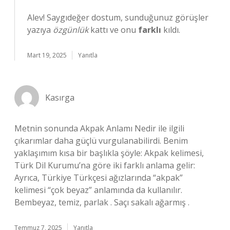
Alev! Saygıdeğer dostum, sunduğunuz görüşler
yazıya
özgünlük
kattı ve onu
farklı
kıldı.
Mart 19, 2025
Yanıtla
Kasırga
Metnin sonunda Akpak Anlamı Nedir ile ilgili
çıkarımlar daha güçlü vurgulanabilirdi. Benim
yaklaşımım kısa bir başlıkla şöyle: Akpak kelimesi,
Türk Dil Kurumu’na göre iki farklı anlama gelir:
Ayrıca, Türkiye Türkçesi ağızlarında “akpak”
kelimesi “çok beyaz” anlamında da kullanılır.
Bembeyaz, temiz, parlak . Saçı sakalı ağarmış .
Temmuz 7, 2025
Yanıtla