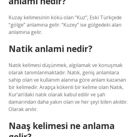
anlamı nedir?
Kuzay kelimesinin kökü olan “Kuz”, Eski Türkçede
“gölge” anlamına gelir. “Kuzey” ise gölgedeki alan
anlamına gelir.
Natik anlami nedir?
Natık kelimesi düşünmek, algılamak ve konuşmak
olarak tanımlanmaktadır. Natık, geniş anlamlara
sahip olan ve kullanım alanına göre anlam kazanan
bir kelimedir. Arapça kökenli bir kelime olan Natık,
Kur’an’daki natık olarak kabul edilir ve şah
damarından daha yakın olan ve her şeyi bilen akıldır.
Olarak anılır.
Naaş kelimesi ne anlama
gelir?