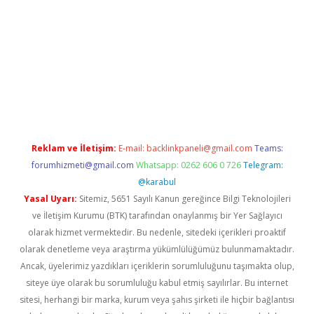
et giriş
Reklam ve İletişim:
E-mail:
backlinkpaneli@gmail.com
Teams:
forumhizmeti@gmail.com
Whatsapp: 0262 606 0 726
Telegram:
@karabul
Yasal Uyarı:
Sitemiz, 5651 Sayılı Kanun gereğince Bilgi Teknolojileri
ve İletişim Kurumu (BTK) tarafından onaylanmış bir Yer Sağlayıcı
olarak hizmet vermektedir. Bu nedenle, sitedeki içerikleri proaktif
olarak denetleme veya araştırma yükümlülüğümüz bulunmamaktadır.
Ancak, üyelerimiz yazdıkları içeriklerin sorumluluğunu taşımakta olup,
siteye üye olarak bu sorumluluğu kabul etmiş sayılırlar. Bu internet
sitesi, herhangi bir marka, kurum veya şahıs şirketi ile hiçbir bağlantısı