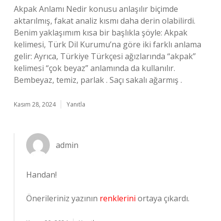
Akpak Anlamı Nedir konusu anlaşılır biçimde
aktarılmış, fakat analiz kısmı daha derin olabilirdi.
Benim yaklaşımım kısa bir başlıkla şöyle: Akpak
kelimesi, Türk Dil Kurumu’na göre iki farklı anlama
gelir: Ayrıca, Türkiye Türkçesi ağızlarında “akpak”
kelimesi “çok beyaz” anlamında da kullanılır.
Bembeyaz, temiz, parlak . Saçı sakalı ağarmış .
Kasım 28, 2024
Yanıtla
admin
Handan!
Önerileriniz yazının
renklerini
ortaya çıkardı.