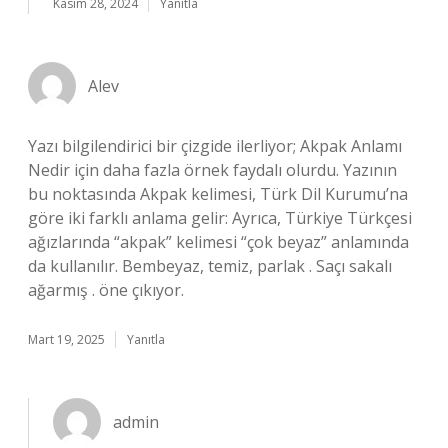
Kasım 28, 2024
Yanıtla
Alev
Yazı bilgilendirici bir çizgide ilerliyor; Akpak Anlamı
Nedir için daha fazla örnek faydalı olurdu. Yazının
bu noktasında Akpak kelimesi, Türk Dil Kurumu’na
göre iki farklı anlama gelir: Ayrıca, Türkiye Türkçesi
ağızlarında “akpak” kelimesi “çok beyaz” anlamında
da kullanılır. Bembeyaz, temiz, parlak . Saçı sakalı
ağarmış . öne çıkıyor.
Mart 19, 2025
Yanıtla
admin