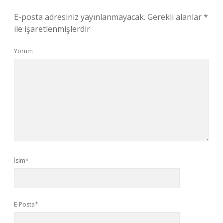
E-posta adresiniz yayınlanmayacak.
Gerekli alanlar
*
ile işaretlenmişlerdir
Yorum
İsim*
E-Posta*