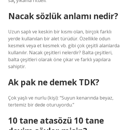
saç yıkama ritüeli.
Nacak sözlük anlamı nedir?
Uzun saplı ve keskin bir kısmı olan, birçok farklı
yerde kullanılan bir alet türüdür. Özellikle odun
kesmek veya et kesmek vb. gibi çok çeşitli alanlarda
kullanılır. Nacak çeşitleri nelerdir? Balta çeşitleri,
balta çeşitleri olarak öne çıkar ve farklı yapılara
sahiptir.
Ak pak ne demek TDK?
Çok yaşlı ve nurlu (kişi): “Suyun kenarında beyaz,
tertemiz bir dede oturuyordu.”
10 tane atasözü 10 tane