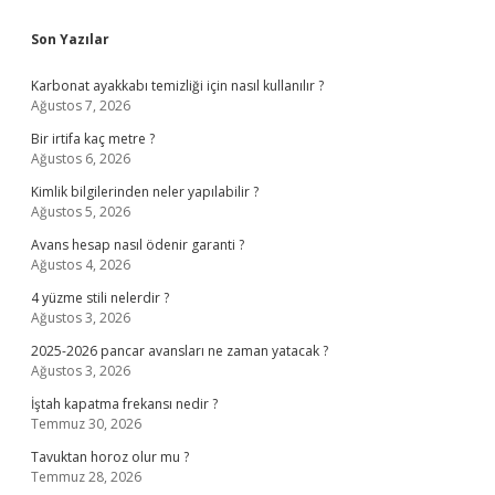
Sidebar
Son Yazılar
Karbonat ayakkabı temizliği için nasıl kullanılır ?
Ağustos 7, 2026
Bir irtifa kaç metre ?
Ağustos 6, 2026
Kimlik bilgilerinden neler yapılabilir ?
Ağustos 5, 2026
Avans hesap nasıl ödenir garanti ?
Ağustos 4, 2026
4 yüzme stili nelerdir ?
Ağustos 3, 2026
2025-2026 pancar avansları ne zaman yatacak ?
Ağustos 3, 2026
İştah kapatma frekansı nedir ?
Temmuz 30, 2026
Tavuktan horoz olur mu ?
Temmuz 28, 2026