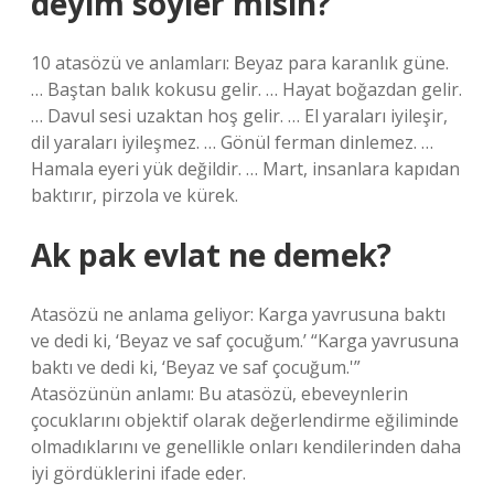
deyim söyler misin?
10 atasözü ve anlamları: Beyaz para karanlık güne.
… Baştan balık kokusu gelir. … Hayat boğazdan gelir.
… Davul sesi uzaktan hoş gelir. … El yaraları iyileşir,
dil yaraları iyileşmez. … Gönül ferman dinlemez. …
Hamala eyeri yük değildir. … Mart, insanlara kapıdan
baktırır, pirzola ve kürek.
Ak pak evlat ne demek?
Atasözü ne anlama geliyor: Karga yavrusuna baktı
ve dedi ki, ‘Beyaz ve saf çocuğum.’ “Karga yavrusuna
baktı ve dedi ki, ‘Beyaz ve saf çocuğum.'”
Atasözünün anlamı: Bu atasözü, ebeveynlerin
çocuklarını objektif olarak değerlendirme eğiliminde
olmadıklarını ve genellikle onları kendilerinden daha
iyi gördüklerini ifade eder.