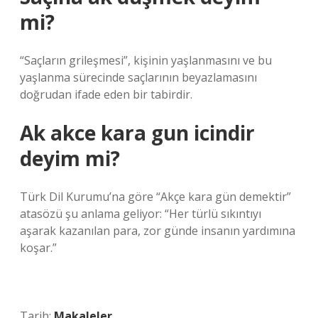
mi?
“Saçların grileşmesi”, kişinin yaşlanmasını ve bu
yaşlanma sürecinde saçlarının beyazlamasını
doğrudan ifade eden bir tabirdir.
Ak akce kara gun icindir
deyim mi?
Türk Dil Kurumu’na göre “Akçe kara gün demektir”
atasözü şu anlama geliyor: “Her türlü sıkıntıyı
aşarak kazanılan para, zor günde insanın yardımına
koşar.”
Tarih:
Makaleler