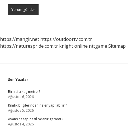
https://mangir.net
https://outdoortv.com.tr
https://naturespride.com.tr
knight online
nttgame
Sitemap
Sidebar
Son Yazılar
Bir irtifa kaç metre ?
Ağustos 6, 2026
Kimlik bilgilerinden neler yapılabilir ?
Ağustos 5, 2026
Avans hesap nasıl ödenir garanti ?
Ağustos 4, 2026