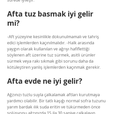
sürede iyileşir.
Afta tuz basmak iyi gelir
mi?
-Aft yüzeyine kesinlikle dokunulmamalı ve tahriş
edici işlemlerden kaçınılmalıdır. -Halk arasında
yaygın olarak kullanılan ve ağrıyı hafiflettiği
söylenen aft üzerine tuz sürmek, asitli ürünler
sürmek veya rakı sıkmak gibi sorunu daha da
kötüleştiren yanlış işlemlerden kaçınmak gerekir.
Afta evde ne iyi gelir?
Ağzınızı tuzlu suyla çalkalamak aftları kurutmaya
yardımcı olabilir. Bir tatlı kaşığı normal sofra tuzunu
yarım bardak ılık suda eritin ve tükürmeden önce
solüsyonu ağzınızda 15 ila 30 saniye çalkalayın.