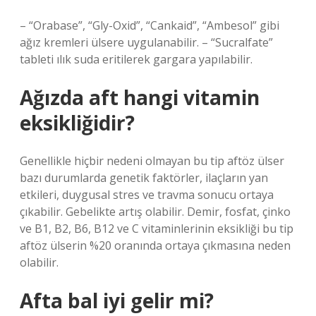
– “Orabase”, “Gly-Oxid”, “Cankaid”, “Ambesol” gibi
ağız kremleri ülsere uygulanabilir. – “Sucralfate”
tableti ılık suda eritilerek gargara yapılabilir.
Ağızda aft hangi vitamin
eksikliğidir?
Genellikle hiçbir nedeni olmayan bu tip aftöz ülser
bazı durumlarda genetik faktörler, ilaçların yan
etkileri, duygusal stres ve travma sonucu ortaya
çıkabilir. Gebelikte artış olabilir. Demir, fosfat, çinko
ve B1, B2, B6, B12 ve C vitaminlerinin eksikliği bu tip
aftöz ülserin %20 oranında ortaya çıkmasına neden
olabilir.
Afta bal iyi gelir mi?