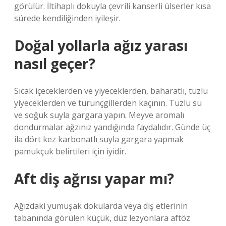
görülür. İltihaplı dokuyla çevrili kanserli ülserler kısa
sürede kendiliğinden iyileşir.
Doğal yollarla ağız yarası
nasıl geçer?
Sıcak içeceklerden ve yiyeceklerden, baharatlı, tuzlu
yiyeceklerden ve turunçgillerden kaçının. Tuzlu su
ve soğuk suyla gargara yapın. Meyve aromalı
dondurmalar ağzınız yandığında faydalıdır. Günde üç
ila dört kez karbonatlı suyla gargara yapmak
pamukçuk belirtileri için iyidir.
Aft diş ağrısı yapar mı?
Ağızdaki yumuşak dokularda veya diş etlerinin
tabanında görülen küçük, düz lezyonlara aftöz