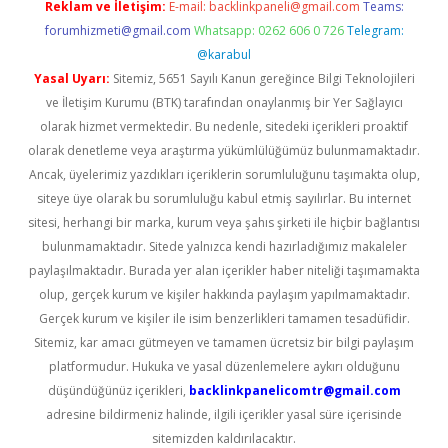
Reklam ve İletişim:
E-mail:
backlinkpaneli@gmail.com
Teams:
forumhizmeti@gmail.com
Whatsapp: 0262 606 0 726
Telegram:
@karabul
Yasal Uyarı:
Sitemiz, 5651 Sayılı Kanun gereğince Bilgi Teknolojileri
ve İletişim Kurumu (BTK) tarafından onaylanmış bir Yer Sağlayıcı
olarak hizmet vermektedir. Bu nedenle, sitedeki içerikleri proaktif
olarak denetleme veya araştırma yükümlülüğümüz bulunmamaktadır.
Ancak, üyelerimiz yazdıkları içeriklerin sorumluluğunu taşımakta olup,
siteye üye olarak bu sorumluluğu kabul etmiş sayılırlar. Bu internet
sitesi, herhangi bir marka, kurum veya şahıs şirketi ile hiçbir bağlantısı
bulunmamaktadır. Sitede yalnızca kendi hazırladığımız makaleler
paylaşılmaktadır. Burada yer alan içerikler haber niteliği taşımamakta
olup, gerçek kurum ve kişiler hakkında paylaşım yapılmamaktadır.
Gerçek kurum ve kişiler ile isim benzerlikleri tamamen tesadüfidir.
Sitemiz, kar amacı gütmeyen ve tamamen ücretsiz bir bilgi paylaşım
platformudur. Hukuka ve yasal düzenlemelere aykırı olduğunu
düşündüğünüz içerikleri,
backlinkpanelicomtr@gmail.com
adresine bildirmeniz halinde, ilgili içerikler yasal süre içerisinde
sitemizden kaldırılacaktır.