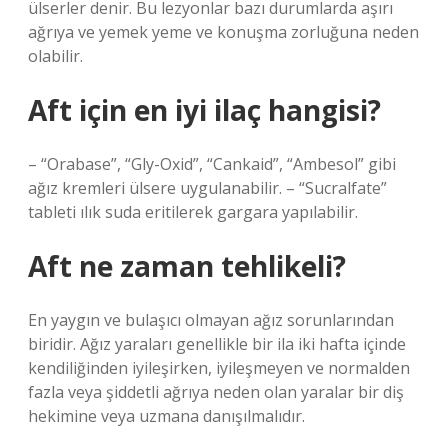
ülserler denir. Bu lezyonlar bazı durumlarda aşırı
ağrıya ve yemek yeme ve konuşma zorluğuna neden
olabilir.
Aft için en iyi ilaç hangisi?
– “Orabase”, “Gly-Oxid”, “Cankaid”, “Ambesol” gibi
ağız kremleri ülsere uygulanabilir. – “Sucralfate”
tableti ılık suda eritilerek gargara yapılabilir.
Aft ne zaman tehlikeli?
En yaygın ve bulaşıcı olmayan ağız sorunlarından
biridir. Ağız yaraları genellikle bir ila iki hafta içinde
kendiliğinden iyileşirken, iyileşmeyen ve normalden
fazla veya şiddetli ağrıya neden olan yaralar bir diş
hekimine veya uzmana danışılmalıdır.