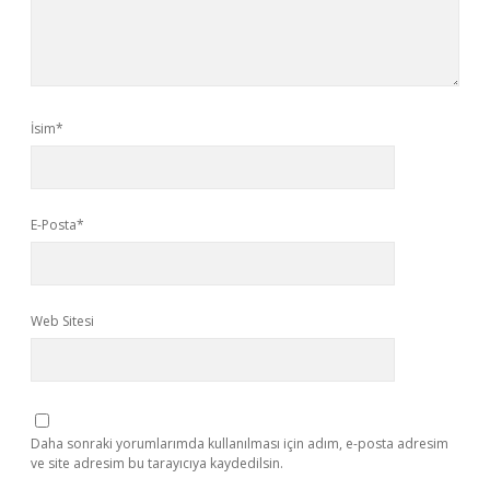
İsim*
E-Posta*
Web Sitesi
Daha sonraki yorumlarımda kullanılması için adım, e-posta adresim
ve site adresim bu tarayıcıya kaydedilsin.