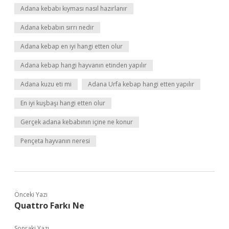
Adana kebabı kıyması nasıl hazırlanır
Adana kebabın sırrı nedir
Adana kebap en iyi hangi etten olur
Adana kebap hangi hayvanın etinden yapılır
Adana kuzu eti mi
Adana Urfa kebap hangi etten yapılır
En iyi kuşbaşı hangi etten olur
Gerçek adana kebabının içine ne konur
Pençeta hayvanın neresi
Önceki Yazı
Quattro Farkı Ne
Sonraki Yazı