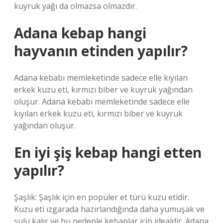
kuyruk yağı da olmazsa olmazdır.
Adana kebap hangi
hayvanın etinden yapılır?
Adana kebabı memleketinde sadece elle kıyılan
erkek kuzu eti, kırmızı biber ve kuyruk yağından
oluşur. Adana kebabı memleketinde sadece elle
kıyılan erkek kuzu eti, kırmızı biber ve kuyruk
yağından oluşur.
En iyi şiş kebap hangi etten
yapılır?
Şaşlık: Şaşlık için en popüler et türü kuzu etidir.
Kuzu eti ızgarada hazırlandığında daha yumuşak ve
sulu kalır ve bu nedenle kebaplar için idealdir. Adana