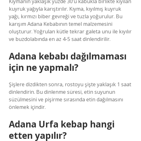
Kıymanın yaklaşık yüzde 30’u kabukla birlikte kıyılan
kuyruk yağıyla karıştırılır. Kıyma, kıyılmış kuyruk
yağı, kırmızı biber gevreği ve tuzla yoğurulur. Bu
karışım Adana Kebabının temel malzemesini
oluşturur. Yoğrulan kütle tekrar galeta unu ile kıyılır
ve buzdolabında en az 4-5 saat dinlendirilir.
Adana kebabı dağılmaması
için ne yapmalı?
Şişlere dizdikten sonra, rostoyu şişte yaklaşık 1 saat
dinlendirin. Bu dinlenme süresi, etin suyunun
süzülmesini ve pişirme sırasında etin dağılmasını
önlemek içindir.
Adana Urfa kebap hangi
etten yapılır?