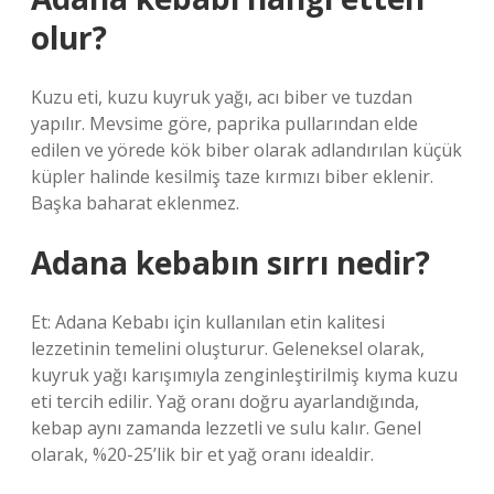
olur?
Kuzu eti, kuzu kuyruk yağı, acı biber ve tuzdan
yapılır. Mevsime göre, paprika pullarından elde
edilen ve yörede kök biber olarak adlandırılan küçük
küpler halinde kesilmiş taze kırmızı biber eklenir.
Başka baharat eklenmez.
Adana kebabın sırrı nedir?
Et: Adana Kebabı için kullanılan etin kalitesi
lezzetinin temelini oluşturur. Geleneksel olarak,
kuyruk yağı karışımıyla zenginleştirilmiş kıyma kuzu
eti tercih edilir. Yağ oranı doğru ayarlandığında,
kebap aynı zamanda lezzetli ve sulu kalır. Genel
olarak, %20-25’lik bir et yağ oranı idealdir.