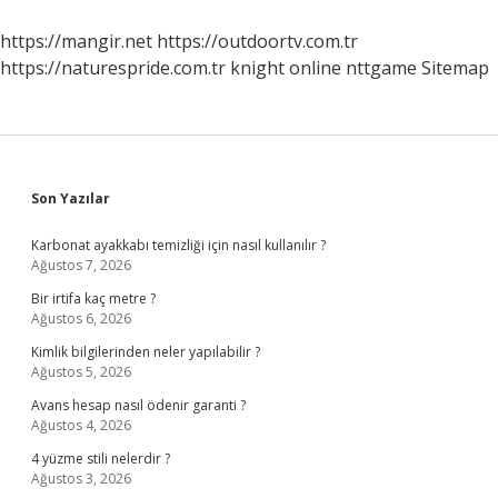
https://mangir.net
https://outdoortv.com.tr
https://naturespride.com.tr
knight online
nttgame
Sitemap
Sidebar
Son Yazılar
Karbonat ayakkabı temizliği için nasıl kullanılır ?
Ağustos 7, 2026
Bir irtifa kaç metre ?
Ağustos 6, 2026
Kimlik bilgilerinden neler yapılabilir ?
Ağustos 5, 2026
Avans hesap nasıl ödenir garanti ?
Ağustos 4, 2026
4 yüzme stili nelerdir ?
Ağustos 3, 2026