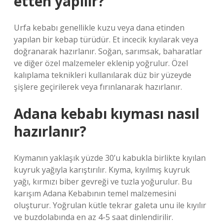
etten yapılır?
Urfa kebabı genellikle kuzu veya dana etinden
yapılan bir kebap türüdür. Et incecik kıyılarak veya
doğranarak hazırlanır. Soğan, sarımsak, baharatlar
ve diğer özel malzemeler eklenip yoğrulur. Özel
kalıplama teknikleri kullanılarak düz bir yüzeyde
şişlere geçirilerek veya fırınlanarak hazırlanır.
Adana kebabı kıyması nasıl
hazırlanır?
Kıymanın yaklaşık yüzde 30’u kabukla birlikte kıyılan
kuyruk yağıyla karıştırılır. Kıyma, kıyılmış kuyruk
yağı, kırmızı biber gevreği ve tuzla yoğurulur. Bu
karışım Adana Kebabının temel malzemesini
oluşturur. Yoğrulan kütle tekrar galeta unu ile kıyılır
ve buzdolabında en az 4-5 saat dinlendirilir.