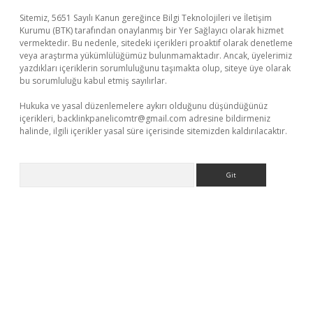
Sitemiz, 5651 Sayılı Kanun gereğince Bilgi Teknolojileri ve İletişim
Kurumu (BTK) tarafından onaylanmış bir Yer Sağlayıcı olarak hizmet
vermektedir. Bu nedenle, sitedeki içerikleri proaktif olarak denetleme
veya araştırma yükümlülüğümüz bulunmamaktadır. Ancak, üyelerimiz
yazdıkları içeriklerin sorumluluğunu taşımakta olup, siteye üye olarak
bu sorumluluğu kabul etmiş sayılırlar.
Hukuka ve yasal düzenlemelere aykırı olduğunu düşündüğünüz
içerikleri,
backlinkpanelicomtr@gmail.com
adresine bildirmeniz
halinde, ilgili içerikler yasal süre içerisinde sitemizden kaldırılacaktır.
Arama
t giriş