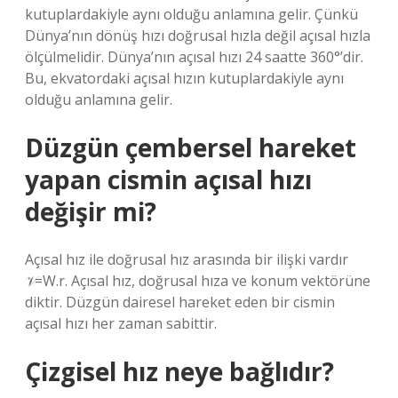
kutuplardakiyle aynı olduğu anlamına gelir. Çünkü
Dünya’nın dönüş hızı doğrusal hızla değil açısal hızla
ölçülmelidir. Dünya’nın açısal hızı 24 saatte 360°’dir.
Bu, ekvatordaki açısal hızın kutuplardakiyle aynı
olduğu anlamına gelir.
Düzgün çembersel hareket
yapan cismin açısal hızı
değişir mi?
Açısal hız ile doğrusal hız arasında bir ilişki vardır
𝒱=W.r. Açısal hız, doğrusal hıza ve konum vektörüne
diktir. Düzgün dairesel hareket eden bir cismin
açısal hızı her zaman sabittir.
Çizgisel hız neye bağlıdır?