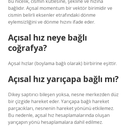
bu nicelik, cismin kütlesine, şekline ve hızına
bağlıdır. Açısal momentum bir vektör birimidir ve
cismin belirli eksenler etrafındaki dönme
eylemsizliğini ve dönme hızını ifade eder.
Açısal hız neye bağlı
coğrafya?
Açısal hızlar (boylama bağlı olarak) birbirine eşittir.
Açısal hız yarıçapa bağlı mı?
Dikey saptırıcı bileşen yoksa, nesne merkezden düz
bir çizgide hareket eder. Yarıçapa bağlı hareket
parçacıkları, nesnenin hareket yönünü etkilemez.
Bu nedenle, açısal hız hesaplamalarında oluşan
yarıçapın yönü hesaplamalara dahil edilmez.