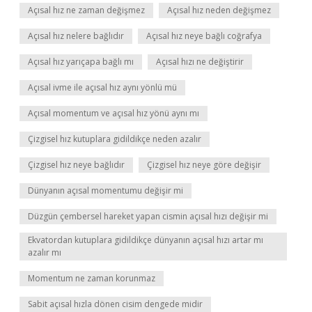
Açısal hız ne zaman değişmez
Açısal hız neden değişmez
Açısal hız nelere bağlıdır
Açısal hız neye bağlı coğrafya
Açısal hız yarıçapa bağlı mı
Açısal hızı ne değiştirir
Açısal ivme ile açısal hız aynı yönlü mü
Açısal momentum ve açısal hız yönü aynı mı
Çizgisel hız kutuplara gidildikçe neden azalır
Çizgisel hız neye bağlıdır
Çizgisel hız neye göre değişir
Dünyanın açısal momentumu değişir mi
Düzgün çembersel hareket yapan cismin açısal hızı değişir mi
Ekvatordan kutuplara gidildikçe dünyanın açısal hızı artar mı
azalır mı
Momentum ne zaman korunmaz
Sabit açısal hızla dönen cisim dengede midir