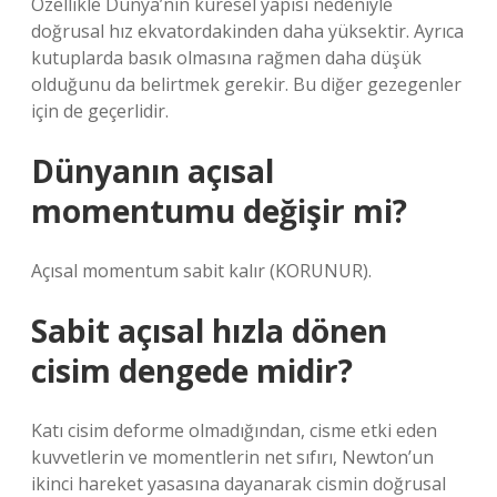
Özellikle Dünya’nın küresel yapısı nedeniyle
doğrusal hız ekvatordakinden daha yüksektir. Ayrıca
kutuplarda basık olmasına rağmen daha düşük
olduğunu da belirtmek gerekir. Bu diğer gezegenler
için de geçerlidir.
Dünyanın açısal
momentumu değişir mi?
Açısal momentum sabit kalır (KORUNUR).
Sabit açısal hızla dönen
cisim dengede midir?
Katı cisim deforme olmadığından, cisme etki eden
kuvvetlerin ve momentlerin net sıfırı, Newton’un
ikinci hareket yasasına dayanarak cismin doğrusal