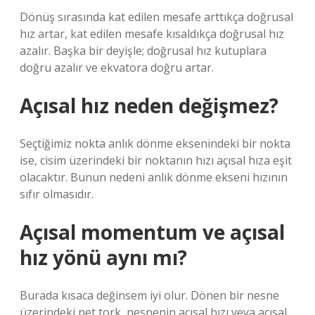
Dönüş sırasında kat edilen mesafe arttıkça doğrusal
hız artar, kat edilen mesafe kısaldıkça doğrusal hız
azalır. Başka bir deyişle; doğrusal hız kutuplara
doğru azalır ve ekvatora doğru artar.
Açısal hız neden değişmez?
Seçtiğimiz nokta anlık dönme eksenindeki bir nokta
ise, cisim üzerindeki bir noktanın hızı açısal hıza eşit
olacaktır. Bunun nedeni anlık dönme ekseni hızının
sıfır olmasıdır.
Açısal momentum ve açısal
hız yönü aynı mı?
Burada kısaca değinsem iyi olur. Dönen bir nesne
üzerindeki net tork, nesnenin açısal hızı veya açısal