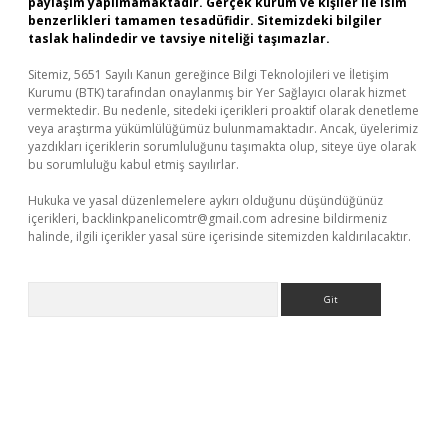
paylaşım yapılmamaktadır. Gerçek kurum ve kişiler ile isim
benzerlikleri tamamen tesadüfidir. Sitemizdeki bilgiler
taslak halindedir ve tavsiye niteliği taşımazlar.
Sitemiz, 5651 Sayılı Kanun gereğince Bilgi Teknolojileri ve İletişim
Kurumu (BTK) tarafından onaylanmış bir Yer Sağlayıcı olarak hizmet
vermektedir. Bu nedenle, sitedeki içerikleri proaktif olarak denetleme
veya araştırma yükümlülüğümüz bulunmamaktadır. Ancak, üyelerimiz
yazdıkları içeriklerin sorumluluğunu taşımakta olup, siteye üye olarak
bu sorumluluğu kabul etmiş sayılırlar.
Hukuka ve yasal düzenlemelere aykırı olduğunu düşündüğünüz
içerikleri,
backlinkpanelicomtr@gmail.com
adresine bildirmeniz
halinde, ilgili içerikler yasal süre içerisinde sitemizden kaldırılacaktır.
Arama