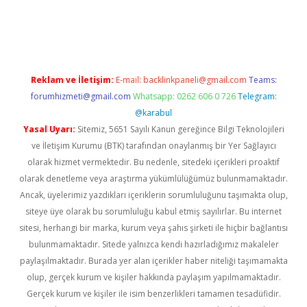
rabet giriş
Reklam ve İletişim:
E-mail:
backlinkpaneli@gmail.com
Teams:
forumhizmeti@gmail.com
Whatsapp: 0262 606 0 726
Telegram:
@karabul
Yasal Uyarı:
Sitemiz, 5651 Sayılı Kanun gereğince Bilgi Teknolojileri
ve İletişim Kurumu (BTK) tarafından onaylanmış bir Yer Sağlayıcı
olarak hizmet vermektedir. Bu nedenle, sitedeki içerikleri proaktif
olarak denetleme veya araştırma yükümlülüğümüz bulunmamaktadır.
Ancak, üyelerimiz yazdıkları içeriklerin sorumluluğunu taşımakta olup,
siteye üye olarak bu sorumluluğu kabul etmiş sayılırlar. Bu internet
sitesi, herhangi bir marka, kurum veya şahıs şirketi ile hiçbir bağlantısı
bulunmamaktadır. Sitede yalnızca kendi hazırladığımız makaleler
paylaşılmaktadır. Burada yer alan içerikler haber niteliği taşımamakta
olup, gerçek kurum ve kişiler hakkında paylaşım yapılmamaktadır.
Gerçek kurum ve kişiler ile isim benzerlikleri tamamen tesadüfidir.