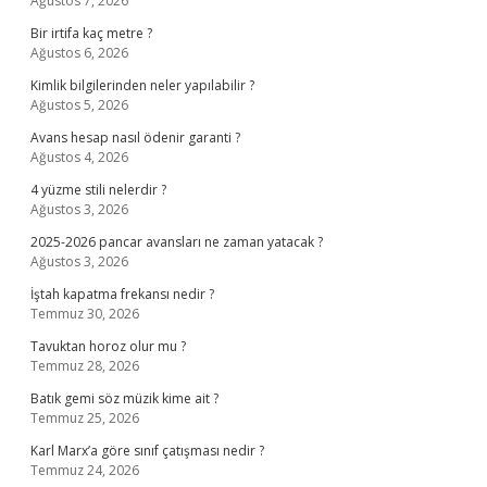
Ağustos 7, 2026
Bir irtifa kaç metre ?
Ağustos 6, 2026
Kimlik bilgilerinden neler yapılabilir ?
Ağustos 5, 2026
Avans hesap nasıl ödenir garanti ?
Ağustos 4, 2026
4 yüzme stili nelerdir ?
Ağustos 3, 2026
2025-2026 pancar avansları ne zaman yatacak ?
Ağustos 3, 2026
İştah kapatma frekansı nedir ?
Temmuz 30, 2026
Tavuktan horoz olur mu ?
Temmuz 28, 2026
Batık gemi söz müzik kime ait ?
Temmuz 25, 2026
Karl Marx’a göre sınıf çatışması nedir ?
Temmuz 24, 2026