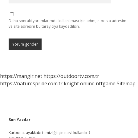
Daha sonraki yorumlarımda kullanılması için adım, e-posta adresim
ve site adresim bu tarayıcıya kaydedilsin.
https://mangir.net
https://outdoortv.com.tr
https://naturespride.com.tr
knight online
nttgame
Sitemap
Sidebar
Son Yazılar
Karbonat ayakkabı temizliği için nasıl kullanılır ?