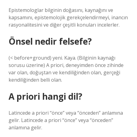
Epistemologlar bilginin doğasını, kaynağını ve
kapsamını, epistemolojik gerekçelendirmeyi, inancın
rasyonalitesini ve diğer çeşitli konuları incelerler.
Önsel nedir felsefe?
(< before+ground) yeni. Kaya. (Bilginin kaynağı
sorusu üzerine) A priori, deneyimden önce zihinde
var olan, doğuştan ve kendiliğinden olan, gerçeği
kendiliğinden belli olan.
A priori hangi dil?
Latincede a priori “önce” veya “önceden” anlamına
gelir. Latincede a priori “önce” veya “önceden”
anlamına gelir.