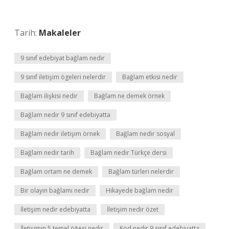
Tarih:
Makaleler
9 sınıf edebiyat bağlam nedir
9 sınıf iletişim ögeleri nelerdir
Bağlam etkisi nedir
Bağlam ilişkisi nedir
Bağlam ne demek örnek
Bağlam nedir 9 sınıf edebiyatta
Bağlam nedir iletişim örnek
Bağlam nedir sosyal
Bağlam nedir tarih
Bağlam nedir Türkçe dersi
Bağlam ortam ne demek
Bağlam türleri nelerdir
Bir olayın bağlamı nedir
Hikayede bağlam nedir
İletişim nedir edebiyatta
İletişim nedir özet
İletişimin 5 temel öğesi nedir
Kod nedir 9 sınıf edebiyatta