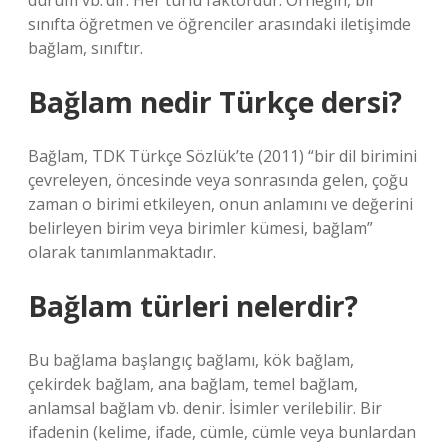
durum vb.’dir. Her türlü faktördür. Örneğin, bir
sınıfta öğretmen ve öğrenciler arasındaki iletişimde
bağlam, sınıftır.
Bağlam nedir Türkçe dersi?
Bağlam, TDK Türkçe Sözlük’te (2011) “bir dil birimini
çevreleyen, öncesinde veya sonrasında gelen, çoğu
zaman o birimi etkileyen, onun anlamını ve değerini
belirleyen birim veya birimler kümesi, bağlam”
olarak tanımlanmaktadır.
Bağlam türleri nelerdir?
Bu bağlama başlangıç ​​bağlamı, kök bağlam,
çekirdek bağlam, ana bağlam, temel bağlam,
anlamsal bağlam vb. denir. İsimler verilebilir. Bir
ifadenin (kelime, ifade, cümle, cümle veya bunlardan