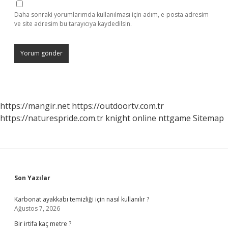
Daha sonraki yorumlarımda kullanılması için adım, e-posta adresim
ve site adresim bu tarayıcıya kaydedilsin.
https://mangir.net
https://outdoortv.com.tr
https://naturespride.com.tr
knight online
nttgame
Sitemap
Sidebar
Son Yazılar
Karbonat ayakkabı temizliği için nasıl kullanılır ?
Ağustos 7, 2026
Bir irtifa kaç metre ?