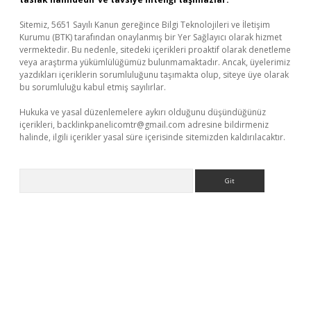
Sitemiz, 5651 Sayılı Kanun gereğince Bilgi Teknolojileri ve İletişim
Kurumu (BTK) tarafından onaylanmış bir Yer Sağlayıcı olarak hizmet
vermektedir. Bu nedenle, sitedeki içerikleri proaktif olarak denetleme
veya araştırma yükümlülüğümüz bulunmamaktadır. Ancak, üyelerimiz
yazdıkları içeriklerin sorumluluğunu taşımakta olup, siteye üye olarak
bu sorumluluğu kabul etmiş sayılırlar.
Hukuka ve yasal düzenlemelere aykırı olduğunu düşündüğünüz
içerikleri,
backlinkpanelicomtr@gmail.com
adresine bildirmeniz
halinde, ilgili içerikler yasal süre içerisinde sitemizden kaldırılacaktır.
Arama
erabet giriş