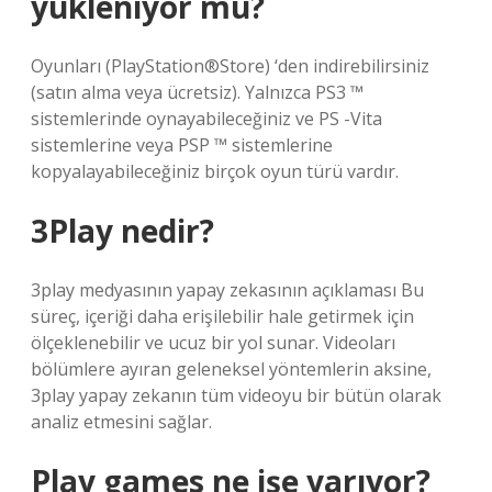
yükleniyor mu?
Oyunları (PlayStation®Store) ‘den indirebilirsiniz
(satın alma veya ücretsiz). Yalnızca PS3 ™
sistemlerinde oynayabileceğiniz ve PS -Vita
sistemlerine veya PSP ™ sistemlerine
kopyalayabileceğiniz birçok oyun türü vardır.
3Play nedir?
3play medyasının yapay zekasının açıklaması Bu
süreç, içeriği daha erişilebilir hale getirmek için
ölçeklenebilir ve ucuz bir yol sunar. Videoları
bölümlere ayıran geleneksel yöntemlerin aksine,
3play yapay zekanın tüm videoyu bir bütün olarak
analiz etmesini sağlar.
Play games ne işe yarıyor?