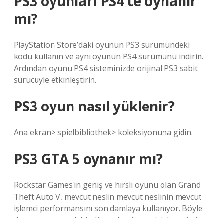
PS3 oyunları PS4’te oynanır
mı?
PlayStation Store’daki oyunun PS3 sürümündeki
kodu kullanın ve aynı oyunun PS4 sürümünü indirin.
Ardından oyunu PS4 sisteminizde orijinal PS3 sabit
sürücüyle etkinleştirin.
PS3 oyun nasıl yüklenir?
Ana ekran> spielbibliothek> koleksiyonuna gidin.
PS3 GTA 5 oynanır mı?
Rockstar Games’in geniş ve hırslı oyunu olan Grand
Theft Auto V, mevcut neslin mevcut neslinin mevcut
işlemci performansını son damlaya kullanıyor. Böyle