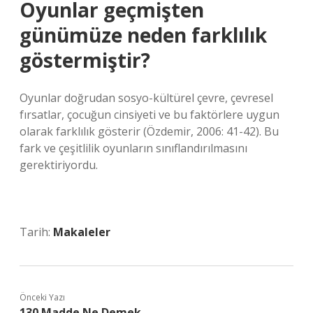
Oyunlar geçmişten
günümüze neden farklılık
göstermiştir?
Oyunlar doğrudan sosyo-kültürel çevre, çevresel
fırsatlar, çocuğun cinsiyeti ve bu faktörlere uygun
olarak farklılık gösterir (Özdemir, 2006: 41-42). Bu
fark ve çeşitlilik oyunların sınıflandırılmasını
gerektiriyordu.
Tarih:
Makaleler
Önceki Yazı
130 Madde Ne Demek