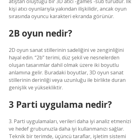
atıştan oluştuğu bir 3D atıcı -games -sub türüdür. İlk
kişi atıcı oyunlarıyla yakından ilişkilidir, ancak oyun
sırasında oyuncu karakteri ekranda görünür.
2B oyun nedir?
2D oyun sanat stillerinin sadeliğini ve zenginliğini
hayal edin. “2b” terimi, düz şekil ve nesnelerden
oluşan tasarımlar dahil olmak üzere iki boyutlu
anlamına gelir. Buradaki boyutlar, 3D oyun sanat
stillerinin derinliği veya uzunluğu ile birlikte duran
genişlik ve yüksekliktir.
3 Parti uygulama nedir?
3. Parti uygulamaları, verileri daha iyi analiz etmenizi
ve hedef grubunuzla daha iyi kullanmanızı sağlar.
Teknik bir terimde, üçüncü taraflar, işletim sistemi