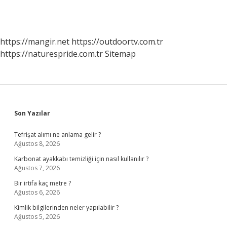
https://mangir.net
https://outdoortv.com.tr
https://naturespride.com.tr
Sitemap
Sidebar
Son Yazılar
Tefrişat alımı ne anlama gelir ?
Ağustos 8, 2026
Karbonat ayakkabı temizliği için nasıl kullanılır ?
Ağustos 7, 2026
Bir irtifa kaç metre ?
Ağustos 6, 2026
Kimlik bilgilerinden neler yapılabilir ?
Ağustos 5, 2026