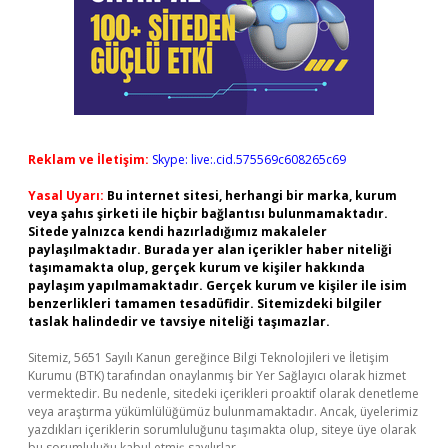
Reklam ve İletişim:
Skype: live:.cid.575569c608265c69
Yasal Uyarı:
Bu internet sitesi, herhangi bir marka, kurum
veya şahıs şirketi ile hiçbir bağlantısı bulunmamaktadır.
Sitede yalnızca kendi hazırladığımız makaleler
paylaşılmaktadır. Burada yer alan içerikler haber niteliği
taşımamakta olup, gerçek kurum ve kişiler hakkında
paylaşım yapılmamaktadır. Gerçek kurum ve kişiler ile isim
benzerlikleri tamamen tesadüfidir. Sitemizdeki bilgiler
taslak halindedir ve tavsiye niteliği taşımazlar.
Sitemiz, 5651 Sayılı Kanun gereğince Bilgi Teknolojileri ve İletişim
Kurumu (BTK) tarafından onaylanmış bir Yer Sağlayıcı olarak hizmet
vermektedir. Bu nedenle, sitedeki içerikleri proaktif olarak denetleme
veya araştırma yükümlülüğümüz bulunmamaktadır. Ancak, üyelerimiz
yazdıkları içeriklerin sorumluluğunu taşımakta olup, siteye üye olarak
bu sorumluluğu kabul etmiş sayılırlar.