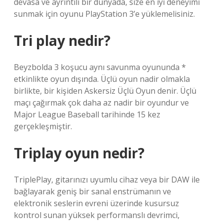
devasa ve ayrıntılı bir dünyada, size en iyi deneyimi
sunmak için oyunu PlayStation 3’e yüklemelisiniz.
Tri play nedir?
Beyzbolda 3 koşucu aynı savunma oyununda *
etkinlikte oyun dışında. Üçlü oyun nadir olmakla
birlikte, bir kişiden Askersiz Üçlü Oyun denir. Üçlü
maçı çağırmak çok daha az nadir bir oyundur ve
Major League Baseball tarihinde 15 kez
gerçekleşmiştir.
Triplay oyun nedir?
TriplePlay, gitarınızı uyumlu cihaz veya bir DAW ile
bağlayarak geniş bir sanal enstrümanın ve
elektronik seslerin evreni üzerinde kusursuz
kontrol sunan yüksek performanslı devrimci,