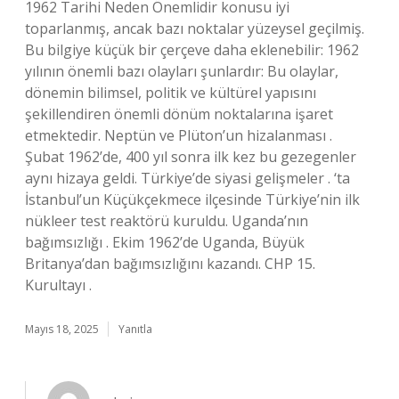
1962 Tarihi Neden Önemlidir konusu iyi
toparlanmış, ancak bazı noktalar yüzeysel geçilmiş.
Bu bilgiye küçük bir çerçeve daha eklenebilir: 1962
yılının önemli bazı olayları şunlardır: Bu olaylar,
dönemin bilimsel, politik ve kültürel yapısını
şekillendiren önemli dönüm noktalarına işaret
etmektedir. Neptün ve Plüton’un hizalanması .
Şubat 1962’de, 400 yıl sonra ilk kez bu gezegenler
aynı hizaya geldi. Türkiye’de siyasi gelişmeler . ‘ta
İstanbul’un Küçükçekmece ilçesinde Türkiye’nin ilk
nükleer test reaktörü kuruldu. Uganda’nın
bağımsızlığı . Ekim 1962’de Uganda, Büyük
Britanya’dan bağımsızlığını kazandı. CHP 15.
Kurultayı .
Mayıs 18, 2025
Yanıtla