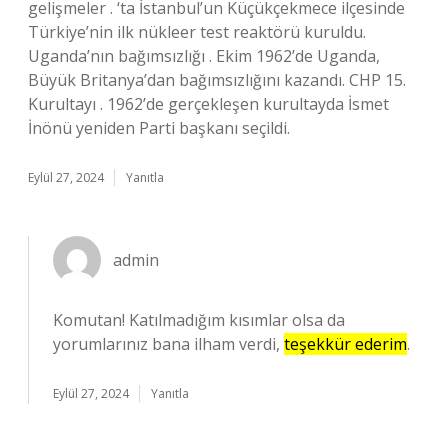
gelişmeler . ‘ta İstanbul’un Küçükçekmece ilçesinde
Türkiye’nin ilk nükleer test reaktörü kuruldu.
Uganda’nın bağımsızlığı . Ekim 1962’de Uganda,
Büyük Britanya’dan bağımsızlığını kazandı. CHP 15.
Kurultayı . 1962’de gerçekleşen kurultayda İsmet
İnönü yeniden Parti başkanı seçildi.
Eylül 27, 2024
Yanıtla
admin
Komutan! Katılmadığım kısımlar olsa da
yorumlarınız bana ilham verdi,
teşekkür ederim
.
Eylül 27, 2024
Yanıtla