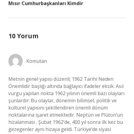
Mısır Cumhurbaşkanları Kimdir
10 Yorum
Komutan
Metnin genel yapısı düzenli; 1962 Tarihi Neden
Önemlidir başlığı altında bağlayıcı ifadeler eksik. Asıl
vurgu yapılan nokta 1962 yılının önemli bazı olayları
şunlardır: Bu olaylar, dönemin bilimsel, politik ve
kültürel yapısını şekillendiren önemli dönüm
noktalarına işaret etmektedir. Neptün ve Plüton’un
hizalanması . Şubat 1962’de, 400 yıl sonra ilk kez bu
gezegenler aynı hizaya geldi. Türkiye’de siyasi