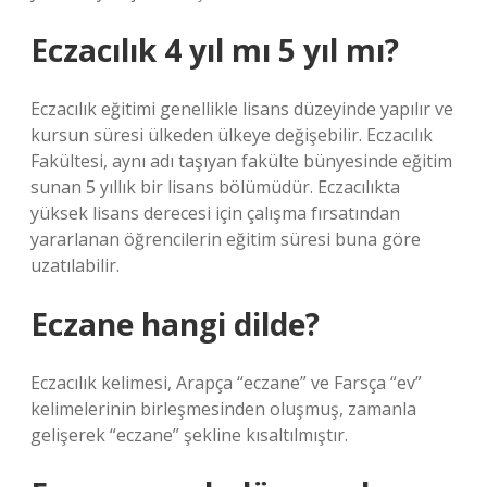
Eczacılık 4 yıl mı 5 yıl mı?
Eczacılık eğitimi genellikle lisans düzeyinde yapılır ve
kursun süresi ülkeden ülkeye değişebilir. Eczacılık
Fakültesi, aynı adı taşıyan fakülte bünyesinde eğitim
sunan 5 yıllık bir lisans bölümüdür. Eczacılıkta
yüksek lisans derecesi için çalışma fırsatından
yararlanan öğrencilerin eğitim süresi buna göre
uzatılabilir.
Eczane hangi dilde?
Eczacılık kelimesi, Arapça “eczane” ve Farsça “ev”
kelimelerinin birleşmesinden oluşmuş, zamanla
gelişerek “eczane” şekline kısaltılmıştır.