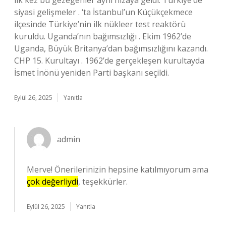
ilk kez bu gezegenler aynı hizaya geldi. Türkiye’de
siyasi gelişmeler . ‘ta İstanbul’un Küçükçekmece
ilçesinde Türkiye’nin ilk nükleer test reaktörü
kuruldu. Uganda’nın bağımsızlığı . Ekim 1962’de
Uganda, Büyük Britanya’dan bağımsızlığını kazandı.
CHP 15. Kurultayı . 1962’de gerçekleşen kurultayda
İsmet İnönü yeniden Parti başkanı seçildi.
Eylül 26, 2025
Yanıtla
admin
Merve! Önerilerinizin hepsine katılmıyorum ama
çok değerliydi
, teşekkürler.
Eylül 26, 2025
Yanıtla