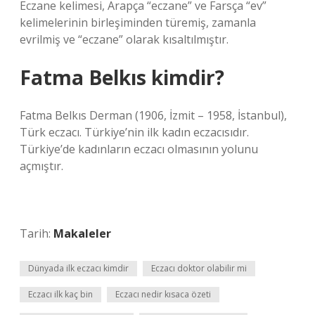
Eczane kelimesi, Arapça “eczane” ve Farsça “ev”
kelimelerinin birleşiminden türemiş, zamanla
evrilmiş ve “eczane” olarak kısaltılmıştır.
Fatma Belkıs kimdir?
Fatma Belkıs Derman (1906, İzmit – 1958, İstanbul),
Türk eczacı. Türkiye’nin ilk kadın eczacısıdır.
Türkiye’de kadınların eczacı olmasının yolunu
açmıştır.
Tarih:
Makaleler
Dünyada ilk eczacı kimdir
Eczacı doktor olabilir mi
Eczacı ilk kaç bin
Eczacı nedir kısaca özeti