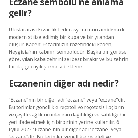
Eczane sembolü ne anlama
gelir?
Uluslararası Eczacılık Federasyonu’nun amblemi de
modern stilize edilmiş bir kupa ve bir yılandan
oluşur. Kadeh: Eczacımızın rozetindeki kadeh,
Heygieia’nın kabının sembolüdür. Başka bir görüşe
göre, yılan kaba zehrini serbest bırakır ve bu zehrin
bir ilaç gibi iyileştirmesi beklenir.
Eczanenin diğer adı nedir?
“Eczane”nin bir diğer adı “eczane” veya “eczane”dir.
Bu terimler genellikle reçeteli ve reçetesiz ilaçların
ve çeşitli sağlık ürünlerinin dağıtıldığı ve satıldığı bir
yeri ifade etmek için birbirinin yerine kullanılır. 6
Eylül 2023 “Eczane”nin bir diğer adı “eczane” veya
“eczane”dir. Bu terimler genellikle reçeteli ve