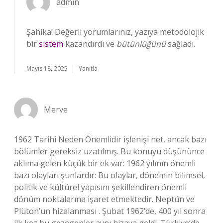
admin
Şahika! Değerli yorumlarınız, yazıya metodolojik
bir
sistem
kazandırdı ve
bütünlüğünü
sağladı.
Mayıs 18, 2025
Yanıtla
Merve
1962 Tarihi Neden Önemlidir işlenişi net, ancak bazı
bölümler gereksiz uzatılmış. Bu konuyu düşününce
aklıma gelen küçük bir ek var: 1962 yılının önemli
bazı olayları şunlardır: Bu olaylar, dönemin bilimsel,
politik ve kültürel yapısını şekillendiren önemli
dönüm noktalarına işaret etmektedir. Neptün ve
Plüton’un hizalanması . Şubat 1962’de, 400 yıl sonra