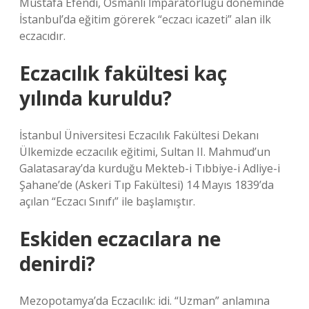
Mustafa Efendi, Osmanlı İmparatorluğu döneminde
İstanbul’da eğitim görerek “eczacı icazeti” alan ilk
eczacıdır.
Eczacılık fakültesi kaç
yılında kuruldu?
İstanbul Üniversitesi Eczacılık Fakültesi Dekanı
Ülkemizde eczacılık eğitimi, Sultan II. Mahmud’un
Galatasaray’da kurduğu Mekteb-i Tıbbiye-i Adliye-i
Şahane’de (Askeri Tıp Fakültesi) 14 Mayıs 1839’da
açılan “Eczacı Sınıfı” ile başlamıştır.
Eskiden eczacılara ne
denirdi?
Mezopotamya’da Eczacılık: idi. “Uzman” anlamına