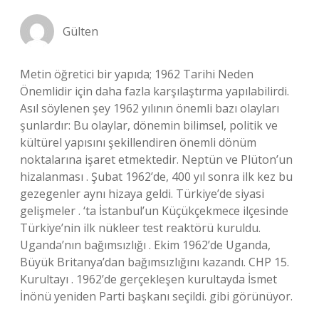
Gülten
Metin öğretici bir yapıda; 1962 Tarihi Neden
Önemlidir için daha fazla karşılaştırma yapılabilirdi.
Asıl söylenen şey 1962 yılının önemli bazı olayları
şunlardır: Bu olaylar, dönemin bilimsel, politik ve
kültürel yapısını şekillendiren önemli dönüm
noktalarına işaret etmektedir. Neptün ve Plüton’un
hizalanması . Şubat 1962’de, 400 yıl sonra ilk kez bu
gezegenler aynı hizaya geldi. Türkiye’de siyasi
gelişmeler . ‘ta İstanbul’un Küçükçekmece ilçesinde
Türkiye’nin ilk nükleer test reaktörü kuruldu.
Uganda’nın bağımsızlığı . Ekim 1962’de Uganda,
Büyük Britanya’dan bağımsızlığını kazandı. CHP 15.
Kurultayı . 1962’de gerçekleşen kurultayda İsmet
İnönü yeniden Parti başkanı seçildi. gibi görünüyor.