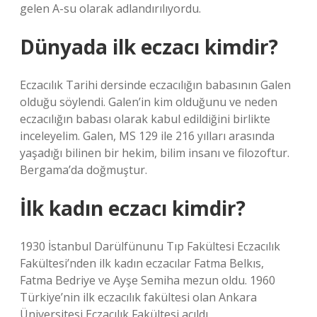
gelen A-su olarak adlandırılıyordu.
Dünyada ilk eczacı kimdir?
Eczacılık Tarihi dersinde eczacılığın babasının Galen
olduğu söylendi. Galen’in kim olduğunu ve neden
eczacılığın babası olarak kabul edildiğini birlikte
inceleyelim. Galen, MS 129 ile 216 yılları arasında
yaşadığı bilinen bir hekim, bilim insanı ve filozoftur.
Bergama’da doğmuştur.
İlk kadın eczacı kimdir?
1930 İstanbul Darülfünunu Tıp Fakültesi Eczacılık
Fakültesi’nden ilk kadın eczacılar Fatma Belkıs,
Fatma Bedriye ve Ayşe Semiha mezun oldu. 1960
Türkiye’nin ilk eczacılık fakültesi olan Ankara
Üniversitesi Eczacılık Fakültesi açıldı.