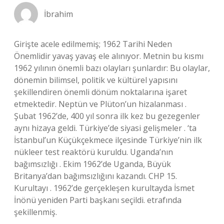
İbrahim
Girişte acele edilmemiş; 1962 Tarihi Neden
Önemlidir yavaş yavaş ele alınıyor. Metnin bu kısmı
1962 yılının önemli bazı olayları şunlardır: Bu olaylar,
dönemin bilimsel, politik ve kültürel yapısını
şekillendiren önemli dönüm noktalarına işaret
etmektedir. Neptün ve Plüton’un hizalanması .
Şubat 1962’de, 400 yıl sonra ilk kez bu gezegenler
aynı hizaya geldi. Türkiye’de siyasi gelişmeler . ‘ta
İstanbul’un Küçükçekmece ilçesinde Türkiye’nin ilk
nükleer test reaktörü kuruldu. Uganda’nın
bağımsızlığı . Ekim 1962’de Uganda, Büyük
Britanya’dan bağımsızlığını kazandı. CHP 15.
Kurultayı . 1962’de gerçekleşen kurultayda İsmet
İnönü yeniden Parti başkanı seçildi. etrafında
şekillenmiş.