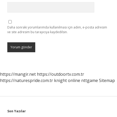
Daha sonraki yorumlarımda kullanılması için adım, e-posta adresim
ve site adresim bu tarayıcıya kaydedilsin.
https://mangir.net
https://outdoortv.com.tr
https://naturespride.com.tr
knight online
nttgame
Sitemap
Sidebar
Son Yazılar