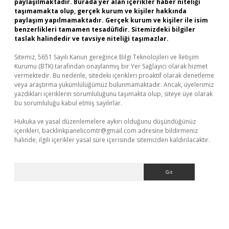
paylaşılmaktadır. Burada yer alan içerikler haber niteliği
taşımamakta olup, gerçek kurum ve kişiler hakkında
paylaşım yapılmamaktadır. Gerçek kurum ve kişiler ile isim
benzerlikleri tamamen tesadüfidir. Sitemizdeki bilgiler
taslak halindedir ve tavsiye niteliği taşımazlar.
Sitemiz, 5651 Sayılı Kanun gereğince Bilgi Teknolojileri ve İletişim
Kurumu (BTK) tarafından onaylanmış bir Yer Sağlayıcı olarak hizmet
vermektedir. Bu nedenle, sitedeki içerikleri proaktif olarak denetleme
veya araştırma yükümlülüğümüz bulunmamaktadır. Ancak, üyelerimiz
yazdıkları içeriklerin sorumluluğunu taşımakta olup, siteye üye olarak
bu sorumluluğu kabul etmiş sayılırlar.
Hukuka ve yasal düzenlemelere aykırı olduğunu düşündüğünüz
içerikleri,
backlinkpanelicomtr@gmail.com
adresine bildirmeniz
halinde, ilgili içerikler yasal süre içerisinde sitemizden kaldırılacaktır.
Arama