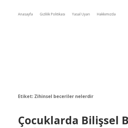
Anasayfa
Gizlilik Politikası
Yasal Uyarı
Hakkımızda
Etiket:
Zihinsel beceriler nelerdir
Çocuklarda Bilişsel 