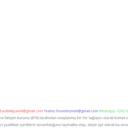
backlinkpaneli@gmail.com
Teams:
forumhizmeti@gmail.com
Whatsapp: 0262 6
i ve İletişim Kurumu (BTK) tarafından onaylanmış bir Yer Sağlayıcı olarak hizmet 
zdıkları içeriklerin sorumluluğunu taşımakta olup, siteye üye olarak bu sorumlu