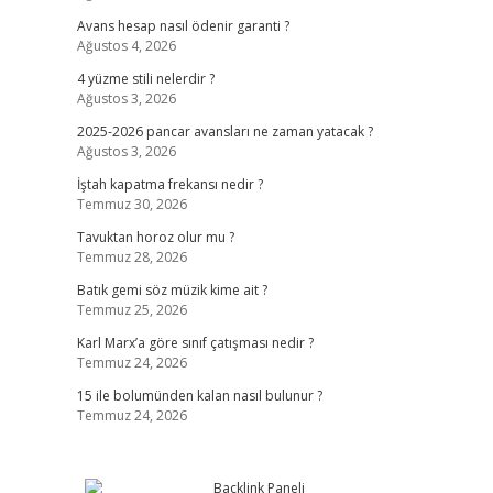
Avans hesap nasıl ödenir garanti ?
Ağustos 4, 2026
4 yüzme stili nelerdir ?
Ağustos 3, 2026
2025-2026 pancar avansları ne zaman yatacak ?
Ağustos 3, 2026
İştah kapatma frekansı nedir ?
Temmuz 30, 2026
Tavuktan horoz olur mu ?
Temmuz 28, 2026
Batık gemi söz müzik kime ait ?
Temmuz 25, 2026
Karl Marx’a göre sınıf çatışması nedir ?
Temmuz 24, 2026
15 ile bolumünden kalan nasıl bulunur ?
Temmuz 24, 2026