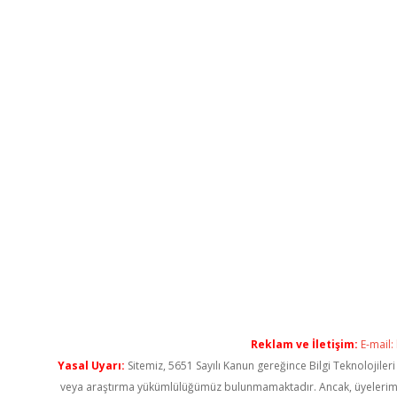
Reklam ve İletişim:
E-mail:
Yasal Uyarı:
Sitemiz, 5651 Sayılı Kanun gereğince Bilgi Teknolojiler
veya araştırma yükümlülüğümüz bulunmamaktadır. Ancak, üyelerimiz ya