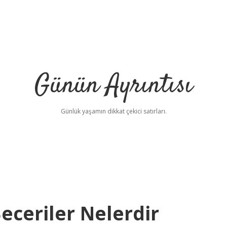
Günün Ayrıntısı
Günlük yaşamın dikkat çekici satırları.
Beceriler Nelerdir