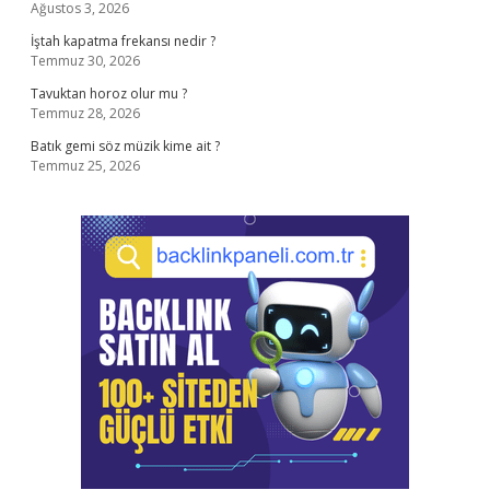
Ağustos 3, 2026
İştah kapatma frekansı nedir ?
Temmuz 30, 2026
Tavuktan horoz olur mu ?
Temmuz 28, 2026
Batık gemi söz müzik kime ait ?
Temmuz 25, 2026