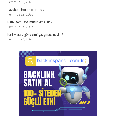
Temmuz 30, 2026
Tavuktan horoz olur mu ?
Temmuz 28, 2026
Batık gemi söz müzik kime ait ?
Temmuz 25, 2026
Karl Marx’a göre sınıf çatışması nedir ?
Temmuz 24, 2026