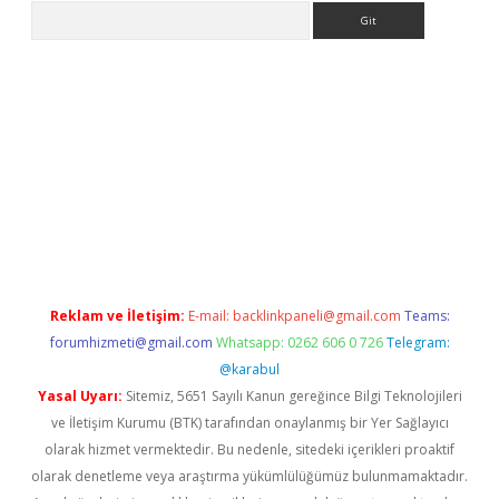
Arama
riş
Reklam ve İletişim:
E-mail:
backlinkpaneli@gmail.com
Teams:
forumhizmeti@gmail.com
Whatsapp: 0262 606 0 726
Telegram:
@karabul
Yasal Uyarı:
Sitemiz, 5651 Sayılı Kanun gereğince Bilgi Teknolojileri
ve İletişim Kurumu (BTK) tarafından onaylanmış bir Yer Sağlayıcı
olarak hizmet vermektedir. Bu nedenle, sitedeki içerikleri proaktif
olarak denetleme veya araştırma yükümlülüğümüz bulunmamaktadır.