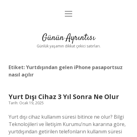
menüyü
Anasayfa
aç
Gizlilik Politikası
Günün Ayrıntısı
Yasal Uyarı
Günlük yaşamın dikkat çekici satırları.
Hakkımızda
Etiket:
Yurtdışından gelen iPhone pasaportsuz
nasıl açılır
Yurt Dışı Cihaz 3 Yıl Sonra Ne Olur
Tarih: Ocak 19, 2025
Yurt dışı cihaz kullanım süresi bitince ne olur? Bilgi
Teknolojileri ve İletişim Kurumu’nun kararına göre,
yurtdışından getirilen telefonların kullanım süresi