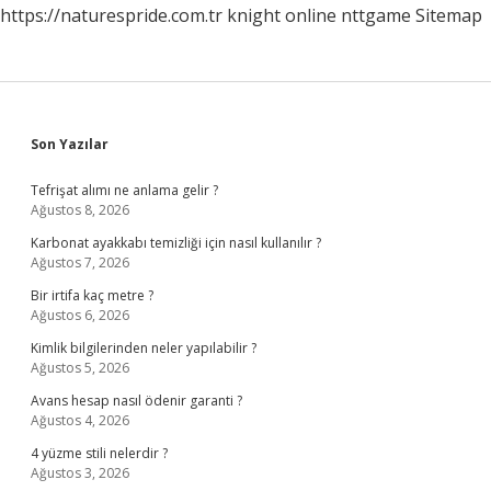
https://naturespride.com.tr
knight online
nttgame
Sitemap
Sidebar
Son Yazılar
Tefrişat alımı ne anlama gelir ?
Ağustos 8, 2026
Karbonat ayakkabı temizliği için nasıl kullanılır ?
Ağustos 7, 2026
Bir irtifa kaç metre ?
Ağustos 6, 2026
Kimlik bilgilerinden neler yapılabilir ?
Ağustos 5, 2026
Avans hesap nasıl ödenir garanti ?
Ağustos 4, 2026
4 yüzme stili nelerdir ?
Ağustos 3, 2026