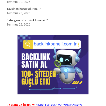
Temmuz 30, 2026
Tavuktan horoz olur mu ?
Temmuz 28, 2026
Batık gemi söz müzik kime ait ?
Temmuz 25, 2026
Reklam ve İletişim:
Skype: live:.cid.575569c608265c69