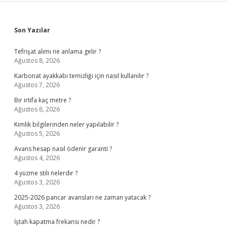
Sidebar
Son Yazılar
Tefrişat alımı ne anlama gelir ?
Ağustos 8, 2026
Karbonat ayakkabı temizliği için nasıl kullanılır ?
Ağustos 7, 2026
Bir irtifa kaç metre ?
Ağustos 6, 2026
Kimlik bilgilerinden neler yapılabilir ?
Ağustos 5, 2026
Avans hesap nasıl ödenir garanti ?
Ağustos 4, 2026
4 yüzme stili nelerdir ?
Ağustos 3, 2026
2025-2026 pancar avansları ne zaman yatacak ?
Ağustos 3, 2026
İştah kapatma frekansı nedir ?