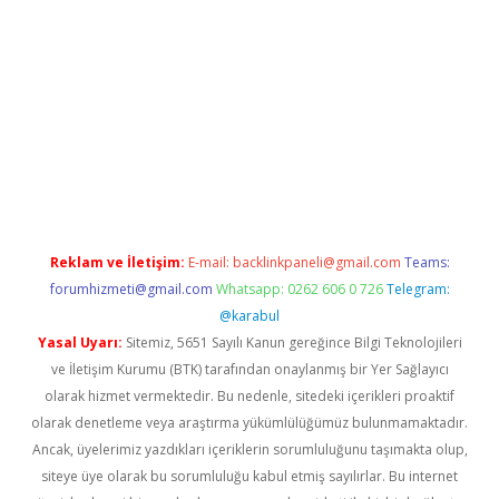
iriş
Reklam ve İletişim:
E-mail:
backlinkpaneli@gmail.com
Teams:
forumhizmeti@gmail.com
Whatsapp: 0262 606 0 726
Telegram:
@karabul
Yasal Uyarı:
Sitemiz, 5651 Sayılı Kanun gereğince Bilgi Teknolojileri
ve İletişim Kurumu (BTK) tarafından onaylanmış bir Yer Sağlayıcı
olarak hizmet vermektedir. Bu nedenle, sitedeki içerikleri proaktif
olarak denetleme veya araştırma yükümlülüğümüz bulunmamaktadır.
Ancak, üyelerimiz yazdıkları içeriklerin sorumluluğunu taşımakta olup,
siteye üye olarak bu sorumluluğu kabul etmiş sayılırlar. Bu internet