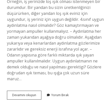
Örneğin, iş yerinizde loş ışık olması istenmeyen bir
durumdur. Bir yandan bu sizin üretkenliğinizi
düşürürken, diğer yandan loş ışık eviniz için
uygundur, iş yeriniz için uygun değildir. 4.sınıf uygun
aydınlatma nasıl olmalıdır? Göz kamaştırmayan ve
yormayan ampuller kullanmalıyız. – Aydınlatma her
zaman yukarıdan aşağıya doğru olmalıdır. Aşağıdan
yukarıya veya kenarlardan aydınlatma gözlerimize
zararlıdır ve gereksiz enerji israfına yol açar. –
Odanın yapısına göre farklı miktarda ışık yayan
ampuller kullanılmalıdır. Uygun aydınlatmanın ne
demek olduğu ve nasıl yapılması gerektigi? Gözlere
doğrudan ışık teması, bu ışığa çok uzun süre
maruz…
Uygun
Devamını okuyun
Yorum Bırak
Aydınlatma
Ne
Demektir