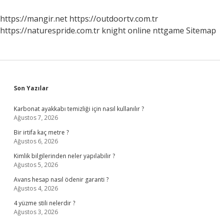
Örnek
Verelim
https://mangir.net
https://outdoortv.com.tr
https://naturespride.com.tr
knight online
nttgame
Sitemap
Sidebar
Son Yazılar
Karbonat ayakkabı temizliği için nasıl kullanılır ?
Ağustos 7, 2026
Bir irtifa kaç metre ?
Ağustos 6, 2026
Kimlik bilgilerinden neler yapılabilir ?
Ağustos 5, 2026
Avans hesap nasıl ödenir garanti ?
Ağustos 4, 2026
4 yüzme stili nelerdir ?
Ağustos 3, 2026