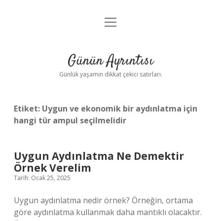
menüyü
Anasayfa
aç
Gizlilik Politikası
Günün Ayrıntısı
Yasal Uyarı
Günlük yaşamın dikkat çekici satırları.
Hakkımızda
Etiket:
Uygun ve ekonomik bir aydınlatma için
hangi tür ampul seçilmelidir
Uygun Aydınlatma Ne Demektir
Örnek Verelim
Tarih: Ocak 25, 2025
Uygun aydınlatma nedir örnek? Örneğin, ortama
göre aydınlatma kullanmak daha mantıklı olacaktır.