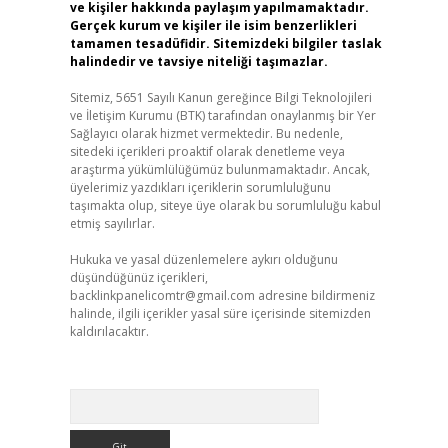
ve kişiler hakkında paylaşım yapılmamaktadır.
Gerçek kurum ve kişiler ile isim benzerlikleri
tamamen tesadüfidir. Sitemizdeki bilgiler taslak
halindedir ve tavsiye niteliği taşımazlar.
Sitemiz, 5651 Sayılı Kanun gereğince Bilgi Teknolojileri
ve İletişim Kurumu (BTK) tarafından onaylanmış bir Yer
Sağlayıcı olarak hizmet vermektedir. Bu nedenle,
sitedeki içerikleri proaktif olarak denetleme veya
araştırma yükümlülüğümüz bulunmamaktadır. Ancak,
üyelerimiz yazdıkları içeriklerin sorumluluğunu
taşımakta olup, siteye üye olarak bu sorumluluğu kabul
etmiş sayılırlar.
Hukuka ve yasal düzenlemelere aykırı olduğunu
düşündüğünüz içerikleri,
backlinkpanelicomtr@gmail.com
adresine bildirmeniz
halinde, ilgili içerikler yasal süre içerisinde sitemizden
kaldırılacaktır.
Arama