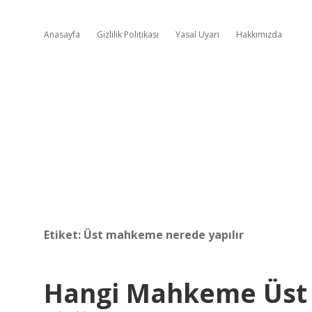
Anasayfa
Gizlilik Politikası
Yasal Uyarı
Hakkımızda
Etiket:
Üst mahkeme nerede yapılır
Hangi Mahkeme Üst