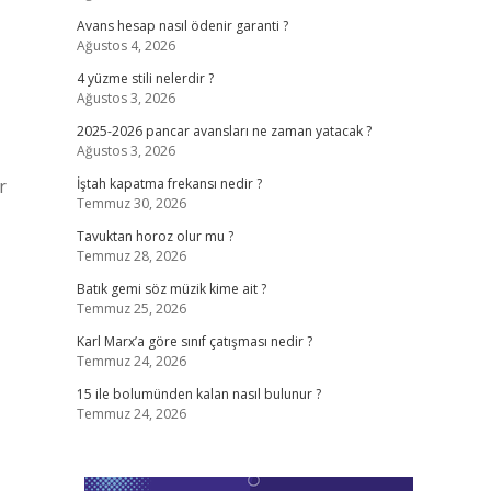
Avans hesap nasıl ödenir garanti ?
Ağustos 4, 2026
4 yüzme stili nelerdir ?
Ağustos 3, 2026
2025-2026 pancar avansları ne zaman yatacak ?
Ağustos 3, 2026
r
İştah kapatma frekansı nedir ?
Temmuz 30, 2026
Tavuktan horoz olur mu ?
Temmuz 28, 2026
Batık gemi söz müzik kime ait ?
Temmuz 25, 2026
Karl Marx’a göre sınıf çatışması nedir ?
Temmuz 24, 2026
15 ile bolumünden kalan nasıl bulunur ?
Temmuz 24, 2026