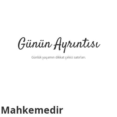
Günün Ayrıntısı
Günlük yaşamın dikkat çekici satırları.
 Mahkemedir