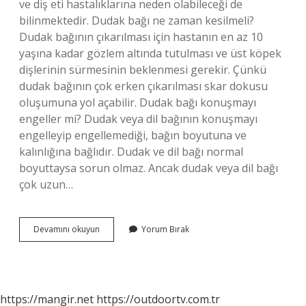
ve diş eti hastalıklarına neden olabileceği de
bilinmektedir. Dudak bağı ne zaman kesilmeli?
Dudak bağının çıkarılması için hastanın en az 10
yaşına kadar gözlem altında tutulması ve üst köpek
dişlerinin sürmesinin beklenmesi gerekir. Çünkü
dudak bağının çok erken çıkarılması skar dokusu
oluşumuna yol açabilir. Dudak bağı konuşmayı
engeller mi? Dudak veya dil bağının konuşmayı
engelleyip engellemediği, bağın boyutuna ve
kalınlığına bağlıdır. Dudak ve dil bağı normal
boyuttaysa sorun olmaz. Ancak dudak veya dil bağı
çok uzun…
Dudak
Devamını okuyun
Yorum Bırak
Bağı
Nelere
Sebep
Olur
https://mangir.net
https://outdoortv.com.tr