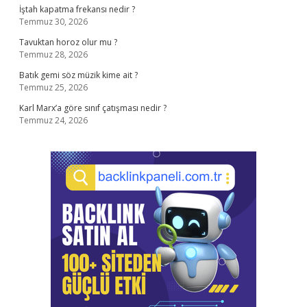
İştah kapatma frekansı nedir ?
Temmuz 30, 2026
Tavuktan horoz olur mu ?
Temmuz 28, 2026
Batık gemi söz müzik kime ait ?
Temmuz 25, 2026
Karl Marx’a göre sınıf çatışması nedir ?
Temmuz 24, 2026