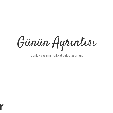
Günün Ayrıntısı
Günlük yaşamın dikkat çekici satırları.
r