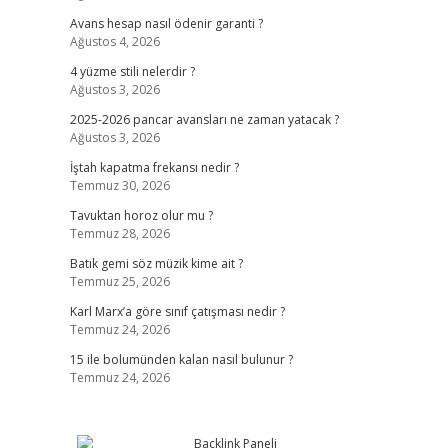
Avans hesap nasıl ödenir garanti ?
Ağustos 4, 2026
4 yüzme stili nelerdir ?
Ağustos 3, 2026
2025-2026 pancar avansları ne zaman yatacak ?
Ağustos 3, 2026
İştah kapatma frekansı nedir ?
Temmuz 30, 2026
Tavuktan horoz olur mu ?
Temmuz 28, 2026
Batık gemi söz müzik kime ait ?
Temmuz 25, 2026
Karl Marx’a göre sınıf çatışması nedir ?
Temmuz 24, 2026
15 ile bolumünden kalan nasıl bulunur ?
Temmuz 24, 2026