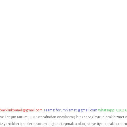
backlinkpaneli@gmail.com
Teams:
forumhizmeti@gmail.com
Whatsapp: 0262 6
i ve İletişim Kurumu (BTK) tarafından onaylanmış bir Yer Sağlayıcı olarak hizmet 
zdıkları içeriklerin sorumluluğunu taşımakta olup, siteye üye olarak bu sorumlu