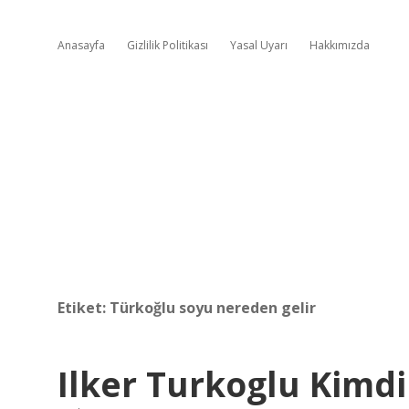
Anasayfa
Gizlilik Politikası
Yasal Uyarı
Hakkımızda
Etiket:
Türkoğlu soyu nereden gelir
Ilker Turkoglu Kimdi