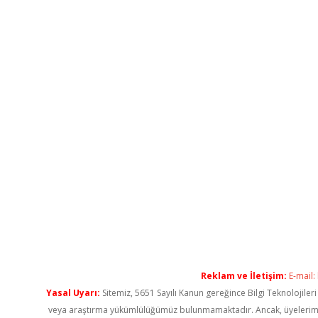
Reklam ve İletişim:
E-mail:
Yasal Uyarı:
Sitemiz, 5651 Sayılı Kanun gereğince Bilgi Teknolojiler
veya araştırma yükümlülüğümüz bulunmamaktadır. Ancak, üyelerimiz ya