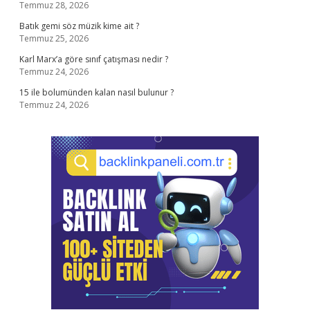
Temmuz 28, 2026
Batık gemi söz müzik kime ait ?
Temmuz 25, 2026
Karl Marx’a göre sınıf çatışması nedir ?
Temmuz 24, 2026
15 ile bolumünden kalan nasıl bulunur ?
Temmuz 24, 2026