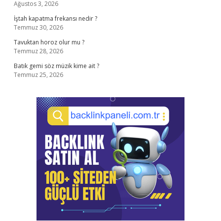
Ağustos 3, 2026
İştah kapatma frekansı nedir ?
Temmuz 30, 2026
Tavuktan horoz olur mu ?
Temmuz 28, 2026
Batık gemi söz müzik kime ait ?
Temmuz 25, 2026