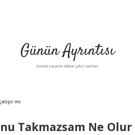
Günün Ayrıntısı
Günlük yaşamın dikkat çekici satırları.
lışır mı
unu Takmazsam Ne Olur