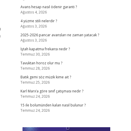
Avans hesap nasıl ödenir garanti ?
Ağustos 4, 2026
4 yüzme stili nelerdir ?
Ağustos 3, 2026
n
a
2025-2026 pancar avansları ne zaman yatacak ?
Ağustos 3, 2026
İştah kapatma frekansı nedir ?
Temmuz 30, 2026
Tavuktan horoz olur mu ?
Temmuz 28, 2026
Batık gemi söz müzik kime ait ?
Temmuz 25, 2026
Karl Marx’a göre sınıf çatışması nedir ?
Temmuz 24, 2026
15 ile bolumünden kalan nasıl bulunur ?
Temmuz 24, 2026