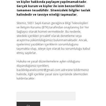
ve kişiler hakkında paylaşım yapılmamaktadır.
Gerçek kurum ve kişiler ile isim benzerlikleri
tamamen tesadüfidir. Sitemizdeki bilgiler taslak
halindedir ve tavsiye niteliği taşımazlar.
Sitemiz, 5651 Sayılı Kanun gereğince Bilgi Teknolojileri
ve İletişim Kurumu (BTK) tarafından onaylanmış bir Yer
Sağlayıcı olarak hizmet vermektedir. Bu nedenle,
sitedeki içerikleri proaktif olarak denetleme veya
araştırma yükümlülüğümüz bulunmamaktadır. Ancak,
üyelerimiz yazdıkları içeriklerin sorumluluğunu
taşımakta olup, siteye üye olarak bu sorumluluğu kabul
etmiş sayılırlar.
Hukuka ve yasal düzenlemelere aykırı olduğunu
düşündüğünüz içerikleri,
backlinkpanelicomtr@gmail.com
adresine bildirmeniz
halinde, ilgili içerikler yasal süre içerisinde sitemizden
kaldırılacaktır.
Arama