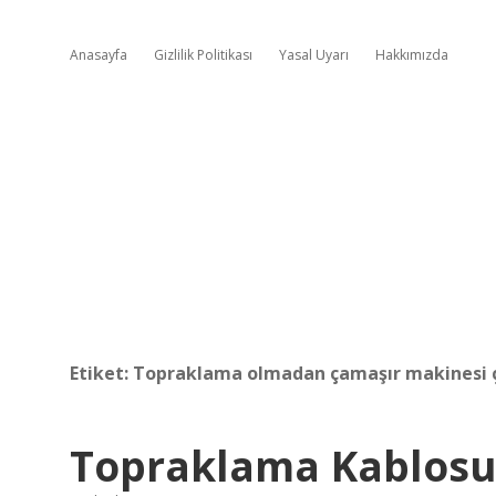
Anasayfa
Gizlilik Politikası
Yasal Uyarı
Hakkımızda
Etiket:
Topraklama olmadan çamaşır makinesi ça
Topraklama Kablos