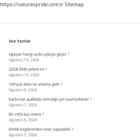
https://naturespride.com.tr
Sitemap
Sidebar
Son Yazılar
Ağaçlar hangi ayda uykuya geçer ?
Ağustos 10, 2026
32GB RAM yeterli mi ?
Ağustos 10, 2026
Tefrişat alımı ne anlama gelir ?
Ağustos 8, 2026
Karbonat ayakkabı temizliği için nasıl kullanılır ?
Ağustos 7, 2026
Bir irtifa kaç metre ?
Ağustos 6, 2026
Kimlik bilgilerinden neler yapılabilir ?
Ağustos 5, 2026