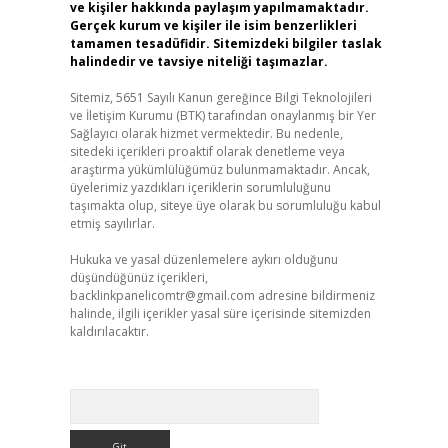
ve kişiler hakkında paylaşım yapılmamaktadır.
Gerçek kurum ve kişiler ile isim benzerlikleri
tamamen tesadüfidir. Sitemizdeki bilgiler taslak
halindedir ve tavsiye niteliği taşımazlar.
Sitemiz, 5651 Sayılı Kanun gereğince Bilgi Teknolojileri
ve İletişim Kurumu (BTK) tarafından onaylanmış bir Yer
Sağlayıcı olarak hizmet vermektedir. Bu nedenle,
sitedeki içerikleri proaktif olarak denetleme veya
araştırma yükümlülüğümüz bulunmamaktadır. Ancak,
üyelerimiz yazdıkları içeriklerin sorumluluğunu
taşımakta olup, siteye üye olarak bu sorumluluğu kabul
etmiş sayılırlar.
Hukuka ve yasal düzenlemelere aykırı olduğunu
düşündüğünüz içerikleri,
backlinkpanelicomtr@gmail.com
adresine bildirmeniz
halinde, ilgili içerikler yasal süre içerisinde sitemizden
kaldırılacaktır.
Arama