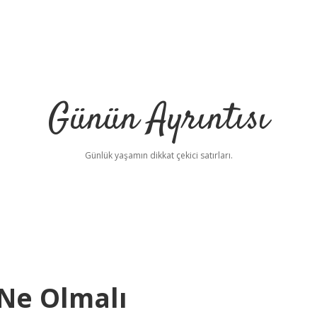
Günün Ayrıntısı
Günlük yaşamın dikkat çekici satırları.
 Ne Olmalı