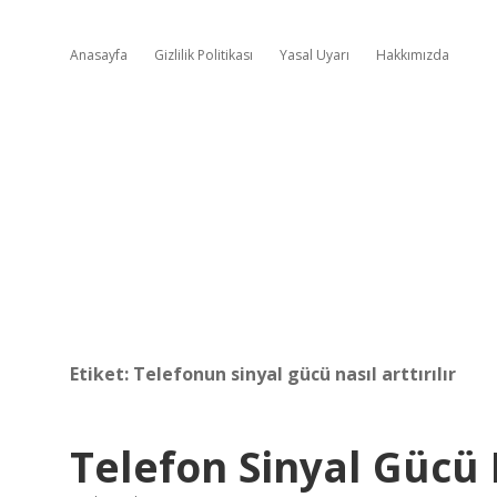
Anasayfa
Gizlilik Politikası
Yasal Uyarı
Hakkımızda
Etiket:
Telefonun sinyal gücü nasıl arttırılır
Telefon Sinyal Gücü