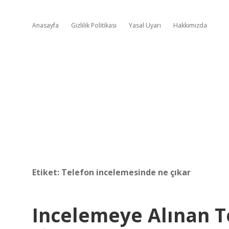
Anasayfa
Gizlilik Politikası
Yasal Uyarı
Hakkımızda
Etiket:
Telefon incelemesinde ne çıkar
Incelemeye Alınan T