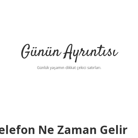
Günün Ayrıntısı
Günlük yaşamın dikkat çekici satırları.
elefon Ne Zaman Gelir