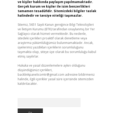
ve kişiler hakkında paylaşım yapılmamaktadır.
Gerçek kurum ve kişiler ile isim benzerlikleri
tamamen tesadüfidir. Sitemizdeki bilgiler taslak
halindedir ve tavsiye niteliği taşımazlar.
Sitemiz, 5651 Sayılı Kanun gereğince Bilgi Teknolojileri
ve İletişim Kurumu (BTK) tarafından onaylanmış bir Yer
Sağlayıcı olarak hizmet vermektedir. Bu nedenle,
sitedeki içerikleri proaktif olarak denetleme veya
araştırma yükümlülüğümüz bulunmamaktadır. Ancak,
üyelerimiz yazdıkları içeriklerin sorumluluğunu
taşımakta olup, siteye üye olarak bu sorumluluğu kabul
etmiş sayılırlar.
Hukuka ve yasal düzenlemelere aykırı olduğunu
düşündüğünüz içerikleri,
backlinkpanelicomtr@gmail.com
adresine bildirmeniz
halinde, ilgili içerikler yasal süre içerisinde sitemizden
kaldırılacaktır.
Arama