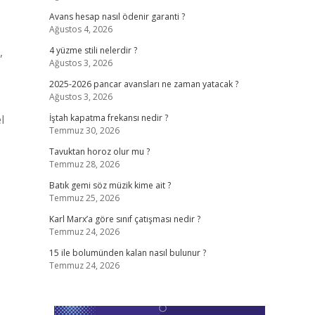
Avans hesap nasıl ödenir garanti ?
Ağustos 4, 2026
,
4 yüzme stili nelerdir ?
Ağustos 3, 2026
2025-2026 pancar avansları ne zaman yatacak ?
Ağustos 3, 2026
l
İştah kapatma frekansı nedir ?
Temmuz 30, 2026
Tavuktan horoz olur mu ?
Temmuz 28, 2026
Batık gemi söz müzik kime ait ?
Temmuz 25, 2026
Karl Marx’a göre sınıf çatışması nedir ?
Temmuz 24, 2026
15 ile bolumünden kalan nasıl bulunur ?
Temmuz 24, 2026