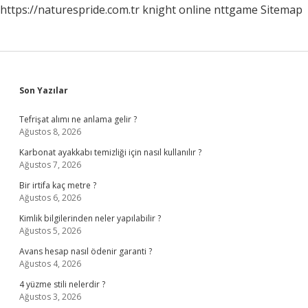
https://naturespride.com.tr
knight online
nttgame
Sitemap
Sidebar
Son Yazılar
Tefrişat alımı ne anlama gelir ?
Ağustos 8, 2026
Karbonat ayakkabı temizliği için nasıl kullanılır ?
Ağustos 7, 2026
Bir irtifa kaç metre ?
Ağustos 6, 2026
Kimlik bilgilerinden neler yapılabilir ?
Ağustos 5, 2026
Avans hesap nasıl ödenir garanti ?
Ağustos 4, 2026
4 yüzme stili nelerdir ?
Ağustos 3, 2026