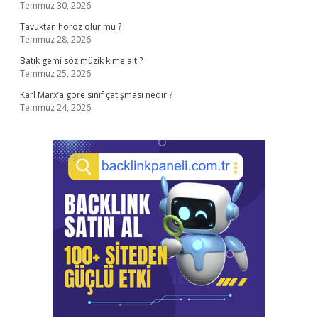
Temmuz 30, 2026
Tavuktan horoz olur mu ?
Temmuz 28, 2026
Batık gemi söz müzik kime ait ?
Temmuz 25, 2026
Karl Marx’a göre sınıf çatışması nedir ?
Temmuz 24, 2026