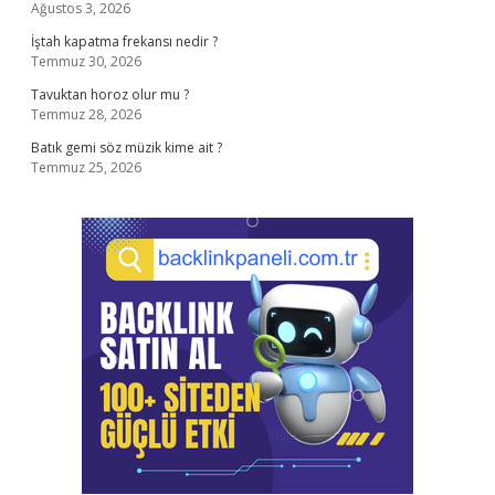
Ağustos 3, 2026
İştah kapatma frekansı nedir ?
Temmuz 30, 2026
Tavuktan horoz olur mu ?
Temmuz 28, 2026
Batık gemi söz müzik kime ait ?
Temmuz 25, 2026