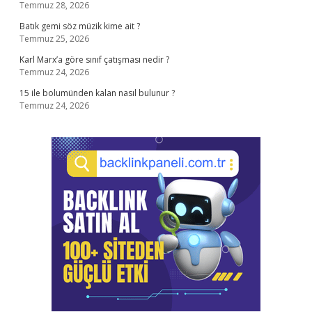
Temmuz 28, 2026
Batık gemi söz müzik kime ait ?
Temmuz 25, 2026
Karl Marx’a göre sınıf çatışması nedir ?
Temmuz 24, 2026
15 ile bolumünden kalan nasıl bulunur ?
Temmuz 24, 2026