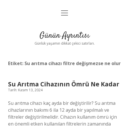
menüyü
Anasayfa
aç
Gizlilik Politikası
Günün Ayrıntısı
Yasal Uyarı
Günlük yaşamın dikkat çekici satırları.
Hakkımızda
Etiket:
Su arıtma cihazı filtre değişmezse ne olur
Su Arıtma Cihazının Ömrü Ne Kadar
Tarih: Kasım 13, 2024
Su arıtma cihazı kaç ayda bir değiştirilir? Su arıtma
cihazlarının bakımı 6 ila 12 ayda bir yapılmalı ve
filtreler değiştirilmelidir. Cihazın kullanım ömrü için
en önemli etken kullanılan filtrelerin zamanında