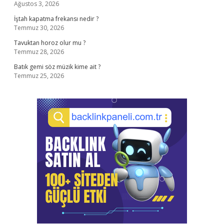
Ağustos 3, 2026
İştah kapatma frekansı nedir ?
Temmuz 30, 2026
Tavuktan horoz olur mu ?
Temmuz 28, 2026
Batık gemi söz müzik kime ait ?
Temmuz 25, 2026