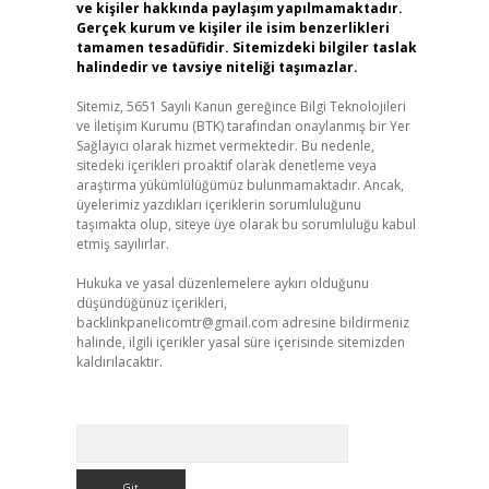
ve kişiler hakkında paylaşım yapılmamaktadır.
Gerçek kurum ve kişiler ile isim benzerlikleri
tamamen tesadüfidir. Sitemizdeki bilgiler taslak
halindedir ve tavsiye niteliği taşımazlar.
Sitemiz, 5651 Sayılı Kanun gereğince Bilgi Teknolojileri
ve İletişim Kurumu (BTK) tarafından onaylanmış bir Yer
Sağlayıcı olarak hizmet vermektedir. Bu nedenle,
sitedeki içerikleri proaktif olarak denetleme veya
araştırma yükümlülüğümüz bulunmamaktadır. Ancak,
üyelerimiz yazdıkları içeriklerin sorumluluğunu
taşımakta olup, siteye üye olarak bu sorumluluğu kabul
etmiş sayılırlar.
Hukuka ve yasal düzenlemelere aykırı olduğunu
düşündüğünüz içerikleri,
backlinkpanelicomtr@gmail.com
adresine bildirmeniz
halinde, ilgili içerikler yasal süre içerisinde sitemizden
kaldırılacaktır.
Arama