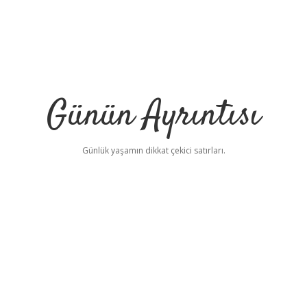
Günün Ayrıntısı
Günlük yaşamın dikkat çekici satırları.