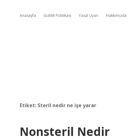
Anasayfa
Gizlilik Politikası
Yasal Uyarı
Hakkımızda
Etiket:
Steril nedir ne işe yarar
Nonsteril Nedir