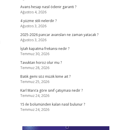
Avans hesap nasıl ödenir garanti ?
Ağustos 4, 2026
4 yüzme stili nelerdir ?
Ağustos 3, 2026
2025-2026 pancar avansları ne zaman yatacak ?
Ağustos 3, 2026
l
İştah kapatma frekansı nedir ?
Temmuz 30, 2026
Tavuktan horoz olur mu ?
Temmuz 28, 2026
Batık gemi söz müzik kime ait ?
Temmuz 25, 2026
Karl Marx’a göre sınıf çatışması nedir ?
Temmuz 24, 2026
15 ile bolumünden kalan nasıl bulunur ?
Temmuz 24, 2026