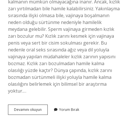
kalmanın mümkün olmayacağına inanır. Ancak, kızlık
zarı yırtılmadan bile hamile kalabilirsiniz. Yakınlaşma
sırasında ilişki olmasa bile, vajinaya boşalmanın
neden olduğu sürtünme nedeniyle hamilelik
meydana gelebilir. Sperm vajinaya girmeden kızlık
zarı bozulur mu? Kızlık zarını kesmek için vajinaya
penis veya sert bir cisim sokulması gerekir. Bu
nedenle oral seks sırasında ağız veya dil yoluyla
vajinaya yapılan müdahaleler kızlık zarının yapısını
bozmaz. Kızlık zarı bozulmadan hamile kalma
olasılığı yüzde kaçtır? Dünya çapında, kızlık zarını
bozmadan sürtünmeli ilişki yoluyla hamile kalma
olasılığını belirlemek için bilimsel bir araştırma
yoktur.…
Kızlık
Devamını okuyun
Yorum Bırak
Zarı
Bozulmadan
Sperm