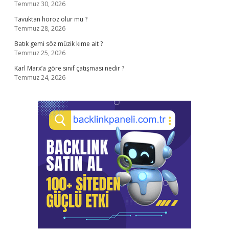
Temmuz 30, 2026
Tavuktan horoz olur mu ?
Temmuz 28, 2026
Batık gemi söz müzik kime ait ?
Temmuz 25, 2026
Karl Marx’a göre sınıf çatışması nedir ?
Temmuz 24, 2026