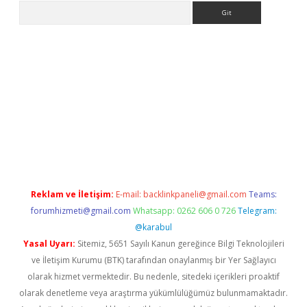
Arama
iriş
Reklam ve İletişim:
E-mail:
backlinkpaneli@gmail.com
Teams:
forumhizmeti@gmail.com
Whatsapp: 0262 606 0 726
Telegram:
@karabul
Yasal Uyarı:
Sitemiz, 5651 Sayılı Kanun gereğince Bilgi Teknolojileri
ve İletişim Kurumu (BTK) tarafından onaylanmış bir Yer Sağlayıcı
olarak hizmet vermektedir. Bu nedenle, sitedeki içerikleri proaktif
olarak denetleme veya araştırma yükümlülüğümüz bulunmamaktadır.