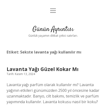
menüyü
Anasayfa
aç
Gizlilik Politikası
Günün Ayrıntısı
Yasal Uyarı
Günlük yaşamın dikkat çekici satırları.
Hakkımızda
Etiket:
Sekste lavanta yağı kullanılır mı
Lavanta Yağı Güzel Kokar Mı
Tarih: Kasım 13, 2024
Lavanta yağı parfüm olarak kullanılır mı? Lavanta
yağının etkileri günümüzden 2500 yıl öncesine kadar
uzanmaktadır. Banyo, cilt bakımı, temizlik ve parfüm
yapımında kullanılır. Lavanta kokusu nasıl bir koku?