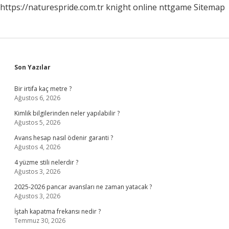
https://naturespride.com.tr
knight online
nttgame
Sitemap
Sidebar
Son Yazılar
Bir irtifa kaç metre ?
Ağustos 6, 2026
Kimlik bilgilerinden neler yapılabilir ?
Ağustos 5, 2026
Avans hesap nasıl ödenir garanti ?
Ağustos 4, 2026
4 yüzme stili nelerdir ?
Ağustos 3, 2026
2025-2026 pancar avansları ne zaman yatacak ?
Ağustos 3, 2026
İştah kapatma frekansı nedir ?
Temmuz 30, 2026