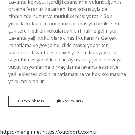
Lavanta kokusu, içerdiği esanslarla bulunduğunuz
ortama ferahlık katarken, hoş kokusuyla da
zihninizde huzur ve mutluluk hissi yaratır. Son
yıllarda kokuların öneminin artmasıyla birlikte en
çok tercih edilen kokulardan biri haline gelmiştir.
Lavanta yağı koku olarak nasıl kullanılır? Gerçek
rahatlama ve gevşeme, cilde masaj yaparken
kullanılan lavanta esansiyel yağının katı yağlarla
seyreltilmesiyle elde edilir. Ayrıca duş jellerine veya
vücut losyonlarına birkaç damla lavanta esansiyel
yağı eklemek cildin rahatlamasına ve hoş kokmasına
yardımcı olabilir.…
Lavanta
Devamını okuyun
Yorum Bırak
Yağı
Güzel
Kokar
Mı
https://mangir.net
https://outdoortv.com.tr