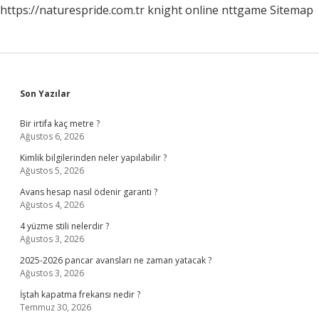
https://naturespride.com.tr
knight online
nttgame
Sitemap
Sidebar
Son Yazılar
Bir irtifa kaç metre ?
Ağustos 6, 2026
Kimlik bilgilerinden neler yapılabilir ?
Ağustos 5, 2026
Avans hesap nasıl ödenir garanti ?
Ağustos 4, 2026
4 yüzme stili nelerdir ?
Ağustos 3, 2026
2025-2026 pancar avansları ne zaman yatacak ?
Ağustos 3, 2026
İştah kapatma frekansı nedir ?
Temmuz 30, 2026